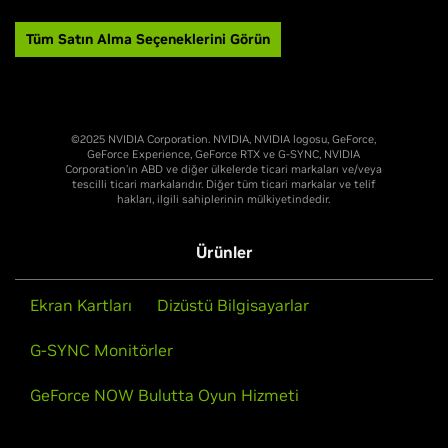
Tüm Satın Alma Seçeneklerini Görün
©2025 NVIDIA Corporation. NVIDIA, NVIDIA logosu, GeForce,
GeForce Experience, GeForce RTX ve G-SYNC, NVIDIA
Corporation’ın ABD ve diğer ülkelerde ticari markaları ve/veya
tescilli ticari markalarıdır. Diğer tüm ticari markalar ve telif
hakları, ilgili sahiplerinin mülkiyetindedir.
Ürünler
Ekran Kartları
Dizüstü Bilgisayarlar
G-SYNC Monitörler
GeForce NOW Bulutta Oyun Hizmeti