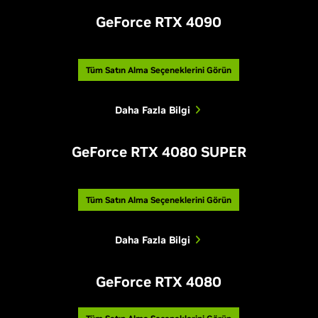
GeForce RTX 4090
Tüm Satın Alma Seçeneklerini Görün
Daha Fazla Bilgi
GeForce RTX 4080 SUPER
Tüm Satın Alma Seçeneklerini Görün
Daha Fazla Bilgi
GeForce RTX 4080