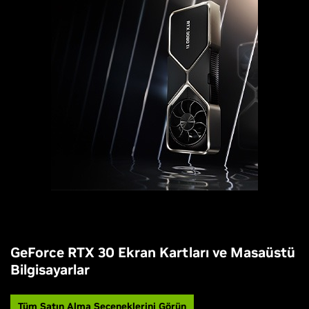
GeForce RTX 30 Ekran Kartları ve Masaüstü
Bilgisayarlar
Tüm Satın Alma Seçeneklerini Görün