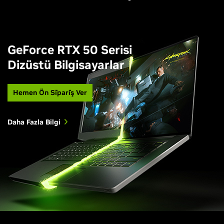
GeForce RTX 50 Serisi
Dizüstü Bilgisayarlar
Hemen Ön Si̇pari̇ş Ver
Daha Fazla Bilgi