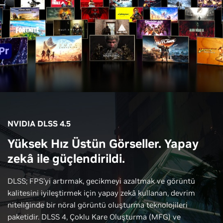
NVIDIA DLSS 4.5
Yüksek Hız Üstün Görseller. Yapay
zekâ ile güçlendirildi.
DLSS; FPS'yi artırmak, gecikmeyi azaltmak ve görüntü
kalitesini iyileştirmek için yapay zekâ kullanan, devrim
niteliğinde bir nöral görüntü oluşturma teknolojileri
paketidir. DLSS 4, Çoklu Kare Oluşturma (MFG) ve