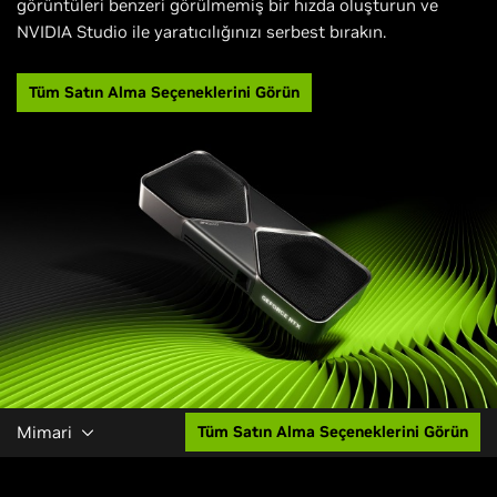
görüntüleri benzeri görülmemiş bir hızda oluşturun ve
NVIDIA Studio ile yaratıcılığınızı serbest bırakın.
Tüm Satın Alma Seçeneklerini Görün
Mimari
Tüm Satın Alma Seçeneklerini Görün