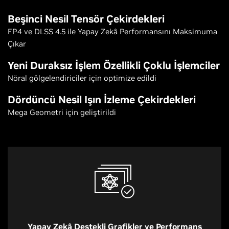
Beşinci Nesil Tensör Çekirdekleri
FP4 ve DLSS 4.5 ile Yapay Zekâ Performansını Maksimuma
Çıkar
Yeni Duraksız İşlem Özellikli Çoklu İşlemciler
Nöral gölgelendiriciler için optimize edildi
Dördüncü Nesil Işın İzleme Çekirdekleri
Mega Geometri için geliştirildi
Yapay Zekâ Destekli Grafikler ve Performans