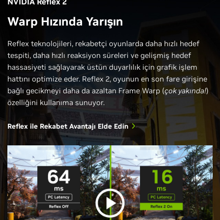
NVIDIA Reflex 2
Warp Hızında Yarışın
Reflex teknolojileri, rekabetçi oyunlarda daha hızlı hedef
tespiti, daha hızlı reaksiyon süreleri ve gelişmiş hedef
hassasiyeti sağlayarak üstün duyarlılık için grafik işlem
hattını optimize eder. Reflex 2, oyunun en son fare girişine
bağlı gecikmeyi daha da azaltan Frame Warp (
çok yakında!
)
özelliğini kullanıma sunuyor.
Reflex ile Rekabet Avantajı Elde Edin