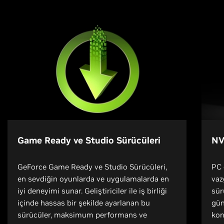
Game Ready ve Studio Sürücüleri
NV
GeForce Game Ready ve Studio Sürücüleri,
PC 
en sevdiğin oyunlarda ve uygulamalarda en
vaz
iyi deneyimi sunar. Geliştiriciler ile iş birliği
sür
içinde hassas bir şekilde ayarlanan bu
gün
sürücüler, maksimum performans ve
kon