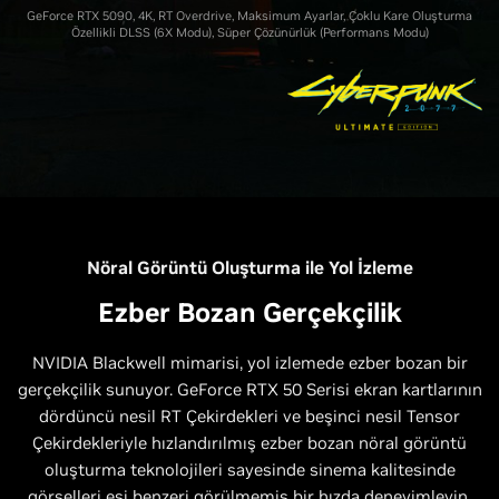
GeForce RTX 5090, 4K, RT Overdrive, Maksimum Ayarlar, Çoklu Kare Oluşturma
Özellikli DLSS (6X Modu), Süper Çözünürlük (Performans Modu)
Nöral Görüntü Oluşturma ile Yol İzleme
Ezber Bozan Gerçekçilik
NVIDIA Blackwell mimarisi, yol izlemede ezber bozan bir
gerçekçilik sunuyor. GeForce RTX 50 Serisi ekran kartlarının
dördüncü nesil RT Çekirdekleri ve beşinci nesil Tensor
Çekirdekleriyle hızlandırılmış ezber bozan nöral görüntü
oluşturma teknolojileri sayesinde sinema kalitesinde
görselleri eşi benzeri görülmemiş bir hızda deneyimleyin.