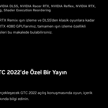
VIDIA DLSS
NVIDIA Racer RTX
NVIDIA Reflex
NVIDIA RTX
g
Shader Execution Reordering
RTX Remix ışın izleme ve DLSS’den klasik oyunlara kadar
RTX 4080 GPU'larımız, tamamen ışın izleme özellikli
leri bu makalede bulabilirsiniz.
C 2022'de Özel Bir Yayın
erçekleşecek GTC 2022 açılış konuşmasında oyun, içerik
ında bilgi edinin.