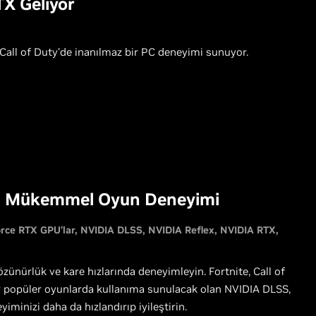
TX Geliyor
Call of Duty'de inanılmaz bir PC deneyimi sunuyor.
rı: Mükemmel Oyun Deneyimi
rce RTX GPU’lar
NVIDIA DLSS
NVIDIA Reflex
NVIDIA RTX
zünürlük ve kare hızlarında deneyimleyin. Fortnite, Call of
r popüler oyunlarda kullanıma sunulacak olan NVIDIA DLSS,
iminizi daha da hızlandırıp iyileştirin.