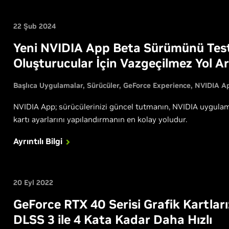
22 Şub 2024
Yeni NVIDIA App Beta Sürümünü Test 
Oluşturucular İçin Vazgeçilmez Yol A
Başlıca Uygulamalar
Sürücüler
GeForce Experience
NVIDIA A
NVIDIA App; sürücülerinizi güncel tutmanın, NVIDIA uygulama
kartı ayarlarını yapılandırmanın en kolay yoludur.
Ayrıntılı Bilgi
20 Eyl 2022
GeForce RTX 40 Serisi Grafik Kartları
DLSS 3 ile 4 Kata Kadar Daha Hızlı