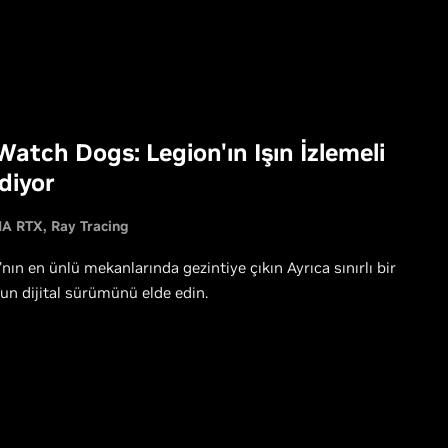
atch Dogs: Legion'ın Işın İzlemeli
diyor
IA RTX
Ray Tracing
en ünlü mekanlarında gezintiye çıkın Ayrıca sınırlı bir
nun dijital sürümünü elde edin.