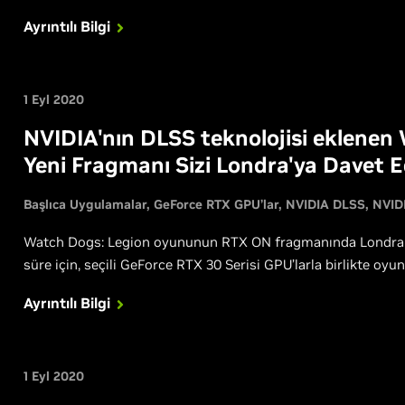
Ayrıntılı Bilgi
1 Eyl 2020
NVIDIA'nın DLSS teknolojisi eklenen W
Yeni Fragmanı Sizi Londra'ya Davet E
Başlıca Uygulamalar
GeForce RTX GPU’lar
NVIDIA DLSS
NVID
Watch Dogs: Legion oyununun RTX ON fragmanında Londra'nın 
süre için, seçili GeForce RTX 30 Serisi GPU’larla birlikte oyu
Ayrıntılı Bilgi
1 Eyl 2020