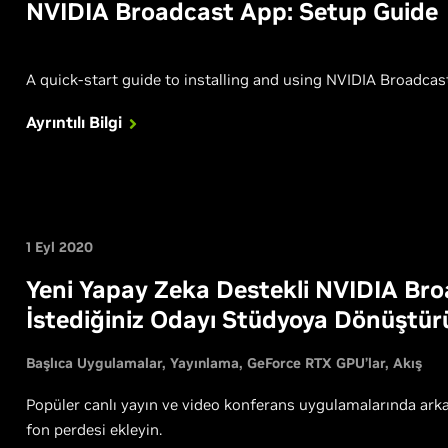
NVIDIA Broadcast App: Setup Guide
A quick-start guide to installing and using NVIDIA Broadcas
Ayrıntılı Bilgi
1 Eyl 2020
Yeni Yapay Zeka Destekli NVIDIA Broa
İstediğiniz Odayı Stüdyoya Dönüştür
Başlıca Uygulamalar
Yayınlama
GeForce RTX GPU’lar
Akış
Popüler canlı yayın ve video konferans uygulamalarında arka 
fon perdesi ekleyin.