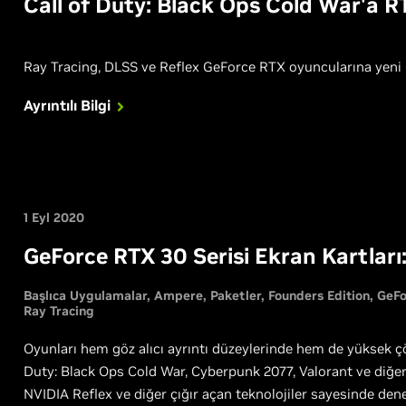
Call of Duty: Black Ops Cold War'a R
Ray Tracing, DLSS ve Reflex GeForce RTX oyuncularına yeni 
Ayrıntılı Bilgi
1 Eyl 2020
GeForce RTX 30 Serisi Ekran Kartla
Başlıca Uygulamalar
Ampere
Paketler
Founders Edition
GeFo
Ray Tracing
Oyunları hem göz alıcı ayrıntı düzeylerinde hem de yüksek çö
Duty: Black Ops Cold War, Cyberpunk 2077, Valorant ve diğe
NVIDIA Reflex ve diğer çığır açan teknolojiler sayesinde deney