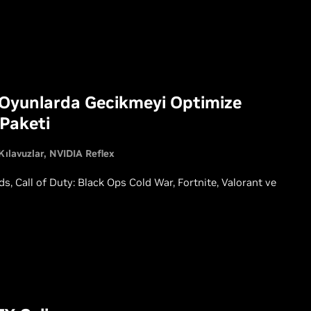
 Oyunlarda Gecikmeyi Optimize
 Paketi
Kılavuzlar
NVIDIA Reflex
 Call of Duty: Black Ops Cold War, Fortnite, Valorant ve