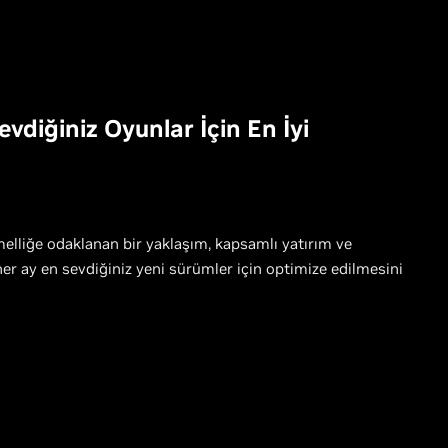
diğiniz Oyunlar İçin En İyi
elliğe odaklanan bir yaklaşım, kapsamlı yatırım ve
her ay en sevdiğiniz yeni sürümler için optimize edilmesini