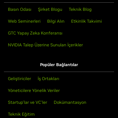
Basın Odası
Şirket Blogu
Teknik Blog
Web Seminerleri
Bilgi Alın
Etkinlik Takvimi
GTC Yapay Zeka Konferansı
NVIDIA Talep Üzerine Sunulan İçerikler
Popüler Bağlantılar
Geliştiriciler
İş Ortakları
Yöneticilere Yönelik Veriler
Startup'lar ve VC'ler
Dokümantasyon
Teknik Eğitim