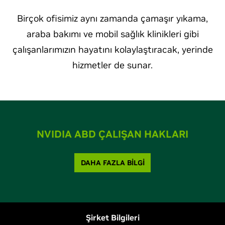
Birçok ofisimiz aynı zamanda çamaşır yıkama,
araba bakımı ve mobil sağlık klinikleri gibi
çalışanlarımızın hayatını kolaylaştıracak, yerinde
hizmetler de sunar.
NVIDIA ABD ÇALIŞAN HAKLARI
DAHA FAZLA BİLGİ
Şirket Bilgileri