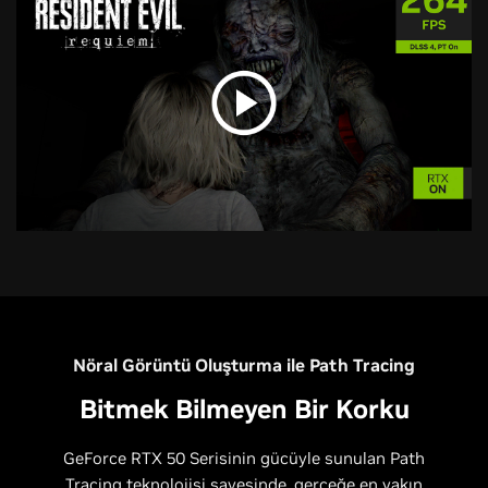
Nöral Görüntü Oluşturma ile Path Tracing
Bitmek Bilmeyen Bir Korku
GeForce RTX 50 Serisinin gücüyle sunulan Path
Tracing teknolojisi sayesinde, gerçeğe en yakın