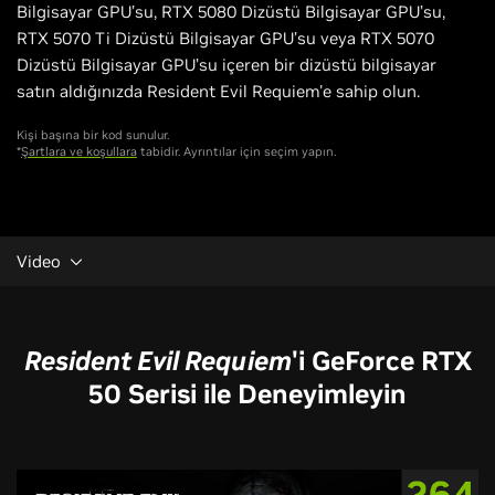
Bilgisayar GPU’su, RTX 5080 Dizüstü Bilgisayar GPU’su,
RTX 5070 Ti Dizüstü Bilgisayar GPU’su veya RTX 5070
Dizüstü Bilgisayar GPU’su içeren bir dizüstü bilgisayar
satın aldığınızda Resident Evil Requiem'e sahip olun.
Kişi başına bir kod sunulur.
*
Şartlara ve koşullara
tabidir. Ayrıntılar için seçim yapın.
Video
Resident Evil Requiem
'i GeForce RTX
50 Serisi ile Deneyimleyin