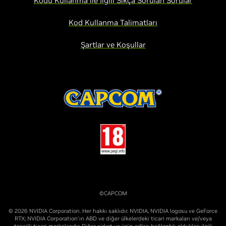
Kodu Kullanma ile İlgili Sıkça Sorulan Sorular
Kod Kullanma Talimatları
Şartlar ve Koşullar
©CAPCOM
© 2026 NVIDIA Corporation. Her hakkı saklıdır. NVIDIA, NVIDIA logosu ve GeForce
RTX; NVIDIA Corporation'ın ABD ve diğer ülkelerdeki ticari markaları ve/veya