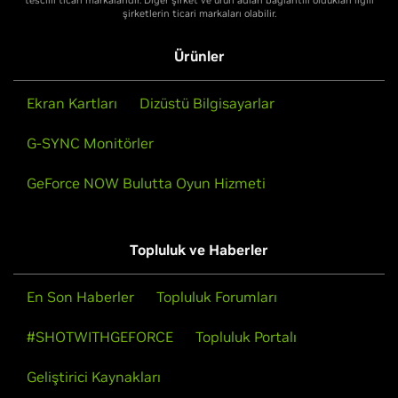
tescilli ticari markalarıdır. Diğer şirket ve ürün adları bağlantılı oldukları ilgili
şirketlerin ticari markaları olabilir.
Ürünler
Ekran Kartları
Dizüstü Bilgisayarlar
G-SYNC Monitörler
GeForce NOW Bulutta Oyun Hizmeti
Topluluk ve Haberler
En Son Haberler
Topluluk Forumları
#SHOTWITHGEFORCE
Topluluk Portalı
Geliştirici Kaynakları