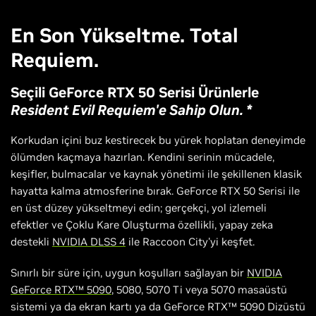
En Son Yükseltme. Total
Requiem.
Seçili GeForce RTX 50 Serisi Ürünlerle
Resident Evil Requiem'e
Sahip Olun. *
Korkudan içini buz kestirecek bu yürek hoplatan deneyimde
ölümden kaçmaya hazırlan. Kendini serinin mücadele,
keşifler, bulmacalar ve kaynak yönetimi ile şekillenen klasik
hayatta kalma atmosferine bırak. GeForce RTX 50 Serisi ile
en üst düzey yükseltmeyi edin; gerçekçi, yol izlemeli
efektler ve Çoklu Kare Oluşturma özellikli, yapay zeka
destekli
NVIDIA DLSS 4
ile Raccoon City'yi keşfet.
Sınırlı bir süre için, uygun koşulları sağlayan bir
NVIDIA
GeForce RTX™ 5090
, 5080, 5070 Ti veya 5070 masaüstü
sistemi ya da ekran kartı ya da GeForce RTX™ 5090 Dizüstü