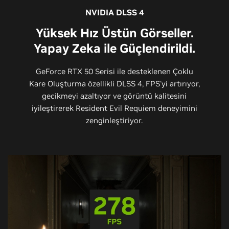
NVIDIA DLSS 4
Yüksek Hız Üstün Görseller.
Yapay Zeka ile Güçlendirildi.
GeForce RTX 50 Serisi ile desteklenen Çoklu
Kare Oluşturma özellikli DLSS 4, FPS'yi artırıyor,
gecikmeyi azaltıyor ve görüntü kalitesini
iyileştirerek Resident Evil Requiem deneyimini
zenginleştiriyor.