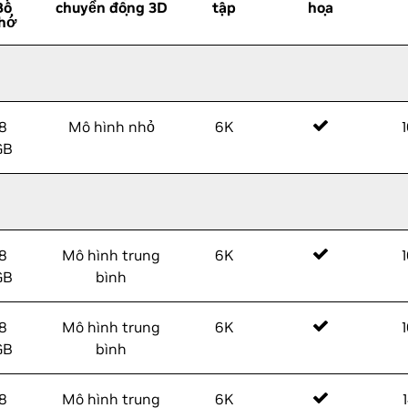
Bộ
chuyển động 3D
tập
họa
hớ
8
Mô hình nhỏ
6K
GB
8
Mô hình trung
6K
GB
bình
8
Mô hình trung
6K
GB
bình
8
Mô hình trung
6K