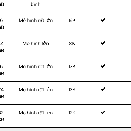
GB
bình
16
Mô hình rất lớn
12K
GB
12
Mô hình lớn
8K
GB
16
Mô hình rất lớn
12K
GB
24
Mô hình rất lớn
12K
GB
32
Mô hình rất lớn
12K
GB