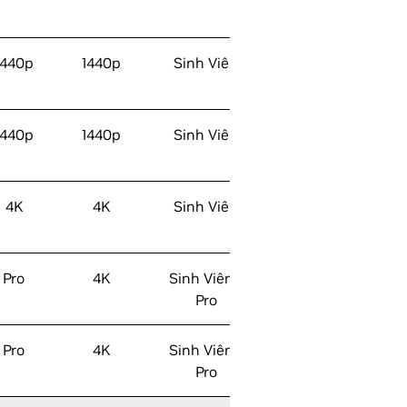
1440p
1440p
Sinh Viên
1440p
1440p
Sinh Viên
4K
4K
Sinh Viên
Pro
4K
Sinh Viên /
Pro
Pro
4K
Sinh Viên /
Pro