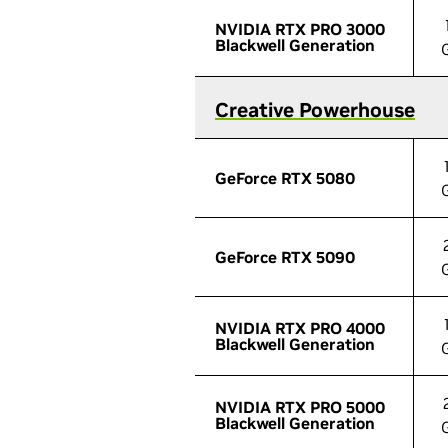
NVIDIA RTX PRO 3000
NVIDIA RTX PRO 3000
Blackwell Generation
Blackwell Generation
Creative Powerhouse
Creative Powerhouse
GeForce RTX 5080
GeForce RTX 5080
GeForce RTX 5090
GeForce RTX 5090
NVIDIA RTX PRO 4000
NVIDIA RTX PRO 4000
Blackwell Generation
Blackwell Generation
NVIDIA RTX PRO 5000
NVIDIA RTX PRO 5000
Blackwell Generation
Blackwell Generation