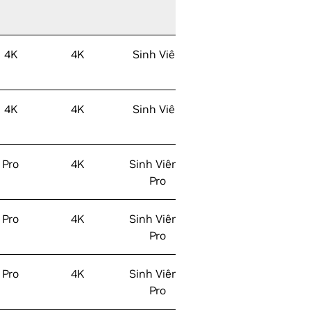
4K
4K
Sinh Viên
4K
4K
Sinh Viên
Pro
4K
Sinh Viên /
Pro
Pro
4K
Sinh Viên /
Pro
Pro
4K
Sinh Viên /
Pro