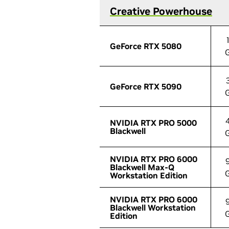
Creative Powerhouse
Creative Powerhouse
GeForce RTX 5080
GeForce RTX 5080
GeForce RTX 5090
GeForce RTX 5090
NVIDIA RTX PRO 5000
NVIDIA RTX PRO 5000
Blackwell
Blackwell
NVIDIA RTX PRO 6000
NVIDIA RTX PRO 6000
Blackwell Max-Q
Blackwell Max-Q
Workstation Edition
Workstation Edition
NVIDIA RTX PRO 6000
NVIDIA RTX PRO 6000
Blackwell Workstation
Blackwell Workstation
Edition
Edition