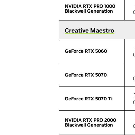
NVIDIA RTX PRO 1000
NVIDIA RTX PRO 1000
Blackwell Generation
Blackwell Generation
Creative Maestro
Creative Maestro
GeForce RTX 5060
GeForce RTX 5060
GeForce RTX 5070
GeForce RTX 5070
GeForce RTX 5070 Ti
GeForce RTX 5070 Ti
NVIDIA RTX PRO 2000
NVIDIA RTX PRO 2000
Blackwell Generation
Blackwell Generation