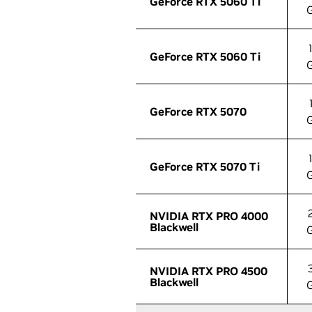
GeForce RTX 5060 Ti
GeForce RTX 5060 Ti
GeForce RTX 5060 Ti
GeForce RTX 5060 Ti
GeForce RTX 5070
GeForce RTX 5070
GeForce RTX 5070 Ti
GeForce RTX 5070 Ti
NVIDIA RTX PRO 4000
NVIDIA RTX PRO 4000
Blackwell
Blackwell
NVIDIA RTX PRO 4500
NVIDIA RTX PRO 4500
Blackwell
Blackwell