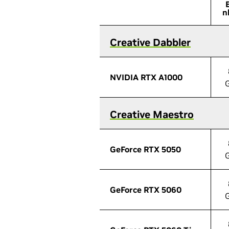
n
Creative Dabbler
Creative Dabbler
NVIDIA RTX A1000
NVIDIA RTX A1000
Creative Maestro
Creative Maestro
GeForce RTX 5050
GeForce RTX 5050
GeForce RTX 5060
GeForce RTX 5060