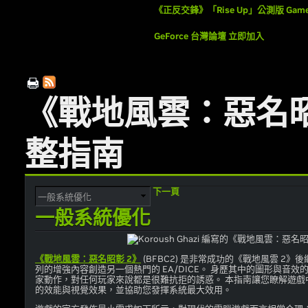
《正反交鋒》「Rise Up」公測版 Game
GeForce 台灣論壇 立即加入
《戰地風雲：惡名昭
整指南
下一頁
一般系統優化
《戰地風雲：惡名昭彰 2》
(BFBC2) 是非常成功的《戰地風雲 2
列的增強內容創造另一個熱門的 EA/DICE。 身歷其中的圖形與音
家動作，對任何玩家來說都是很難抗拒的誘惑。 本指南讓您瞭解遊戲
的效能與視覺效果，並協助您發揮系統最大效用。