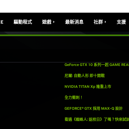
CE
驅動程式
遊戲
最新消息
社群
支援
GeForce GTX 10 系列一起 GAME REA
尼爾: 自動人形 即十開戰
NVIDIA TITAN Xp 隆重上市
全力衝刺！
GEFORCE® GTX 採用 MAX-Q 設計
看過《蜘蛛人: 返校日》了嗎？快來試試 