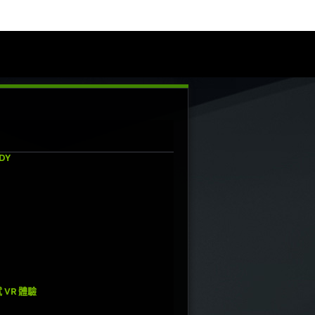
DY
VR 體驗