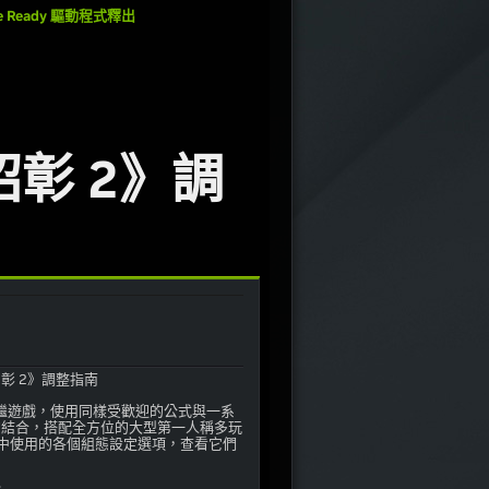
 Ready 驅動程式釋出
彰 2》調
》後繼遊戲，使用同樣受歡迎的公式與一系
效的結合，搭配全方位的大型第一人稱多玩
中使用的各個組態設定選項，查看它們