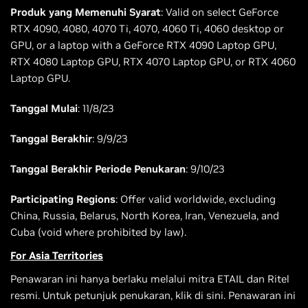
Produk yang Memenuhi Syarat
: Valid on select GeForce
RTX 4090, 4080, 4070 Ti, 4070, 4060 Ti, 4060 desktop or
GPU, or a laptop with a GeForce RTX 4090 Laptop GPU,
RTX 4080 Laptop GPU, RTX 4070 Laptop GPU, or RTX 4060
Laptop GPU.
Tanggal Mulai
: 11/8/23
Tanggal Berakhir
: 9/9/23
Tanggal Berakhir Periode Penukaran
: 9/10/23
Participating Regions
: Offer valid worldwide, excluding
China, Russia, Belarus, North Korea, Iran, Venezuela, and
Cuba (void where prohibited by law).
For Asia Territories
Penawaran ini hanya berlaku melalui mitra ETAIL dan Ritel
resmi. Untuk petunjuk penukaran, klik di sini. Penawaran ini