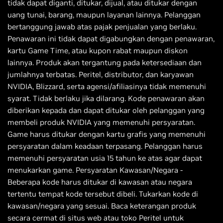
tidak dapat diganti, ditukar, dijual, atau ditukar dengan
uang tunai, barang, maupun layanan lainnya. Pelanggan
bertanggung jawab atas pajak penjualan yang berlaku.
Penawaran ini tidak dapat digabungkan dengan penawaran,
kartu Game Time, atau kupon rabat maupun diskon
lainnya. Produk akan tergantung pada ketersediaan dan
jumlahnya terbatas. Peritel, distributor, dan karyawan
NVIDIA, Blizzard, serta agensi/afiliasinya tidak memenuhi
syarat. Tidak berlaku jika dilarang. Kode penawaran akan
diberikan kepada dan dapat ditukar oleh pelanggan yang
membeli produk NVIDIA yang memenuhi persyaratan.
Game harus ditukar dengan kartu grafis yang memenuhi
persyaratan dalam keadaan terpasang. Pelanggan harus
memenuhi persyaratan usia 15 tahun ke atas agar dapat
menukarkan game. Persyaratan Kawasan/Negara -
Beberapa kode harus ditukar di kawasan atau negara
tertentu tempat kode tersebut dibeli. Tukarkan kode di
kawasan/negara yang sesuai. Baca keterangan produk
secara cermat di situs web atau toko Peritel untuk