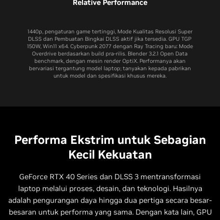
Relative Performance
1440p, pengaturan game tertinggi, Mode Kualitas Resolusi Super
DLSS dan Pembuatan Bingkai DLSS aktif jika tersedia. GPU TGP
150W, Win11 x64. Cyberpunk 2077 dengan Ray Tracing baru: Mode
Overdrive berdasarkan build pra-rilis. Blender 3.2.1 Open Data
benchmark, dengan mesin render OptiX. Performanya akan
bervariasi tergantung model laptop; tanyakan kepada pabrikan
untuk model dan spesifikasi khusus mereka.
Performa Ekstrim untuk Sebagian
Kecil Kekuatan
GeForce RTX 40 Series dan DLSS 3 mentransformasi
laptop melalui proses, desain, dan teknologi. Hasilnya
adalah pengurangan daya hingga dua pertiga secara besar-
besaran untuk performa yang sama. Dengan kata lain, GPU