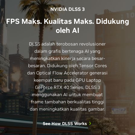
NVIDIA DLSS 3
FPS Maks. Kualitas Maks. Didukung
oleh AI
DLSS adalah terobosan revolusioner
dalam grafis bertenaga AI yang
meningkatkan kinerja secara besar-
besaran. Didukung oleh Tensor Cores
dan Optical Flow Accelerator generasi
keempat baru pada GPU Laptop
GeForce RTX 40 Series, DLSS 3
menggunakan AI untuk membuat
frame tambahan berkualitas tinggi
dan meningkatkan kualitas gambar.
See How DLSS Works