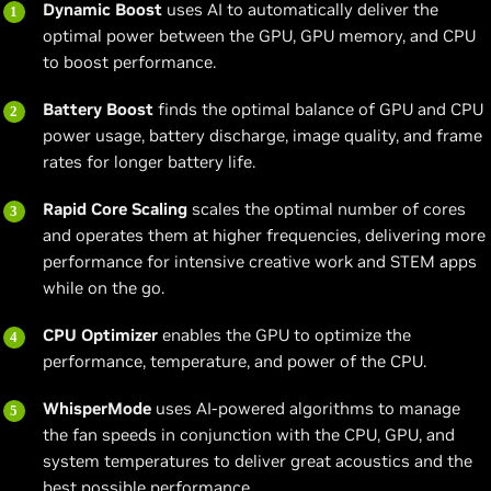
Dynamic Boost
uses AI to automatically deliver the
optimal power between the GPU, GPU memory, and CPU
to boost performance.
Battery Boost
finds the optimal balance of GPU and CPU
power usage, battery discharge, image quality, and frame
rates for longer battery life.
Rapid Core Scaling
scales the optimal number of cores
and operates them at higher frequencies, delivering more
performance for intensive creative work and STEM apps
while on the go.
CPU Optimizer
enables the GPU to optimize the
performance, temperature, and power of the CPU.
WhisperMode
uses AI-powered algorithms to manage
the fan speeds in conjunction with the CPU, GPU, and
system temperatures to deliver great acoustics and the
best possible performance.