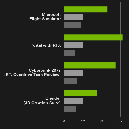
Microsoft
Flight Simulator
Portal with RTX
Cyberpunk 2077
(RT: Overdrive Tech Preview)
Blender
(3D Creation Suite)
0
1X
2X
3X