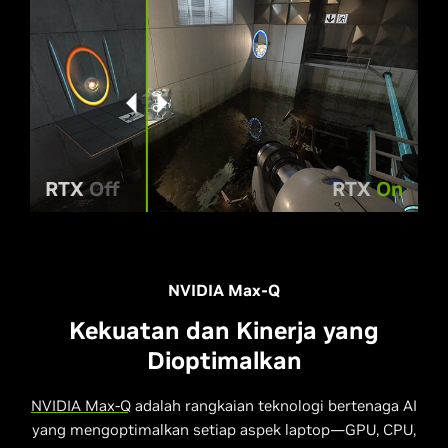
RTX
Off
RTX
On
NVIDIA Max-Q
Kekuatan dan Kinerja yang
Dioptimalkan
NVIDIA Max-Q
adalah rangkaian teknologi bertenaga AI
yang mengoptimalkan setiap aspek laptop—GPU, CPU,