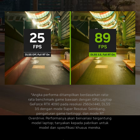
*Angka performa ditampilkan berdasarkan rata-
rata benchmark game bawaan dengan GPU Laptop
GeForce RTX 4090 pada resolusi 2560x1440, DLSS
3.5 dengan mode Super Resolusi Seimbang,
pengaturan game tertinggi, dan mode RT
Overdrive. Performanya akan bervariasi tergantung
model laptop; tanyakan kepada pabrikan untuk
model dan spesifikasi khusus mereka.