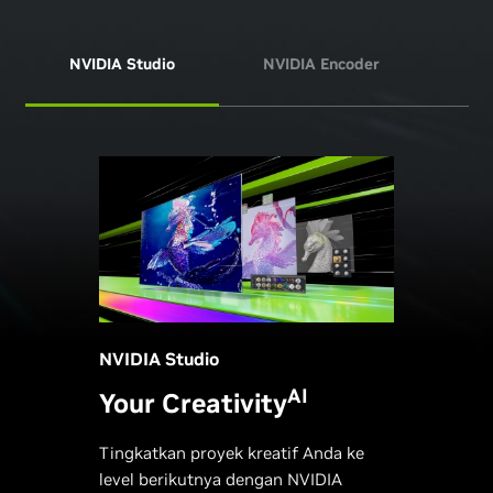
NVIDIA Studio
NVIDIA Encoder
NVI
NVIDIA Studio
AI
Your Creativity
Tingkatkan proyek kreatif Anda ke
level berikutnya dengan NVIDIA