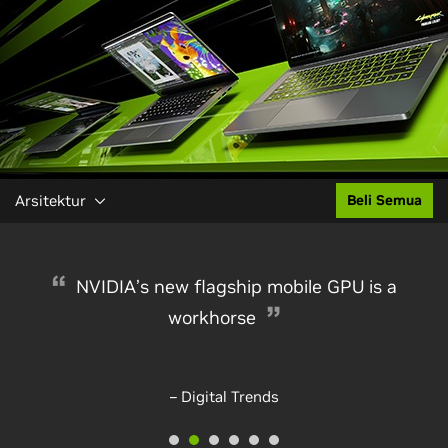
Arsitektur
Beli Semua
NVIDIA’s new flagship mobile GPU is a
workhorse
– Digital Trends