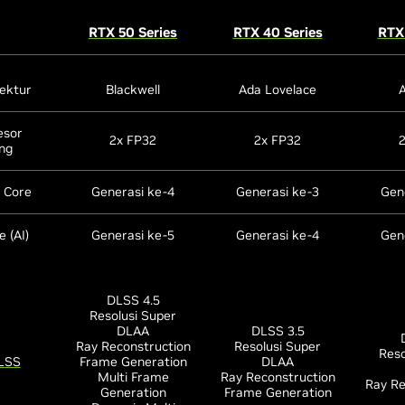
RTX 50 Series
RTX 40 Series
RTX 
ektur
Blackwell
Ada Lovelace
esor
2x FP32
2x FP32
ng
g Core
Generasi ke-4
Generasi ke-3
Gen
 (AI)
Generasi ke-5
Generasi ke-4
Gen
DLSS 4.5
Resolusi Super
DLAA
DLSS 3.5
Ray Reconstruction
Resolusi Super
Reso
LSS
Frame Generation
DLAA
Multi Frame
Ray Reconstruction
Ray Re
Generation
Frame Generation