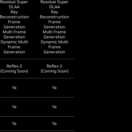
Resolusi Super
Resolusi Super
DLAA
DLAA
Ray
Ray
Reconstruction
Reconstruction
Frame
Frame
Generation
Generation
Multi Frame
Multi Frame
Generation
Generation
Dynamic Multi
Dynamic Multi
Frame
Frame
Generation
Generation
Reflex 2
Reflex 2
(Coming Soon)
(Coming Soon)
Ya
Ya
Ya
Ya
Ya
Ya