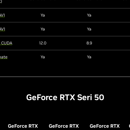
)
AV1
Ya
Ya
AV1
Ya
Ya
 CUDA
12.0
8.9
mate
Ya
Ya
GeForce RTX Seri 50
GeForce RTX
GeForce RTX
GeForce RTX