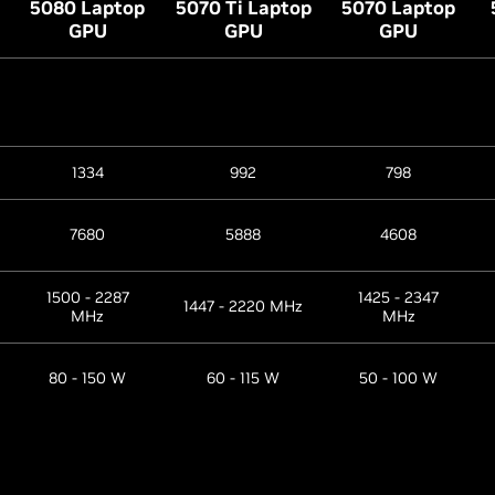
5080 Laptop
5070 Ti Laptop
5070 Laptop
GPU
GPU
GPU
1334
992
798
7680
5888
4608
1500 - 2287
1425 - 2347
1447 - 2220 MHz
MHz
MHz
80 - 150 W
60 - 115 W
50 - 100 W