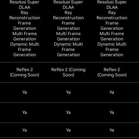
Resolusi Super
Resolusi Super
Resolusi Super
DLAA
DLAA
DLAA
Ray
Ray
Ray
Reconstruction
Reconstruction
Reconstruction
Frame
Frame
Frame
Generation
Generation
Generation
Multi Frame
Multi Frame
Multi Frame
Generation
Generation
Generation
Dynamic Multi
Dynamic Multi
Dynamic Multi
Frame
Frame
Frame
Generation
Generation
Generation
Reflex 2
Reflex 2 (Coming
Reflex 2
(Coming Soon)
Soon)
(Coming Soon)
Ya
Ya
Ya
Ya
Ya
Ya
Ya
Ya
Ya