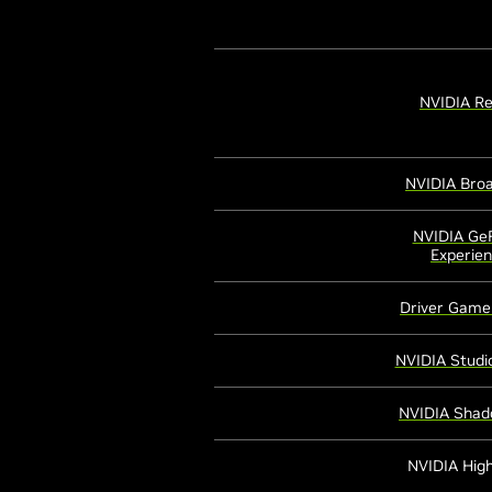
NVIDIA Re
NVIDIA Bro
NVIDIA Ge
Experie
Driver Game
NVIDIA Studio
NVIDIA Shad
NVIDIA High