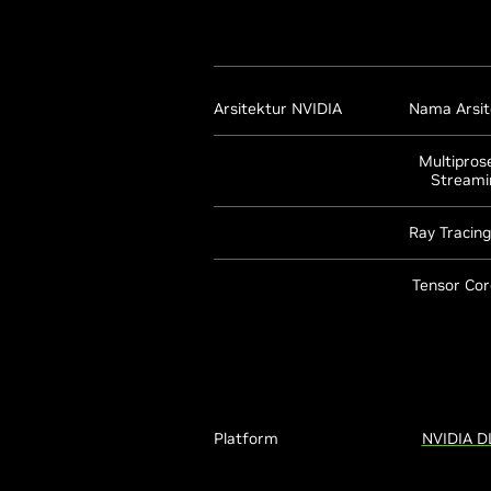
Arsitektur NVIDIA
Nama Arsit
Multipros
Streami
Ray Tracin
Tensor Core
Platform
NVIDIA D