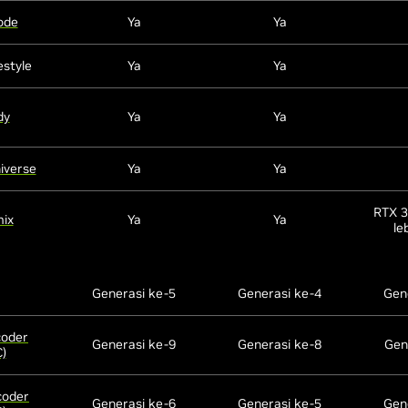
ode
Ya
Ya
estyle
Ya
Ya
dy
Ya
Ya
iverse
Ya
Ya
RTX 3
ix
Ya
Ya
le
Generasi ke-5
Generasi ke-4
Gen
coder
Generasi ke-9
Generasi ke-8
Gen
)
coder
Generasi ke-6
Generasi ke-5
Gen