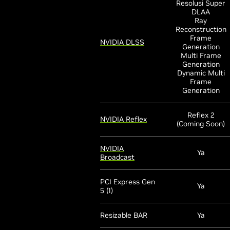
Resolusi Super
DLAA
Ray
Reconstruction
Frame
NVIDIA DLSS
Generation
Multi Frame
Generation
Dynamic Multi
Frame
Generation
Reflex 2
NVIDIA Reflex
(Coming Soon)
NVIDIA
Ya
Broadcast
PCI Express Gen
Ya
5 (1)
Resizable BAR
Ya