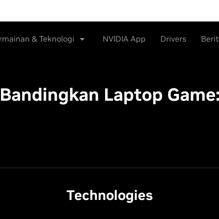
rmainan & Teknologi
NVIDIA App
Drivers
Beri
Bandingkan Laptop Game
Technologies