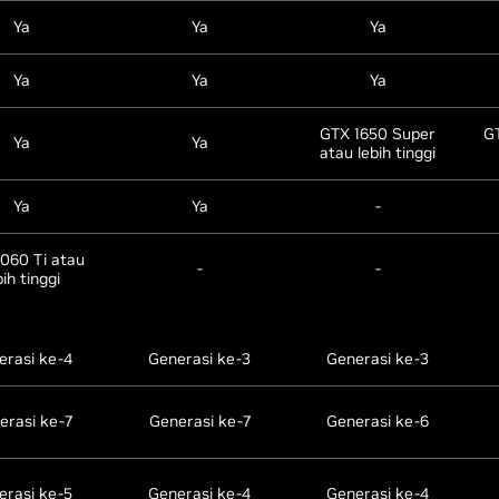
Ya
Ya
Ya
Ya
Ya
Ya
GTX 1650 Super
GT
Ya
Ya
atau lebih tinggi
Ya
Ya
-
060 Ti atau
-
-
bih tinggi
erasi ke-4
Generasi ke-3
Generasi ke-3
erasi ke-7
Generasi ke-7
Generasi ke-6
erasi ke-5
Generasi ke-4
Generasi ke-4