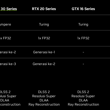
30 Series
RTX 20 Series
GTX 16 Series
Ampere
Turing
Turing
2x FP32
1x FP32
1x FP32
erasi ke-2
Generasi ke-1
-
erasi ke-3
Generasi ke-2
-
DLSS 2
DLSS 2
DLSS 2
lusi Super
Resolusi Super
Resolusi Super
DLAA
DLAA
DLAA
construction
Ray Reconstruction
Ray Reconstruction