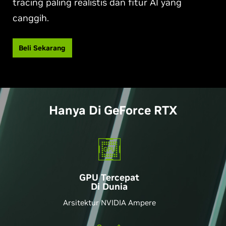
tracing paling realistis dan fitur AI yang
canggih.
Beli Sekarang
Hanya Di GeForce RTX
GPU Tercepat
Di Dunia
Arsitektur NVIDIA Ampere