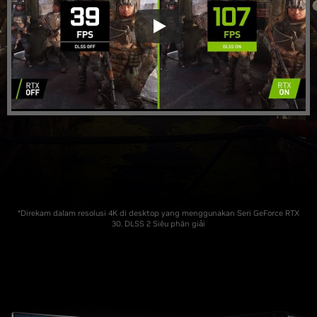
*Direkam dalam resolusi 4K di desktop yang menggunakan Seri GeForce RTX
30. DLSS 2 Siêu phân giải