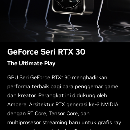
G
eForce Seri RTX 30
The Ultimate Play
GPU Seri GeForce RTX
30 menghadirkan
™
performa terbaik bagi para penggemar game
dan kreator. Perangkat ini didukung oleh
Ampere, Arsitektur RTX generasi ke-2 NVIDIA
dengan RT Core, Tensor Core, dan
multiprosesor streaming baru untuk grafis ray