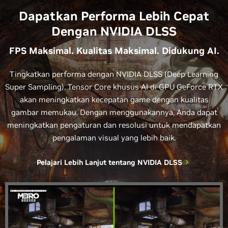
Dapatkan Performa Lebih Cepat
Dengan NVIDIA DLSS
FPS Maksimal. Kualitas Maksimal. Didukung AI.
Tingkatkan performa dengan NVIDIA DLSS (Deep Learning
Super Sampling). Tensor Core khusus AI di GPU GeForce RTX
akan meningkatkan kecepatan game dengan kualitas
gambar memukau. Dengan menggunakannya, Anda dapat
meningkatkan pengaturan dan resolusi untuk mendapatkan
pengalaman visual yang lebih baik.
Pelajari Lebih Lanjut tentang NVIDIA DLSS