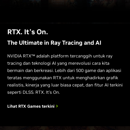
RTX. It’s On.
The Ultimate in Ray Tracing and AI
NVIDIA RTX™ adalah platform tercanggih untuk ray
tracing dan teknologi AI yang merevolusi cara kita
bermain dan berkreasi. Lebih dari 500 game dan aplikasi
teratas menggunakan RTX untuk menghadirkan grafik
realistis, kinerja yang luar biasa cepat, dan fitur AI terkini
seperti DLSS. RTX. It's On.
Lihat RTX Games terkini