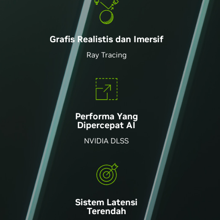
Grafis Realistis dan Imersif
Ray Tracing
Performa Yang
Dipercepat AI
NVIDIA DLSS
Sistem Latensi
Terendah