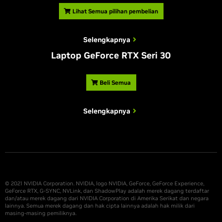
Lihat Semua pilihan pembelian
Selengkapnya
Laptop GeForce RTX Seri 30
Beli Semua
Selengkapnya
© 2021 NVIDIA Corporation. NVIDIA, logo NVIDIA, GeForce, GeForce Experience,
GeForce RTX, G-SYNC, NVLink, dan ShadowPlay adalah merek dagang terdaftar
dan/atau merek dagang dari NVIDIA Corporation di Amerika Serikat dan negara
lainnya. Semua merek dagang dan hak cipta lainnya adalah hak milik dari
masing-masing pemiliknya.