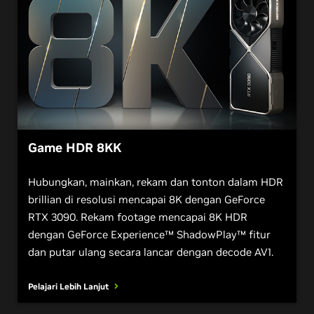
Game HDR 8KK
Hubungkan, mainkan, rekam dan tonton dalam HDR
brillian di resolusi mencapai 8K dengan GeForce
RTX 3090. Rekam footage mencapai 8K HDR
dengan GeForce Experience™ ShadowPlay™ fitur
dan putar ulang secara lancar dengan decode AV1.
Pelajari Lebih Lanjut