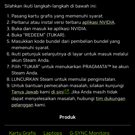
Silahkan ikuti langkah-langkah di bawah ini:
Pasang kartu grafis yang memenuhi syarat.
Perbarui atau instal versi terbaru
aplikasi NVIDIA
.
Buka dan masuk ke aplikasi NVIDIA.
Buka “REDEEM” (TUKAR).
Masukkan kode bundel dari pembelian bundel yang
memenuhi syarat.
Ikuti petunjuk selanjutnya di layar untuk masuk melalui
akun Steam Anda.
Pilih “TUKAR” untuk menukarkan PRAGMATA™ ke akun
Steam Anda.
LUNCURKAN Steam untuk memulai penginstalan.
Untuk bantuan pemecahan masalah, silakan kunjungi
Tanya Jawab
kami
di sini
. Jika Anda masih tidak
dapat menyelesaikan masalah, hubungi
tim dukungan
pelanggan
kami.
Produk
Kartu Grafis
Laptops
G-SYNC Monitors