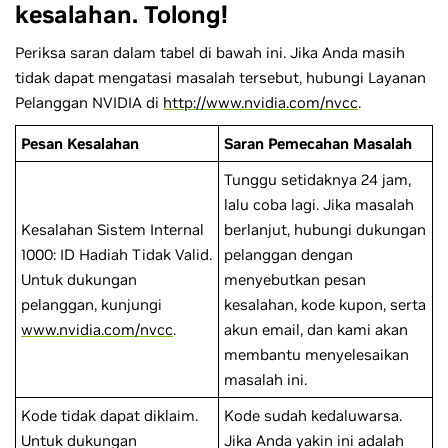
kesalahan. Tolong!
Periksa saran dalam tabel di bawah ini. Jika Anda masih
tidak dapat mengatasi masalah tersebut, hubungi Layanan
Pelanggan NVIDIA di
http://www.nvidia.com/nvcc
.
Pesan Kesalahan
Saran Pemecahan Masalah
Tunggu setidaknya 24 jam,
lalu coba lagi. Jika masalah
Kesalahan Sistem Internal
berlanjut, hubungi dukungan
1000: ID Hadiah Tidak Valid.
pelanggan dengan
Untuk dukungan
menyebutkan pesan
pelanggan, kunjungi
kesalahan, kode kupon, serta
www.nvidia.com/nvcc
.
akun email, dan kami akan
membantu menyelesaikan
masalah ini.
Kode tidak dapat diklaim.
Kode sudah kedaluwarsa.
Untuk dukungan
Jika Anda yakin ini adalah