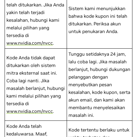
telah ditukarkan. Jika Anda
Sistem kami menunjukkan
yakin telah terjadi
bahwa kode kupon ini telah
kesalahan, hubungi kami
ditukarkan. Periksa akun
melalui pilihan yang
untuk penukaran Anda.
tersedia di
www.nvidia.com/nvcc
.
Tunggu setidaknya 24 jam,
Kode Anda tidak dapat
lalu coba lagi. Jika masalah
ditukarkan oleh sistem
berlanjut, hubungi dukungan
mitra eksternal saat ini.
pelanggan dengan
Coba lagi nanti. Jika
menyebutkan pesan
masalah berlanjut, hubungi
kesalahan, kode kupon, serta
kami melalui pilihan yang
akun email, dan kami akan
tersedia di
membantu menyelesaikan
www.nvidia.com/nvcc
.
masalah ini.
Kode Anda telah
Kode tertentu berlaku untuk
kedaluwarsa. Maaf,