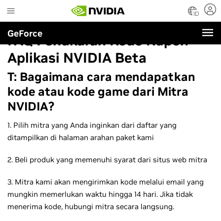
Skip
to
ID
main
GeForce
content
FAQ Penukaran Kode Kupon
Aplikasi NVIDIA Beta
T: Bagaimana cara mendapatkan
kode atau kode game dari Mitra
NVIDIA?
1. Pilih mitra yang Anda inginkan dari daftar yang
ditampilkan di halaman arahan paket kami
2. Beli produk yang memenuhi syarat dari situs web mitra
3. Mitra kami akan mengirimkan kode melalui email yang
mungkin memerlukan waktu hingga 14 hari. Jika tidak
menerima kode, hubungi mitra secara langsung.