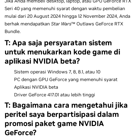
Jika Anda membeli desktop, laptop, atau GPU GeForce RTX
Seri 40 yang memenuhi syarat dengan waktu pembelian
mulai dari 20 August 2024 hingga 12 November 2024, Anda
berhak mendapatkan
Star Wars
™ Outlaws GeForce RTX
Bundle.
T: Apa saja persyaratan sistem
untuk menukarkan kode game di
aplikasi NVIDIA beta?
Sistem operasi Windows 7, 8, 8.1, atau 10
PC dengan GPU GeForce yang memenuhi syarat
Aplikasi NVIDIA beta
Driver GeForce 417.01 atau lebih tinggi
T: Bagaimana cara mengetahui jika
peritel saya berpartisipasi dalam
promosi paket game NVIDIA
GeForce?