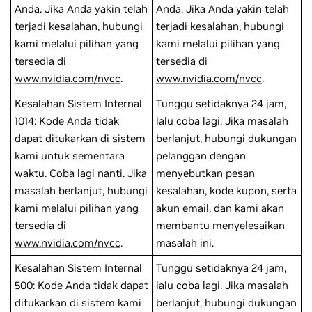
Anda. Jika Anda yakin telah
Anda. Jika Anda yakin telah
terjadi kesalahan, hubungi
terjadi kesalahan, hubungi
kami melalui pilihan yang
kami melalui pilihan yang
tersedia di
tersedia di
www.nvidia.com/nvcc
.
www.nvidia.com/nvcc
.
Kesalahan Sistem Internal
Tunggu setidaknya 24 jam,
1014: Kode Anda tidak
lalu coba lagi. Jika masalah
dapat ditukarkan di sistem
berlanjut, hubungi dukungan
kami untuk sementara
pelanggan dengan
waktu. Coba lagi nanti. Jika
menyebutkan pesan
masalah berlanjut, hubungi
kesalahan, kode kupon, serta
kami melalui pilihan yang
akun email, dan kami akan
tersedia di
membantu menyelesaikan
www.nvidia.com/nvcc
.
masalah ini.
Kesalahan Sistem Internal
Tunggu setidaknya 24 jam,
500: Kode Anda tidak dapat
lalu coba lagi. Jika masalah
ditukarkan di sistem kami
berlanjut, hubungi dukungan