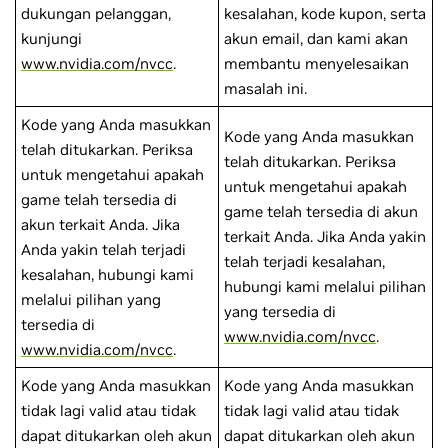
dukungan pelanggan,
kesalahan, kode kupon, serta
kunjungi
akun email, dan kami akan
www.nvidia.com/nvcc
.
membantu menyelesaikan
masalah ini.
Kode yang Anda masukkan
Kode yang Anda masukkan
telah ditukarkan. Periksa
telah ditukarkan. Periksa
untuk mengetahui apakah
untuk mengetahui apakah
game telah tersedia di
game telah tersedia di akun
akun terkait Anda. Jika
terkait Anda. Jika Anda yakin
Anda yakin telah terjadi
telah terjadi kesalahan,
kesalahan, hubungi kami
hubungi kami melalui pilihan
melalui pilihan yang
yang tersedia di
tersedia di
www.nvidia.com/nvcc
.
www.nvidia.com/nvcc
.
Kode yang Anda masukkan
Kode yang Anda masukkan
tidak lagi valid atau tidak
tidak lagi valid atau tidak
dapat ditukarkan oleh akun
dapat ditukarkan oleh akun