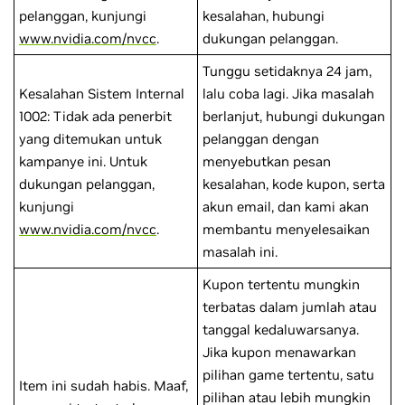
pelanggan, kunjungi
kesalahan, hubungi
www.nvidia.com/nvcc
.
dukungan pelanggan.
Tunggu setidaknya 24 jam,
Kesalahan Sistem Internal
lalu coba lagi. Jika masalah
1002: Tidak ada penerbit
berlanjut, hubungi dukungan
yang ditemukan untuk
pelanggan dengan
kampanye ini. Untuk
menyebutkan pesan
dukungan pelanggan,
kesalahan, kode kupon, serta
kunjungi
akun email, dan kami akan
www.nvidia.com/nvcc
.
membantu menyelesaikan
masalah ini.
Kupon tertentu mungkin
terbatas dalam jumlah atau
tanggal kedaluwarsanya.
Jika kupon menawarkan
pilihan game tertentu, satu
Item ini sudah habis. Maaf,
pilihan atau lebih mungkin