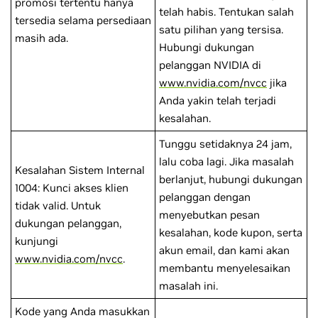
promosi tertentu hanya
telah habis. Tentukan salah
tersedia selama persediaan
satu pilihan yang tersisa.
masih ada.
Hubungi dukungan
pelanggan NVIDIA di
www.nvidia.com/nvcc
jika
Anda yakin telah terjadi
kesalahan.
Tunggu setidaknya 24 jam,
lalu coba lagi. Jika masalah
Kesalahan Sistem Internal
berlanjut, hubungi dukungan
1004: Kunci akses klien
pelanggan dengan
tidak valid. Untuk
menyebutkan pesan
dukungan pelanggan,
kesalahan, kode kupon, serta
kunjungi
akun email, dan kami akan
www.nvidia.com/nvcc
.
membantu menyelesaikan
masalah ini.
Kode yang Anda masukkan