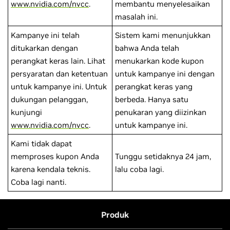
www.nvidia.com/nvcc
.
membantu menyelesaikan
masalah ini.
Kampanye ini telah
Sistem kami menunjukkan
ditukarkan dengan
bahwa Anda telah
perangkat keras lain. Lihat
menukarkan kode kupon
persyaratan dan ketentuan
untuk kampanye ini dengan
untuk kampanye ini. Untuk
perangkat keras yang
dukungan pelanggan,
berbeda. Hanya satu
kunjungi
penukaran yang diizinkan
www.nvidia.com/nvcc
.
untuk kampanye ini.
Kami tidak dapat
memproses kupon Anda
Tunggu setidaknya 24 jam,
karena kendala teknis.
lalu coba lagi.
Coba lagi nanti.
Produk