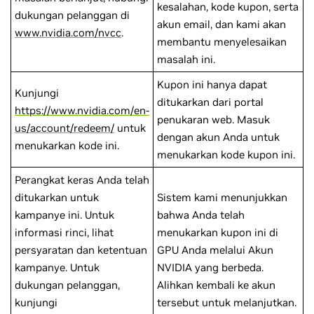
kesalahan, kode kupon, serta
dukungan pelanggan di
akun email, dan kami akan
www.nvidia.com/nvcc
.
membantu menyelesaikan
masalah ini.
Kupon ini hanya dapat
Kunjungi
ditukarkan dari portal
https://www.nvidia.com/en-
penukaran web. Masuk
us/account/redeem/
untuk
dengan akun Anda untuk
menukarkan kode ini.
menukarkan kode kupon ini.
Perangkat keras Anda telah
ditukarkan untuk
Sistem kami menunjukkan
kampanye ini. Untuk
bahwa Anda telah
informasi rinci, lihat
menukarkan kupon ini di
persyaratan dan ketentuan
GPU Anda melalui Akun
kampanye. Untuk
NVIDIA yang berbeda.
dukungan pelanggan,
Alihkan kembali ke akun
kunjungi
tersebut untuk melanjutkan.