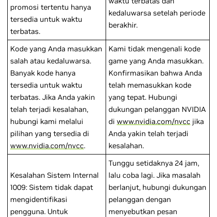
waktu terbatas dan
promosi tertentu hanya
kedaluwarsa setelah periode
tersedia untuk waktu
berakhir.
terbatas.
Kode yang Anda masukkan
Kami tidak mengenali kode
salah atau kedaluwarsa.
game yang Anda masukkan.
Banyak kode hanya
Konfirmasikan bahwa Anda
tersedia untuk waktu
telah memasukkan kode
terbatas. Jika Anda yakin
yang tepat. Hubungi
telah terjadi kesalahan,
dukungan pelanggan NVIDIA
hubungi kami melalui
di
www.nvidia.com/nvcc
jika
pilihan yang tersedia di
Anda yakin telah terjadi
www.nvidia.com/nvcc
.
kesalahan.
Tunggu setidaknya 24 jam,
Kesalahan Sistem Internal
lalu coba lagi. Jika masalah
1009: Sistem tidak dapat
berlanjut, hubungi dukungan
mengidentifikasi
pelanggan dengan
pengguna. Untuk
menyebutkan pesan