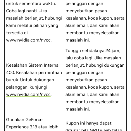
untuk sementara waktu.
pelanggan dengan
Coba lagi nanti. Jika
menyebutkan pesan
masalah berlanjut, hubungi
kesalahan, kode kupon, serta
kami melalui pilihan yang
akun email, dan kami akan
tersedia di
membantu menyelesaikan
www.nvidia.com/nvcc
.
masalah ini.
Tunggu setidaknya 24 jam,
lalu coba lagi. Jika masalah
Kesalahan Sistem Internal
berlanjut, hubungi dukungan
400: Kesalahan permintaan
pelanggan dengan
buruk. Untuk dukungan
menyebutkan pesan
pelanggan, kunjungi
kesalahan, kode kupon, serta
www.nvidia.com/nvcc
.
akun email, dan kami akan
membantu menyelesaikan
masalah ini.
Gunakan GeForce
Kupon ini hanya dapat
Experience 3.18 atau lebih
ditukar bila GPU wajib telah