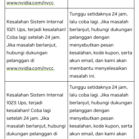
www.nvidia.com/nvcc
.
Tunggu setidaknya 24 jam,
Kesalahan Sistem Internal
lalu coba lagi. Jika masalah
1021: Ups, terjadi kesalahan!
berlanjut, hubungi dukungan
Coba lagi setelah 24 jam.
pelanggan dengan
Jika masalah berlanjut,
menyebutkan pesan
hubungi dukungan
kesalahan, kode kupon, serta
pelanggan di
akun email, dan kami akan
www.nvidia.com/nvcc
.
membantu menyelesaikan
masalah ini.
Tunggu setidaknya 24 jam,
Kesalahan Sistem Internal
lalu coba lagi. Jika masalah
1023: Ups, terjadi
berlanjut, hubungi dukungan
kesalahan! Coba lagi
pelanggan dengan
setelah 24 jam. Jika
menyebutkan pesan
masalah berlanjut, hubungi
kesalahan, kode kupon, serta
dukungan pelanggan di
akun email, dan kami akan