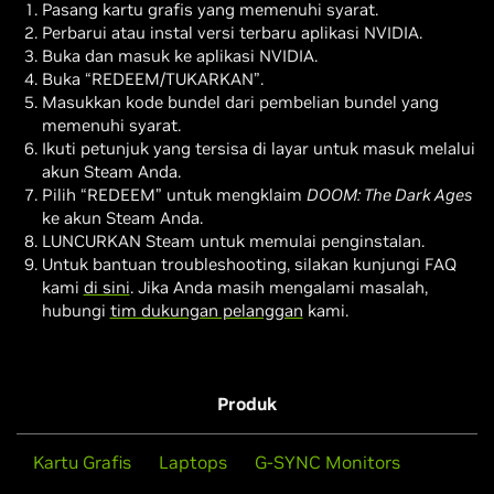
Pasang kartu grafis yang memenuhi syarat.
Perbarui atau instal versi terbaru aplikasi NVIDIA.
Buka dan masuk ke aplikasi NVIDIA.
Buka “REDEEM/TUKARKAN”.
Masukkan kode bundel dari pembelian bundel yang
memenuhi syarat.
Ikuti petunjuk yang tersisa di layar untuk masuk melalui
akun Steam Anda.
Pilih “REDEEM” untuk mengklaim
DOOM: The Dark Ages
ke akun Steam Anda.
LUNCURKAN Steam untuk memulai penginstalan.
Untuk bantuan troubleshooting, silakan kunjungi FAQ
kami
di sini
. Jika Anda masih mengalami masalah,
hubungi
tim dukungan pelanggan
kami.
Produk
Kartu Grafis
Laptops
G-SYNC Monitors