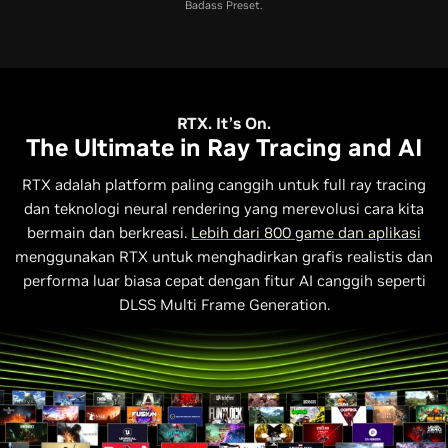
Badass Preset.
GPU Laptop RTX 5070
GPU Laptop RTX 4070
GPU Laptop RTX 3070
RTX. It’s On.
The Ultimate in Ray Tracing and AI
RTX adalah platform paling canggih untuk full ray tracing
dan teknologi neural rendering yang merevolusi cara kita
bermain dan berkreasi.
Lebih dari 800 game dan aplikasi
menggunakan RTX untuk menghadirkan grafis realistis dan
performa luar biasa cepat dengan fitur AI canggih seperti
DLSS Multi Frame Generation.