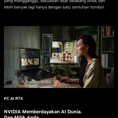
yang mengganggu, sesuaikan latar belakang Anda, dan
lebih banyak lagi hanya dengan satu sentuhan tombol.
PC AI RTX
NVIDIA Memberdayakan AI Dunia.
Dan Milik Anda.