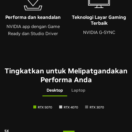
Performa dan
keandalan
Teknologi Layar Gaming
Terbaik
NVIDIA app dengan Game
NVIDIA G-SYNC
Ready dan Studio Driver
Tingkatkan untuk Melipatgandakan
Performa Anda
Desktop
Laptop
RTX 5070
RTX 4070
RTX 3070