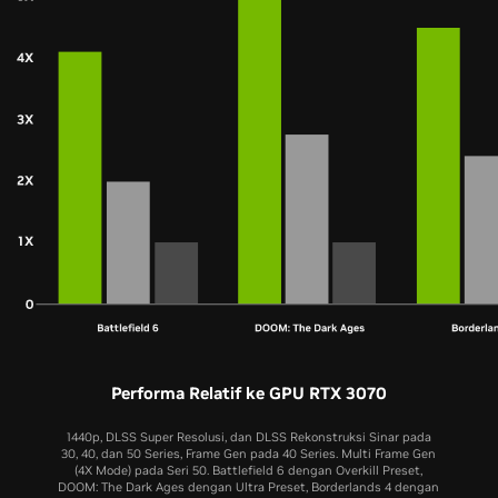
Performa Relatif ke GPU RTX 3070
1440p, DLSS Super Resolusi, dan DLSS Rekonstruksi Sinar pada
30, 40, dan 50 Series, Frame Gen pada 40 Series. Multi Frame Gen
(4X Mode) pada Seri 50. Battlefield 6 dengan Overkill Preset,
DOOM: The Dark Ages dengan Ultra Preset, Borderlands 4 dengan