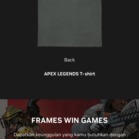
Back
APEX LEGENDS T-shirt
FRAMES WIN GAMES
Dapatkan keunggulan yang kamu butuhkan dengan