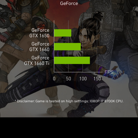
GeForce
* Disclaimer: Game is tested on high settings: 1080P. I7 8700K CPU.