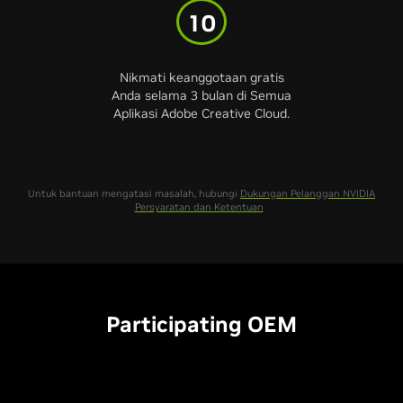
10
Nikmati keanggotaan gratis
Anda selama 3 bulan di Semua
Aplikasi Adobe Creative Cloud.
Untuk bantuan mengatasi masalah, hubungi
Dukungan Pelanggan NVIDIA
Persyaratan dan Ketentuan
Participating OEM