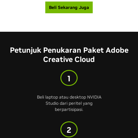
Beli Sekarang Juga
Petunjuk Penukaran Paket Adobe
Creative Cloud
1
Beli laptop atau desktop NVIDIA
Studio dari peritel yang
berpartisipasi.
2