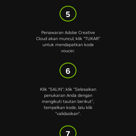
5
Penawaran Adobe Creative
Cloud akan muncul; klik “TUKAR”
untuk mendapatkan kode
voucer.
6
Klik “SALIN”; klik “Selesaikan
penukaran Anda dengan
mengikuti tautan berikut”,
tempelkan kode, lalu klik
“validasikan”.
7