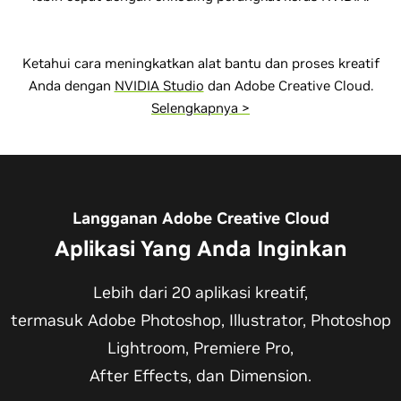
Ketahui cara meningkatkan alat bantu dan proses kreatif
Anda dengan
NVIDIA Studio
dan Adobe Creative Cloud.
Selengkapnya >
Langganan Adobe Creative Cloud
Aplikasi Yang Anda Inginkan
Lebih dari 20 aplikasi kreatif,
termasuk Adobe Photoshop, Illustrator, Photoshop
Lightroom, Premiere Pro,
After Effects, dan Dimension.