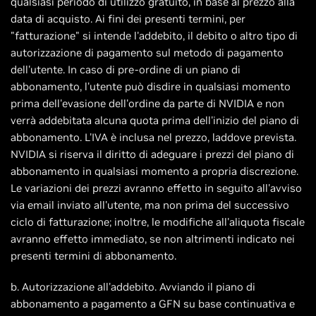
qualsiasi periodo di utilizzo gratuito, in base al prezzo alla
data di acquisto. Ai fini dei presenti termini, per
"fatturazione" si intende l'addebito, il debito o altro tipo di
autorizzazione di pagamento sul metodo di pagamento
dell'utente. In caso di pre-ordine di un piano di
abbonamento, l'utente può disdire in qualsiasi momento
prima dell'evasione dell'ordine da parte di NVIDIA e non
verrà addebitata alcuna quota prima dell'inizio del piano di
abbonamento. L'IVA è inclusa nel prezzo, laddove prevista.
NVIDIA si riserva il diritto di adeguare i prezzi del piano di
abbonamento in qualsiasi momento a propria discrezione.
Le variazioni dei prezzi avranno effetto in seguito all'avviso
via email inviato all'utente, ma non prima del successivo
ciclo di fatturazione; inoltre, le modifiche all'aliquota fiscale
avranno effetto immediato, se non altrimenti indicato nei
presenti termini di abbonamento.
b. Autorizzazione all'addebito. Avviando il piano di
abbonamento a pagamento a GFN su base continuativa e