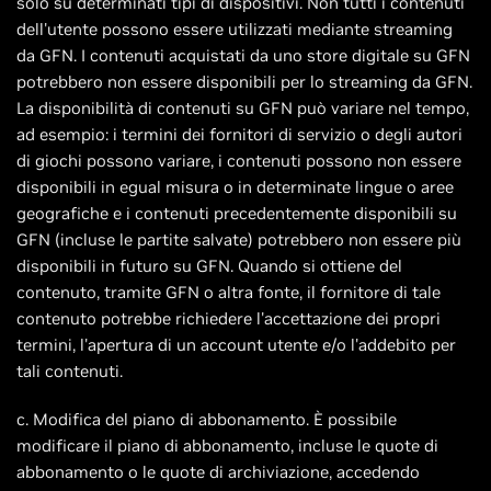
solo su determinati tipi di dispositivi. Non tutti i contenuti
dell'utente possono essere utilizzati mediante streaming
da GFN. I contenuti acquistati da uno store digitale su GFN
potrebbero non essere disponibili per lo streaming da GFN.
La disponibilità di contenuti su GFN può variare nel tempo,
ad esempio: i termini dei fornitori di servizio o degli autori
di giochi possono variare, i contenuti possono non essere
disponibili in egual misura o in determinate lingue o aree
geografiche e i contenuti precedentemente disponibili su
GFN (incluse le partite salvate) potrebbero non essere più
disponibili in futuro su GFN. Quando si ottiene del
contenuto, tramite GFN o altra fonte, il fornitore di tale
contenuto potrebbe richiedere l'accettazione dei propri
termini, l'apertura di un account utente e/o l'addebito per
tali contenuti.
c. Modifica del piano di abbonamento. È possibile
modificare il piano di abbonamento, incluse le quote di
abbonamento o le quote di archiviazione, accedendo