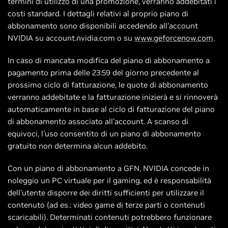
termini di utilizzo di una promozione, verranno addebitati i
costi standard. I dettagli relativi al proprio piano di
abbonamento sono disponibili accedendo all'account
NVIDIA su account.nvidia.com o su
www.geforcenow.com
.
In caso di mancata modifica del piano di abbonamento a
pagamento prima delle 23:59 del giorno precedente al
prossimo ciclo di fatturazione, le quote di abbonamento
verranno addebitate e la fatturazione inizierà e si rinnoverà
automaticamente in base al ciclo di fatturazione del piano
di abbonamento associato all'account. A scanso di
equivoci, l'uso consentito di un piano di abbonamento
gratuito non determina alcun addebito.
Con un piano di abbonamento a GFN, NVIDIA concede in
noleggio un PC virtuale per il gaming, ed è responsabilità
dell'utente disporre dei diritti sufficienti per utilizzare il
contenuto (ad es.: video game di terze parti o contenuti
scaricabili). Determinati contenuti potrebbero funzionare