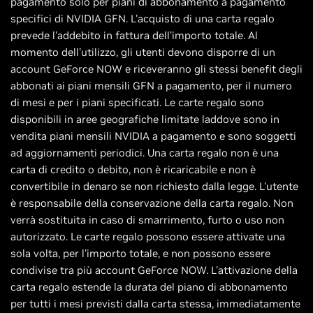
pagamento solo per piani di abbonamento a pagamento
specifici di NVIDIA GFN. L'acquisto di una carta regalo
prevede l'addebito in fattura dell'importo totale. Al
momento dell'utilizzo, gli utenti devono disporre di un
account GeForce NOW e riceveranno gli stessi benefit degli
abbonati ai piani mensili GFN a pagamento, per il numero
di mesi e per i piani specificati. Le carte regalo sono
disponibili in aree geografiche limitate laddove sono in
vendita piani mensili NVIDIA a pagamento e sono soggetti
ad aggiornamenti periodici. Una carta regalo non è una
carta di credito o debito, non è ricaricabile e non è
convertibile in denaro se non richiesto dalla legge. L'utente
è responsabile della conservazione della carta regalo. Non
verrà sostituita in caso di smarrimento, furto o uso non
autorizzato. Le carte regalo possono essere attivate una
sola volta, per l'importo totale, e non possono essere
condivise tra più account GeForce NOW. L'attivazione della
carta regalo estende la durata del piano di abbonamento
per tutti i mesi previsti dalla carta stessa, immediatamente