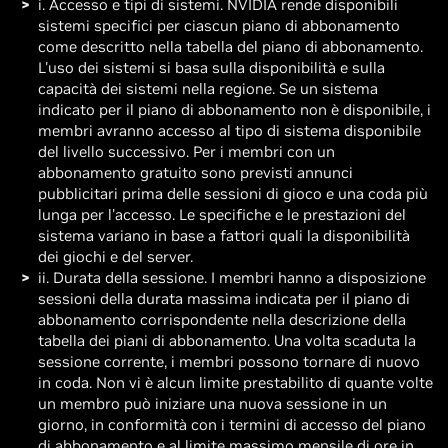
i. Accesso e tipi di sistemi. NVIDIA rende disponibili
sistemi specifici per ciascun piano di abbonamento
come descritto nella tabella del piano di abbonamento.
L'uso dei sistemi si basa sulla disponibilità e sulla
capacità dei sistemi nella regione. Se un sistema
indicato per il piano di abbonamento non è disponibile, i
membri avranno accesso al tipo di sistema disponibile
del livello successivo. Per i membri con un
abbonamento gratuito sono previsti annunci
pubblicitari prima delle sessioni di gioco e una coda più
lunga per l'accesso. Le specifiche e le prestazioni del
sistema variano in base a fattori quali la disponibilità
dei giochi e del server.
ii. Durata della sessione. I membri hanno a disposizione
sessioni della durata massima indicata per il piano di
abbonamento corrispondente nella descrizione della
tabella dei piani di abbonamento. Una volta scaduta la
sessione corrente, i membri possono tornare di nuovo
in coda. Non vi è alcun limite prestabilito di quante volte
un membro può iniziare una nuova sessione in un
giorno, in conformità con i termini di accesso del piano
di abbonamento e al limite massimo mensile di ore in