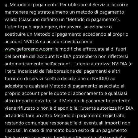
g. Metodo di pagamento. Per utilizzare il Servizio, occorre
mantenere registrato almeno un metodo di pagamento
valido (ciascuno definito un “Metodo di pagamento”).
L’utente può aggiungere, rimuovere, selezionare o
sostituire un Metodo di pagamento accedendo al proprio
account NVIDIA su account.nvidia.com o
www.geforcenow.com
; le modifiche effettuate al di fuori
del portale dell’account NVIDIA potrebbero non riflettersi
automaticamente nell’account. L’utente autorizza NVIDIA (e
i terzi incaricati dell’elaborazione dei pagamenti e altri
fornitori di servizi scelti a discrezione di NVIDIA) ad
addebitare qualsiasi Metodo di pagamento associato al
proprio account per le quote di abbonamento e qualsiasi
altro importo dovuto; se il Metodo di pagamento preferito
viene rifiutato o non è disponibile, l’utente autorizza NVIDIA
ad addebitare un altro Metodo di pagamento registrato,
restando comunque responsabile di eventuali importi non
riscossi. In caso di mancato buon esito di un pagamento
(incluso per scadenza, fondi insufficienti o altri motivi) e