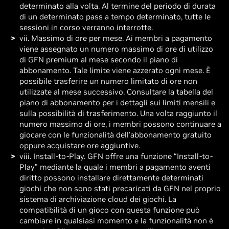
determinato alla volta. Al termine del periodo di durata
di un determinato pass a tempo determinato, tutte le
sessioni in corso verranno interrotte.
vii. Massimo di ore per mese. Ai membri a pagamento
viene assegnato un numero massimo di ore di utilizzo
di GFN premium al mese secondo il piano di
abbonamento. Tale limite viene azzerato ogni mese. È
possibile trasferire un numero limitato di ore non
utilizzate al mese successivo. Consultare la tabella del
piano di abbonamento per i dettagli sui limiti mensili e
sulla possibilità di trasferimento. Una volta raggiunto il
numero massimo di ore, i membri possono continuare a
giocare con le funzionalità dell'abbonamento gratuito
oppure acquistare ore aggiuntive.
viii. Install-to-Play. GFN offre una funzione “Install-to-
Play” mediante la quale i membri a pagamento aventi
diritto possono installare direttamente determinati
giochi che non sono stati precaricati da GFN nel proprio
sistema di archiviazione cloud dei giochi. La
compatibilità di un gioco con questa funzione può
cambiare in qualsiasi momento e la funzionalità non è