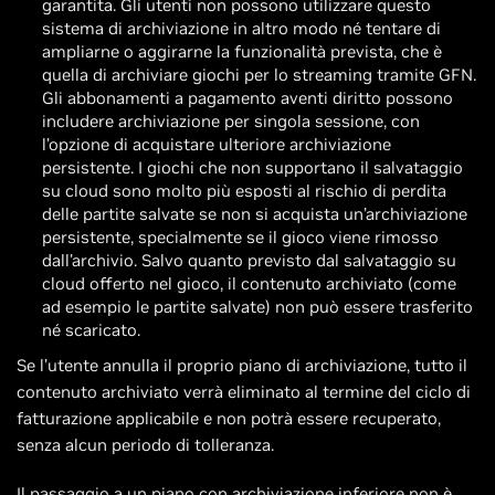
garantita. Gli utenti non possono utilizzare questo
sistema di archiviazione in altro modo né tentare di
ampliarne o aggirarne la funzionalità prevista, che è
quella di archiviare giochi per lo streaming tramite GFN.
Gli abbonamenti a pagamento aventi diritto possono
includere archiviazione per singola sessione, con
l’opzione di acquistare ulteriore archiviazione
persistente. I giochi che non supportano il salvataggio
su cloud sono molto più esposti al rischio di perdita
delle partite salvate se non si acquista un’archiviazione
persistente, specialmente se il gioco viene rimosso
dall’archivio. Salvo quanto previsto dal salvataggio su
cloud offerto nel gioco, il contenuto archiviato (come
ad esempio le partite salvate) non può essere trasferito
né scaricato.
Se l’utente annulla il proprio piano di archiviazione, tutto il
contenuto archiviato verrà eliminato al termine del ciclo di
fatturazione applicabile e non potrà essere recuperato,
senza alcun periodo di tolleranza.
Il passaggio a un piano con archiviazione inferiore non è