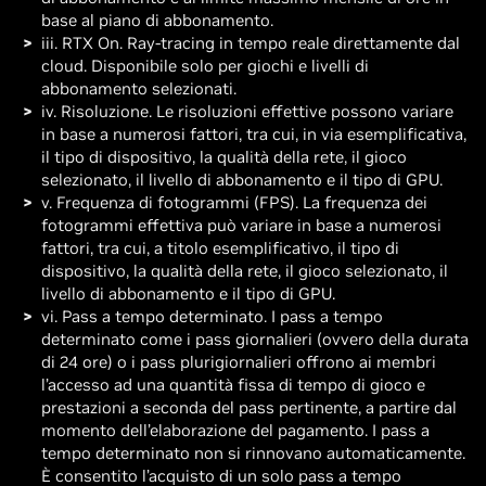
base al piano di abbonamento.
iii. RTX On. Ray-tracing in tempo reale direttamente dal
cloud. Disponibile solo per giochi e livelli di
abbonamento selezionati.
iv. Risoluzione. Le risoluzioni effettive possono variare
in base a numerosi fattori, tra cui, in via esemplificativa,
il tipo di dispositivo, la qualità della rete, il gioco
selezionato, il livello di abbonamento e il tipo di GPU.
v. Frequenza di fotogrammi (FPS). La frequenza dei
fotogrammi effettiva può variare in base a numerosi
fattori, tra cui, a titolo esemplificativo, il tipo di
dispositivo, la qualità della rete, il gioco selezionato, il
livello di abbonamento e il tipo di GPU.
vi. Pass a tempo determinato. I pass a tempo
determinato come i pass giornalieri (ovvero della durata
di 24 ore) o i pass plurigiornalieri offrono ai membri
l’accesso ad una quantità fissa di tempo di gioco e
prestazioni a seconda del pass pertinente, a partire dal
momento dell’elaborazione del pagamento. I pass a
tempo determinato non si rinnovano automaticamente.
È consentito l’acquisto di un solo pass a tempo