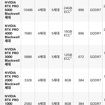
NVIDIA
RTX PRO
24GB
5000
10496
4세대
5세대
896
GDDR7
7
ECC
Blackwell
세대
NVIDIA
RTX PRO
16GB
4000
7680
4세대
5세대
896
GDDR7
7
ECC
Blackwell
세대
NVIDIA
RTX PRO
12GB
3000
5888
4세대
5세대
672
GDDR7
7
ECC
Blackwell
세대
NVIDIA
RTX PRO
2000
3328
4세대
5세대
8GB
384
GDDR7
Blackwell
세대
NVIDIA
RTX PRO
1000
2560
4세대
5세대
8GB
384
GDDR7