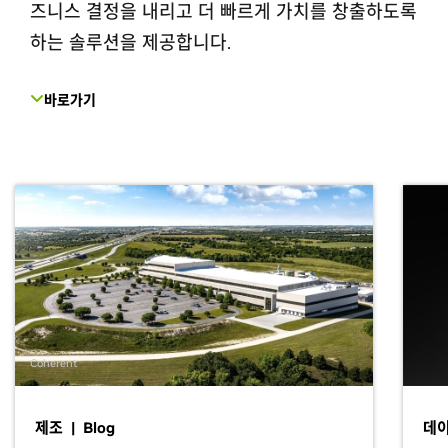
즈니스 결정을 내리고 더 빠르게 가치를 창출하도록
하는 솔루션을 제공합니다.
바로가기
Coherent
제조 | Blog
데이