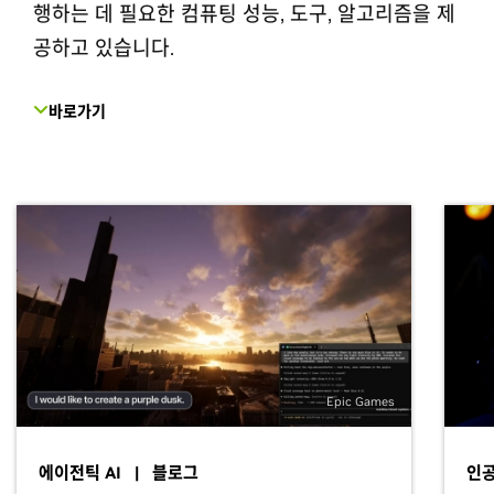
행하는 데 필요한 컴퓨팅 성능, 도구, 알고리즘을 제
공하고 있습니다.
바로가기
Epic Games
에이전틱 AI | 블로그
인