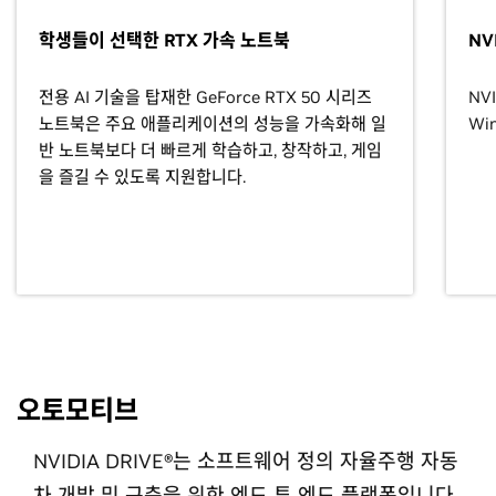
학생들이 선택한 RTX 가속 노트북
NV
전용 AI 기술을 탑재한 GeForce RTX 50 시리즈
NV
노트북은 주요 애플리케이션의 성능을 가속화해 일
Wi
반 노트북보다 더 빠르게 학습하고, 창작하고, 게임
을 즐길 수 있도록 지원합니다.
오토모티브
NVIDIA DRIVE®는 소프트웨어 정의 자율주행 자동
차 개발 및 구축을 위한 엔드 투 엔드 플랫폼입니다.