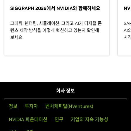
SIGGRAPH 2026에서 NVIDIA와 함께하세요
NV
그래픽, 렌더링, 시뮬레이션, 그리고 AI가 디지털 콘
SA
텐츠 제작 방식을 어떻게 혁신하고 있는지 확인해
AI
보세요.
시작
회사 정보
정보
투자자
벤처캐피털(NVentures)
NVIDIA 파운데이션
연구
기업의 지속 가능성