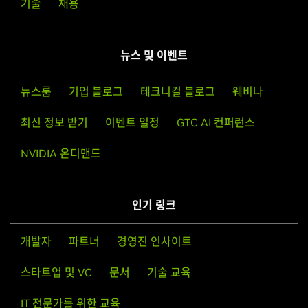
기술
채용
뉴스 및 이벤트
뉴스룸
기업 블로그
테크니컬 블로그
웨비나
최신 정보 받기
이벤트 일정
GTC AI 컨퍼런스
NVIDIA 온디맨드
인기 링크
개발자
파트너
경영진 인사이트
스타트업 및 VC
문서
기술 교육
IT 전문가를 위한 교육