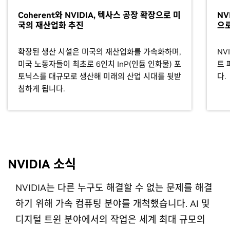
Coherent와 NVIDIA, 텍사스 공장 확장으로 미
NV
국의 재산업화 추진
으로
확장된 생산 시설은 미국의 재산업화를 가속화하며,
NV
미국 노동자들이 최초로 6인치 InP(인듐 인화물) 포
트 
토닉스를 대규모로 생산해 미래의 산업 시대를 뒷받
다.
침하게 됩니다.
NVIDIA 소식
NVIDIA는 다른 누구도 해결할 수 없는 문제를 해결
하기 위해 가속 컴퓨팅 분야를 개척했습니다. AI 및
디지털 트윈 분야에서의 작업은 세계 최대 규모의