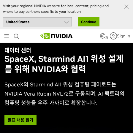
Visit your regional NVIDIA website for local content, pricing and
where to buy partners specific to your location.
Continue
Skip
Sign In
to
KR
main
에이전틱 AI
content
왜 AI 에이전트는 하나 이상의 모델
이 필요한가
최신 프론티어 모델과 오픈 모델이 실제 서비스 환경에
서 어떻게 함께 동작하면서, 정확도·효율성·맞춤화·통제
성 사이의 균형을 맞추는지 확인해 보세요.
영상 보기