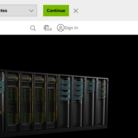
Continue
Sign In
KR