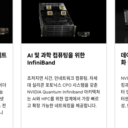
네트
AI 및 과학 컴퓨팅을 위한
데
InfiniBand
화
초저지연 시간, 인네트워크 컴퓨팅, 차세
NV
 이더
대 실리콘 포토닉스 CPO 시스템을 갖춘
킹과
성능
NVIDIA Quantum Infiniband 아키텍처
터 
더넷
는 AI와 HPC를 위한 업계에서 가장 빠르
터센
 전
고 확장 가능한 네트워킹을 제공합니다.
성,
니