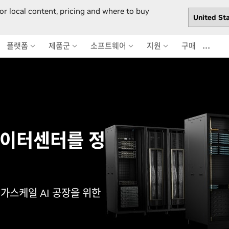
or local content, pricing and where to buy
…
플랫폼
제품군
소프트웨어
지원
구매
데이터센터를 정
가스케일 AI 공장을 위한