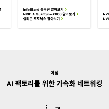
알
InfiniBand
솔루션
알아보기
NVIDIA Quantum-X800 알아보기
NVI
실리콘 포토닉스 알아보기
NV
이점
AI 팩토리를 위한 가속화 네트워킹