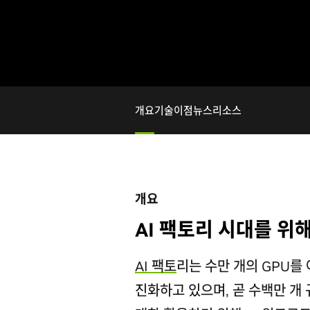
개요
기술
이점
뉴스
리소스
개요
AI 팩토리 시대를 위
AI 팩토
리는 수만 개의 GPU를
진화하고 있으며, 곧 수백만 개