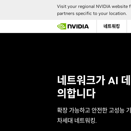
Visit your regional NVIDIA website f
partners specific to your location.
Skip
네트워킹
to
main
content
네트워크가 AI 
의합니다
확장 가능하고 안전한 고성능 기
차세대 네트워킹.