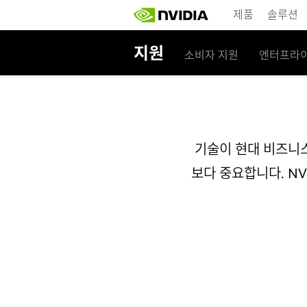
Skip
제품
솔루션
to
main
content
지원
소비자 지원
엔터프라이
기술이 현대 비즈니스
보다 중요합니다. NV