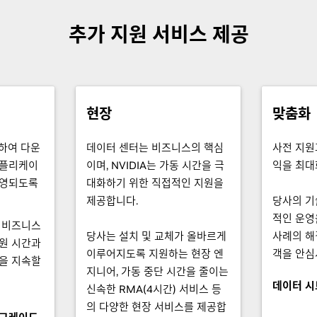
추가 지원 서비스 제공
현장
맞춤화
하여 다운
데이터 센터는 비즈니스의 핵심
사전 지원
애플리케이
이며, NVIDIA는 가동 시간을 극
익을 최대
운영되도록
대화하기 위한 직접적인 지원을
제공합니다.
당사의 기
적인 운영
즈 비즈니스
당사는 설치 및 교체가 올바르게
사례의 해
원 시간과
이루어지도록 지원하는 현장 엔
객을 안심
을 지속할
지니어, 가동 중단 시간을 줄이는
데이터 시
신속한 RMA(4시간) 서비스 등
의 다양한 현장 서비스를 제공합