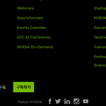
Webinars
Startu
Stay Informed
NVIDIA
Events Calendar
Docum
GTC AI Conference
Techni
NVIDIA On-Demand
Trainin
Profes
Scienc
구독하기
 구독
Follow NVIDIA