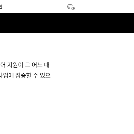
원
KR
스
어 지원이 그 어느 때
 사업에 집중할 수 있으