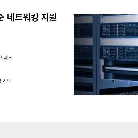
표준 네트워킹 지원
 액세스
식 기반