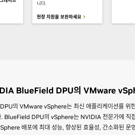
업그레이드
니다.
현장 지원을 보완하세요
DIA BlueField DPU의 VMware vSp
eld DPU의 VMware vSphere는 최신 애플리케이션를
BlueField DPU의 vSphere는 NVIDIA 전문가에 
Sphere 배포에 최대 성능, 향상된 효율성, 간소화된 운