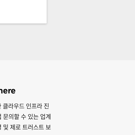
here
 위한 클라우드 인프라 진
직접 문의할 수 있는 업계
영 및 제로 트러스트 보