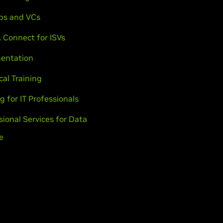
ps and VCs
 Connect for ISVs
entation
cal Training
g for IT Professionals
sional Services for Data
e