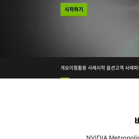
시작하기
개요
이점
활용 사례
시작 옵션
고객 사례
파
NVIDIA Metro