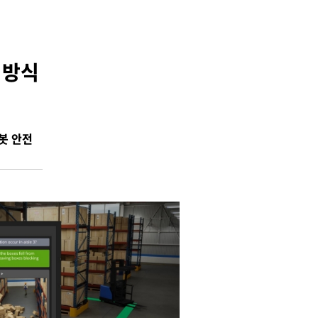
는 방식
봇 안전