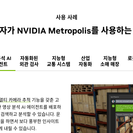
사용 사례
가 NVIDIA Metropolis를 사용하
석 AI
자동화된
지능형
산업
지능형
로
전트
외관 검사
교통 시스템
자동화
소매 매장
멀티 카메라 추적
기능을 갖춘 고
 영상 분석 AI 에이전트를 배포하
 검색하고 분석할 수 있습니다. 운
을 하면서 보다 풍부한 인사이트
게 내릴 수 있습니다.