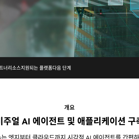
트너
리소스
지원되는 플랫폼
다음 단계
개요
비주얼 AI 에이전트 및 애플리케이션 구
polis는 엣지부터 클라우드까지 시각적 AI 에이전트를 간편하