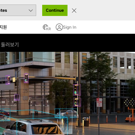
Continue
지원
Sign In
KR
 둘러보기