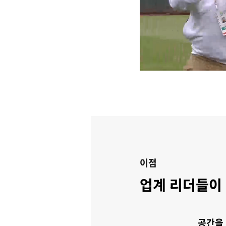
이점
업계 리더들이 M
공간을