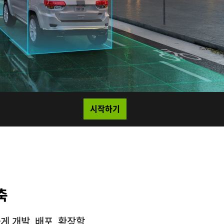
시작하기
축
게 개발, 배포, 확장할