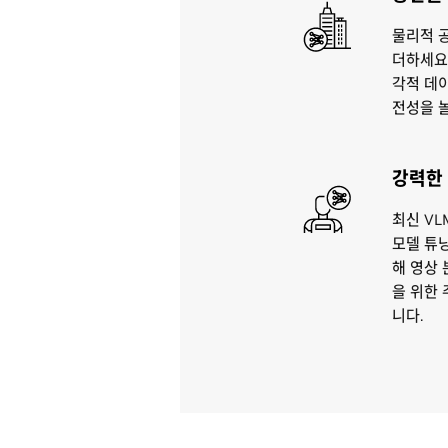
물리적 
더하세요. 
각적 데
전성을 
강력한 
최신 VL
모델 튜
해 영상 
을 위한 
니다.