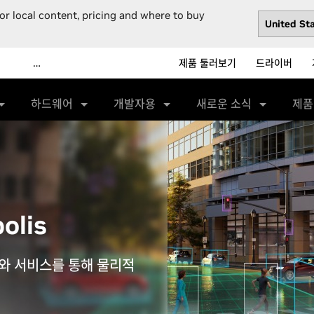
or local content, pricing and where to buy
…
제품 둘러보기
드라이버
하드웨어
개발자용
새로운 소식
제품
olis
와 서비스를 통해 물리적