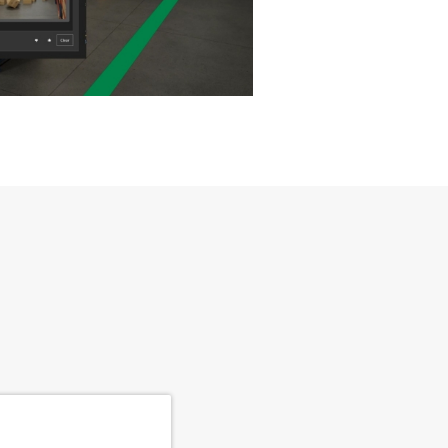
Foxconn