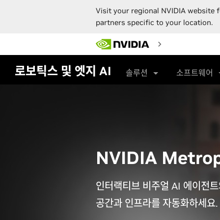
Visit your regional NVIDIA website f
partners specific to your location.
Skip
to
main
content
로보틱스 및 엣지 AI
솔루션
소프트웨어
NVIDIA Metrop
인터랙티브 비주얼 AI 에이전트
공간과 인프라를 자동화하세요.