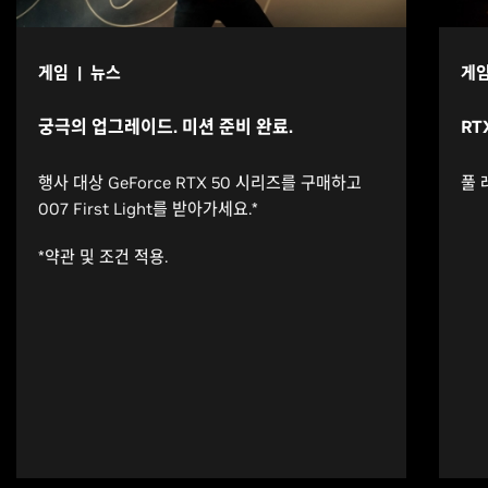
게임 | 뉴스
게임
궁극의 업그레이드. 미션 준비 완료.
RTX
행사 대상 GeForce RTX 50 시리즈를 구매하고
풀 
007 First Light를 받아가세요.*
*약관 및 조건 적용.