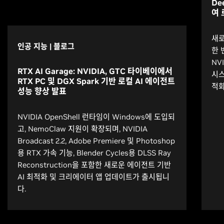
De
여 
새로
인공 지능 | 블로그
한 
NV
RTX AI Garage: NVIDIA, GTC 타이베이에서
시스
RTX PC 및 DGX Spark 기반 로컬 AI 에이전트
적화
성능 향상 발표
NVIDIA OpenShell 런타임이 Windows에 도입되
고, NemoClaw 지원이 확장되며, NVIDIA
Broadcast 2.2, Adobe Premiere 및 Photoshop
용 RTX 가속 기능, Blender Cycles용 DLSS Ray
Reconstruction을 포함한 새로운 에이전트 기반
AI 최적화 및 크리에이터 앱 업데이트가 출시됩니
다.