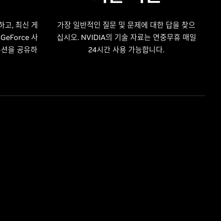
하고, 최신 게
가장 일반적인 질문 및 문제에 대한 답을 찾으
eForce 사
십시오. NVIDIA의 기술 자료는 연중무휴 매일
루션을 공유하
24시간 사용 가능합니다.