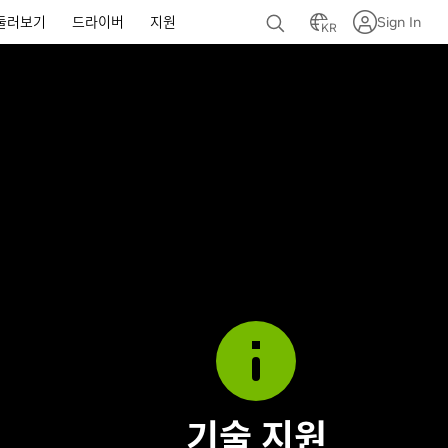
둘러보기
드라이버
지원
Sign In
KR
기술 지원