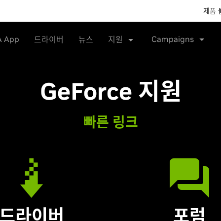
제품 
A App
Campaigns
드라이버
뉴스
지원
GeForce
지원
빠른 링크
드라이버
포럼