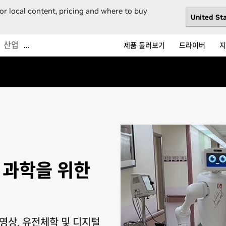
or local content, pricing and where to buy
산업
…
제품 둘러보기
드라이버
지
 과학을 위한
 영상, 유전체학 및 디지털