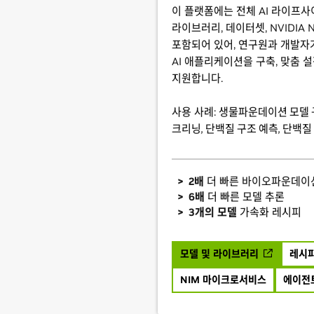
이 플랫폼에는 전체 AI 라이프사
라이브러리, 데이터셋, NVIDIA
포함되어 있어, 연구원과 개발자
AI 애플리케이션을 구축, 맞춤 
지원합니다.
사용 사례:
생물파운데이션 모델 구
크리닝, 단백질 구조 예측, 단백질
2배
더 빠른 바이오파운데이
6배
더 빠른 모델 추론
3개의 모델
가속화 레시피
모델 및 라이브러리
레시피
NIM 마이크로서비스
에이전