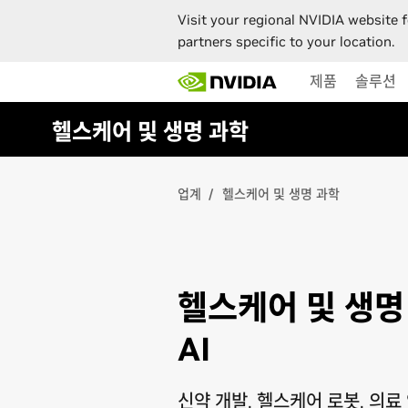
Visit your regional NVIDIA website f
partners specific to your location.
Skip
제품
솔루션
to
main
content
헬스케어 및 생명 과학
업계
헬스케어 및 생명 과학
헬스케어 및 생명
AI
신약 개발, 헬스케어 로봇, 의료