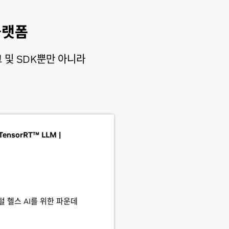
플랫폼
크 및 SDK뿐만 아니라
TensorRT™ LLM |
지털 헬스 AI를 위한 파운데