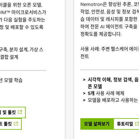
Nemotron은 향상된 추론, 
이클을 위한 오픈 모델,
작업, 안전성, 음성 및 정보 검
 NIM™ 마이크로서비스가
습 데이터 및 레시피를 포함한
가 다음 실험을 주도하는
하여 전문 AI 에이전트 구축
설정 및 배포할 수 있도록
정확도를 제공합니다.
사용 사례:
주변 헬스케어 에이전
축, 분자 설계, 가상 스
전트
 결합 설계
시각적 이해, 정보 검색, 
션 모델 학습
픈 모델
5개
사용 사례 예제
모델을 배포하고 사용하는
 및 툴킷
트 툴킷
모델 살펴보기
튜토리얼