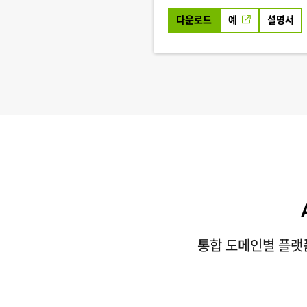
다운로드
예
설명서
통합 도메인별 플