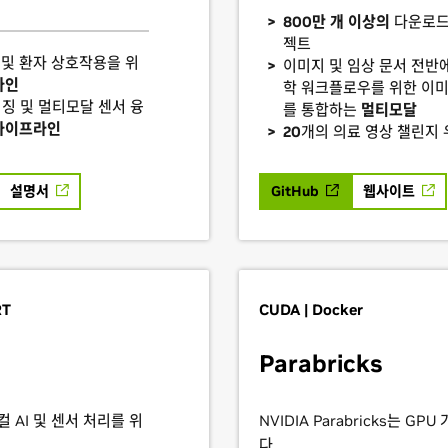
800만 개 이상의
다운로드
젝트
경 및 환자 상호작용을 위
이미지 및 임상 문서 전반에
라인
학 워크플로우를 위한 이미징
미징 및 멀티모달 센서 융
를 통합하는
멀티모달
파이프라인
20
개의 의료 영상 챌린지
설명서
GitHub
웹사이트
RT
CUDA | Docker
Parabricks
지컬 AI 및 센서 처리를 위
NVIDIA Parabricks는 
다.