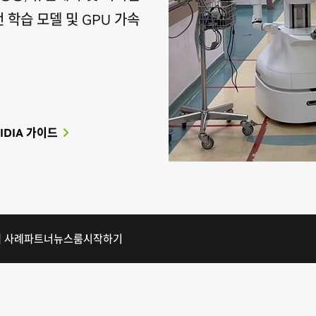
 학습 모델 및 GPU 가속
IDIA 가이드
 사례
파트너
뉴스룸
시작하기