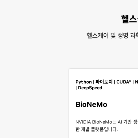
헬스
헬스케어 및 생명 과학
Python | 파이토치 | CUDA® | N
| DeepSpeed
BioNeMo
NVIDIA BioNeMo는 AI 기반
한 개발 플랫폼입니다.