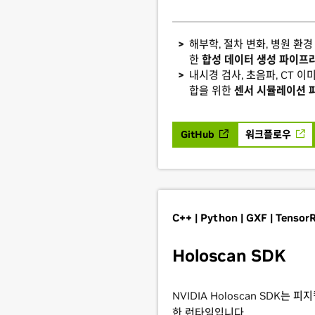
해부학, 절차 변화, 병원 환
한
합성 데이터 생성 파이프
내시경 검사, 초음파, CT 이
합을 위한
센서 시뮬레이션 
GitHub
워크플로우
C++ | Python | GXF | Tensor
Holoscan SDK
NVIDIA Holoscan SDK는 피
한 런타임입니다.