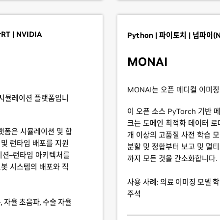
RT | NVIDIA
Python | 파이토치 | 넘파이(
MONAI
MONAI는 오픈 메디컬 이미징
 및 시뮬레이션 플랫폼입니
이 오픈 소스 PyTorch 기반
크는 도메인 최적화 데이터 로더
랫폼은 시뮬레이션 및 합
개 이상의 고품질 사전 학습 모
 및 런타임 배포를 지원
분할 및 정합부터 보고 및 멀
레이션–런타임 아키텍처를
까지 모든 것을 간소화합니다.
 로봇 시스템의 배포와 직
사용 사례:
의료 이미징 모델 학
주석
, 자율 초음파, 수술 자율