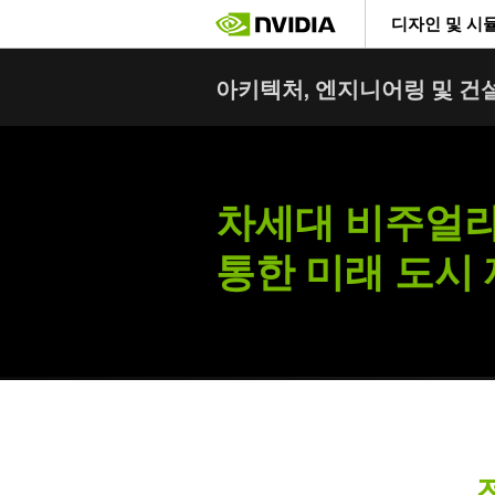
Skip
디자인 및 시
to
main
content
아키텍처, 엔지니어링 및 건
차세대 비주얼
통한 미래 도시