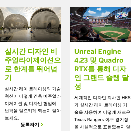
실시간 디자인 비
Unreal Engine
주얼라이제이션으
4.23 및 Quadro
로 한계를 뛰어넘
RTX를 통해 디자
기
인 그랜드 슬램 달
성
실시간 레이 트레이싱의 기술
혁신이 어떻게 건축 비주얼라
세계적인 디자인 회사인 HKS
이제이션 및 디자인 협업에
가 실시간 레이 트레이싱 기
변혁을 일으키게 되는지 알아
술을 사용하여 어떻게 새로운
보세요.
Texas Rangers 야구 경기장
등록하기
을 사실적으로 표현였는지 알