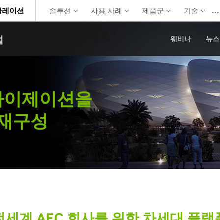
…
뮬레이션
솔루션
사용 사례
제품군
기술
설
웨비나
뉴스
라이제이션을
 재구성
전세계 AEC 회사를 위한 차세대 플랫