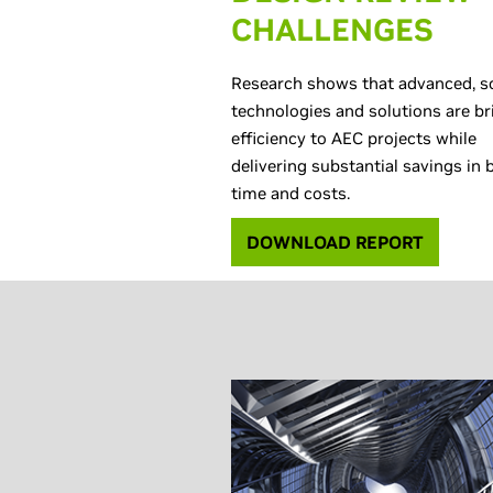
CHALLENGES
Research shows that advanced, s
technologies and solutions are br
efficiency to AEC projects while
delivering substantial savings in 
time and costs.
DOWNLOAD REPORT