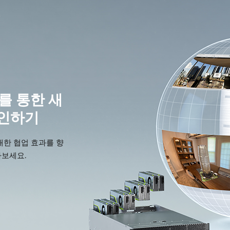
se를 통한 새
확인하기
대한 협업 효과를 향
아보세요.