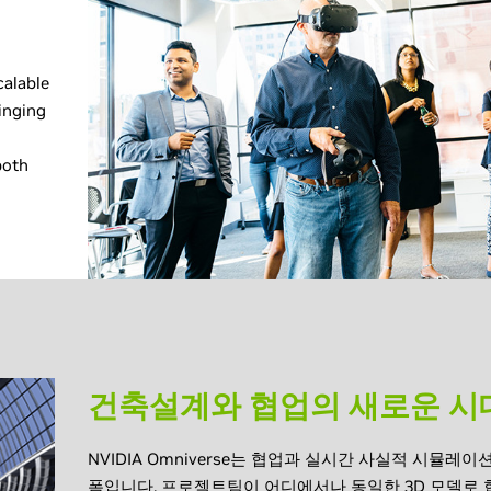
calable
inging
both
건축설계와 협업의 새로운 시
NVIDIA Omniverse는 협업과 실시간 사실적 시뮬레
폼입니다. 프로젝트팀이 어디에서나 동일한 3D 모델로 