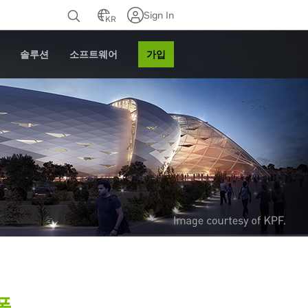
Sign In
KR
가입
솔루션
소프트웨어
폼