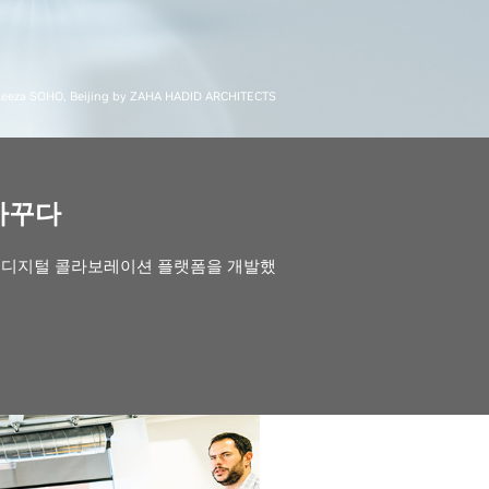
 Leeza SOHO, Beijing by ZAHA HADID ARCHITECTS
 바꾸다
설 디지털 콜라보레이션 플랫폼을 개발했