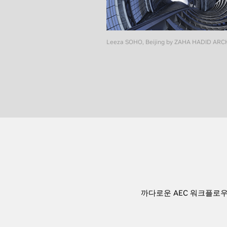
Leeza SOHO, Beijing by ZAHA HADID ARC
까다로운 AEC 워크플로우