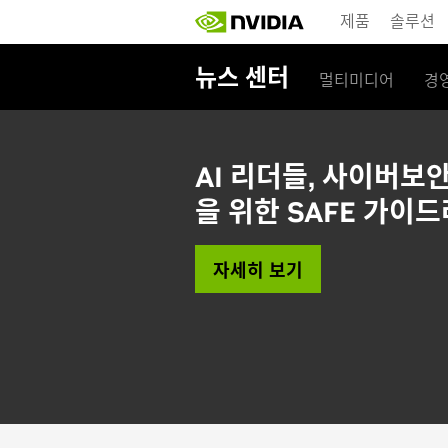
Skip
제품
솔루션
to
main
content
뉴스 센터
멀티미디어
경
AI 리더들, 사이버보
을 위한 SAFE 가이
자세히 보기