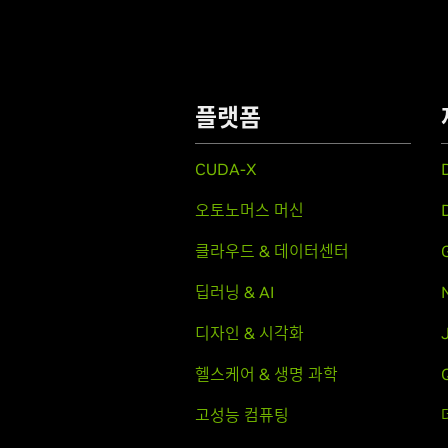
플랫폼
CUDA-X
오토노머스 머신
클라우드 & 데이터센터
딥러닝 & AI
디자인 & 시각화
헬스케어 & 생명 과학
고성능 컴퓨팅