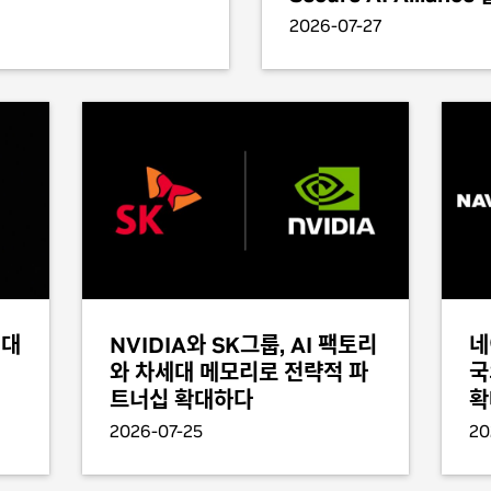
2026-07-27
세대
NVIDIA와 SK그룹, AI 팩토리
네
와 차세대 메모리로 전략적 파
국
트너십 확대하다
확
2026-07-25
20