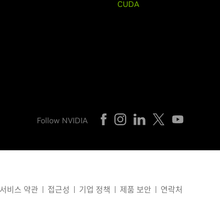
CUDA
Follow NVIDIA
서비스 약관
접근성
기업 정책
제품 보안
연락처