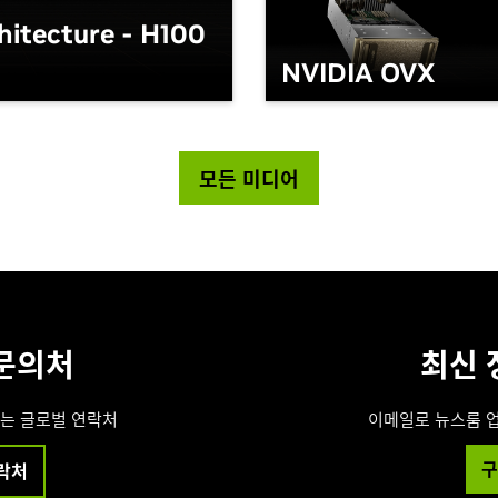
itecture - H100
NVIDIA OVX
모든 미디어
문의처
최신 
는 글로벌 연락처
이메일로 뉴스룸 
구
락처