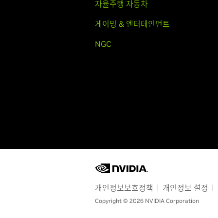
자율주행 자동차
게이밍 & 엔터테인먼트
NGC
개인정보보호정책
개인정보 설정
Copyright © 2026 NVIDIA Corporation