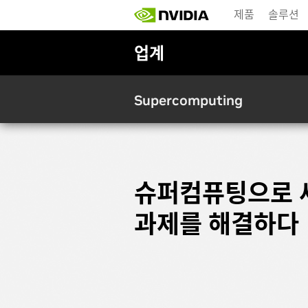
Skip
제품
솔루션
to
main
content
업계
Supercomputing
슈퍼컴퓨팅으로 
과제를 해결하다