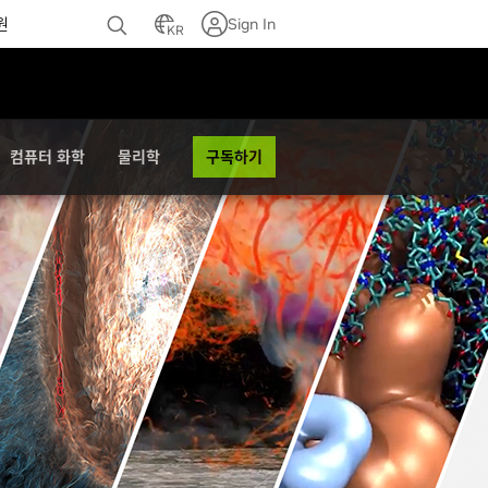
원
Sign In
KR
구독하기
컴퓨터 화학
물리학