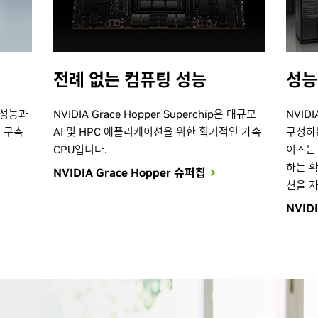
전례 없는 컴퓨팅 성능
성능
 성능과
NVIDIA Grace Hopper Superchip은 대규모
NVID
 구축
AI 및 HPC 애플리케이션을 위한 획기적인 가속
구성하는
CPU입니다.
이즈는
하는 
NVIDIA Grace Hopper 슈퍼칩
션을 자
NVID