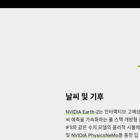
날씨 및 기후
NVIDIA Earth-2
는 인터랙티브 고해상
씨 예측을 가속화하는 풀 스택 개방형 
IFS와 같은 수치 모델의 물리적 시뮬
및
NVIDIA PhysicsNeMo
를 통한 딥