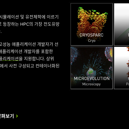
amos National Laboratory: Vena
e National Laboratory: Polari
국의 GW4 제휴: Isambard 3 슈퍼컴
터
 시뮬레이션 및 유전체학에 이르기
가 슈퍼컴퓨팅 혁신의 물결을 주도하고 에너지 효율성을 대폭 개선하며 재료 
aris 슈퍼컴퓨터를 통해 Argonne National Laboratory에서 대규모 
 새로 등장하는 HPC의 가장 전도유망
킬 10엑사플롭 AI 슈퍼컴퓨터 Los Alamos National Laborato
 더 빠른 모델 훈련과 획기적인 과학적 발견을 주도하는 본 파트너십의 
 아키텍처가 슈퍼컴퓨팅 혁신의 물결을 주도하고 에너지 효율성을 대폭 개선
.
한 고성능 컴퓨팅 솔루션의 새로운 시대를 여는 방법에 대해 살펴보세요.
대해 알아보세요.
 분야에서 연구소의 작업을 발전시킬 10엑사플롭 AI 슈퍼컴퓨터 Los Alam
은 고성능 애플리케이션 개발자가 선
의 Venado에서 지속 가능한 고성능 컴퓨팅 솔루션의 새로운 시대를 여는 
보도 자료 보기
보도 자료 보기
C 애플리케이션 개발자를 포함한
요.
애플리케이션
을 지원합니다. 상위
보도 자료 보기
 상에서 사전 구성되고 컨테이너화된
살펴보기