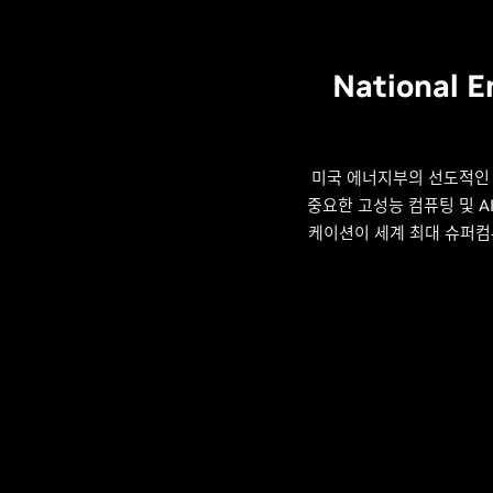
National E
미국 에너지부의 선도적인 
중요한 고성능 컴퓨팅 및 AI
케이션이 세계 최대 슈퍼컴퓨