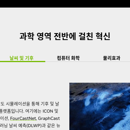
과학 영역 전반에 걸친 혁신
날씨 및 기후
컴퓨터 화학
물리효과
도 시뮬레이션을 통해 기후 및 날
플랫폼입니다. 여기에는 ICON 및
레이션,
FourCastNet
, GraphCast
 러닝 날씨 예측(DLWP)과 같은 뉴