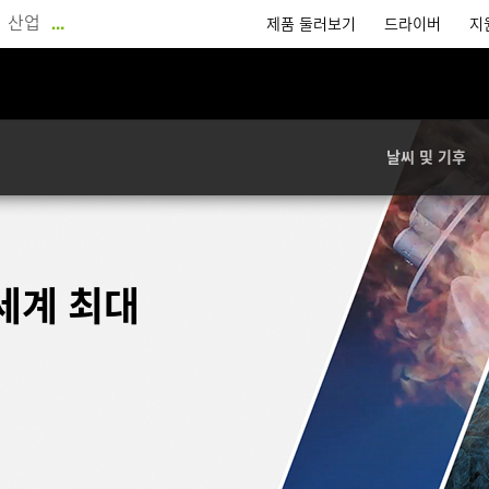
산업
…
제품 둘러보기
드라이버
지
날씨 및 기후
세계 최대