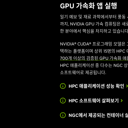
Los Al
Argonn
영
GPU 가속화 앱 실행
일기 예보 및 재료 과학에서부터 풍동
Grace CPU 아키텍처
NVIDIA가 Pol
까지, NVIDIA GPU 가속 컴퓨팅은
분야에서 연구소의 작업을 발전시
대해 알아보세요.
Grace CPU
한 분야에서 핵심을 차지하고 있습니다
재생 에너지와 같은
NVIDIA® CUDA® 프로그래밍 모델
Laboratory
택하는 플랫폼이며 상위 15명의 HP
700개 이상의 검증된 GPU 가속화 
HPC 애플리케이션 중 다수는 NGC
소프트웨어로 제공됩니다.
HPC 애플리케이션 성능 확인
HPC 소프트웨어 살펴보기
NGC에서 제공되는 컨테이너 