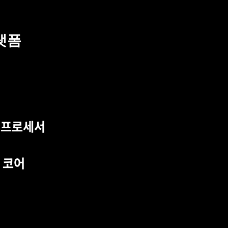
랫폼
티프로세서
 코어