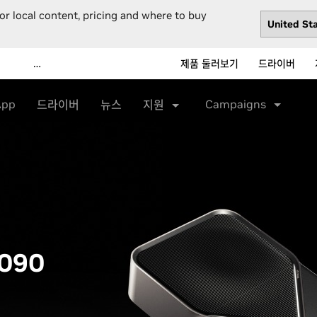
or local content, pricing and where to buy
…
제품 둘러보기
드라이버
App
Campaigns
드라이버
뉴스
지원
5090