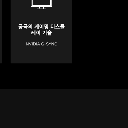
궁극의 게이밍 디스플
레이 기술
NVIDIA G-SYNC