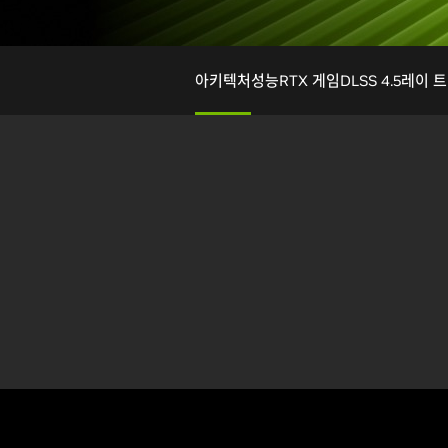
아키텍처
성능
RTX 게임
DLSS 4.5
레이 