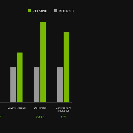
RTX 5090
RTX 4090