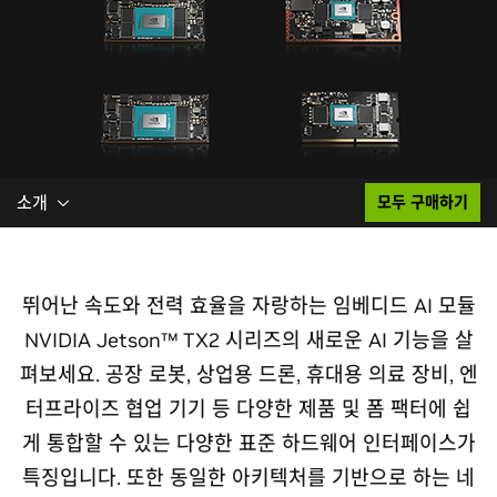
소개
모두 구매하기
뛰어난 속도와 전력 효율을 자랑하는 임베디드 AI 모듈
NVIDIA Jetson™ TX2 시리즈의 새로운 AI 기능을 살
펴보세요. 공장 로봇, 상업용 드론, 휴대용 의료 장비, 엔
터프라이즈 협업 기기 등 다양한 제품 및 폼 팩터에 쉽
게 통합할 수 있는 다양한 표준 하드웨어 인터페이스가
특징입니다. 또한 동일한 아키텍처를 기반으로 하는 네