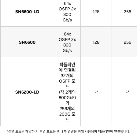
64x
OSFP 2x
SN6600-LD
128
256
800
Gb/s
64x
OSFP 2x
SN6600
128
256
800
Gb/s
백플레인
에 연결된
32개의
OSFP 포
트
SN6200-LD
(각 2개의
-*
-*
800GbE)
와
256개의
200G 포
트
*전면 포트만 해당하며, 후면 포트는 랙 내부 연결을 위해 사용되며 백플레인에 연결됩니다.