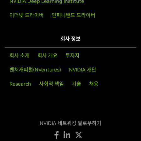
NVIDIA Deep Learning Institute
이더넷 드라이버
인피니밴드 드라이버
회사 정보
회사 소개
회사 개요
투자자
벤처캐피털(NVentures)
NVIDIA 재단
Research
사회적 책임
기술
채용
NVIDIA 네트워킹 팔로우하기