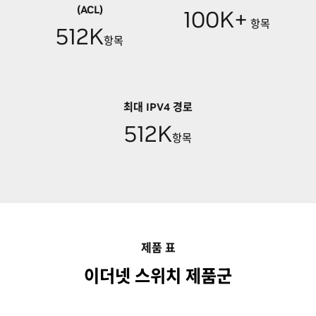
(ACL)
100K+
항목
512K
항목
최대 IPV4 경로
512K
항목
제품 표
이더넷 스위치 제품군