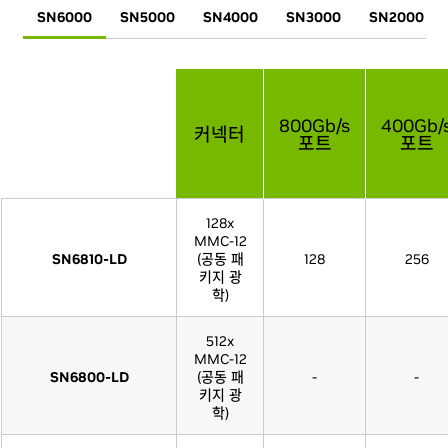
SN6000
SN5000
SN4000
SN3000
SN2000
800Gb/s
400Gb/
커넥터
포트
포트
128x
MMC-12
SN6810-LD
(공동 패
128
256
키지 광
학)
512x
MMC-12
SN6800-LD
(공동 패
-
-
키지 광
학)