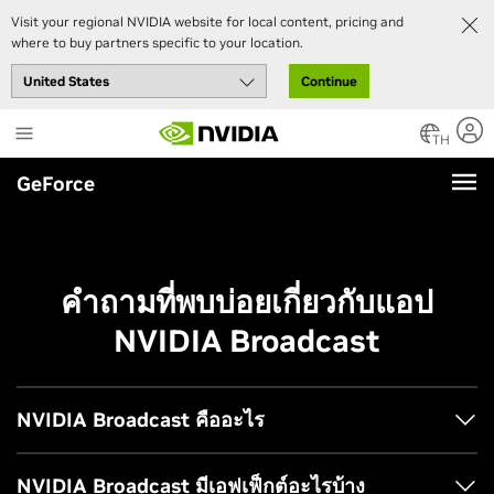
Visit your regional NVIDIA website for local content, pricing and
where to buy partners specific to your location.
Continue
Skip
to
TH
main
GeForce
content
คำถามที่พบบ่อยเกี่ยวกับแอป
NVIDIA Broadcast
NVIDIA Broadcast คืออะไร
NVIDIA Broadcast เปลี่ยนพื้นที่ใดก็ได้ให้กลายเป็นสตูดิโอออก
NVIDIA Broadcast มีเอฟเฟ็กต์อะไรบ้าง