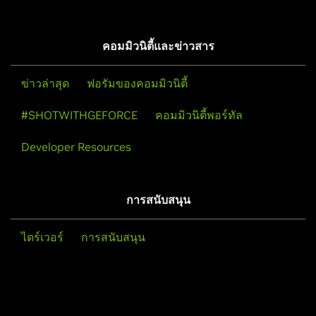
คอมมิวนิตี้และข่าวสาร
ข่าวล่าสุด
ฟอรัมของคอมมิวนิตี้
#SHOTWITHGEFORCE
คอมมิวนิตี้พอร์ทัล
คุณสามารถขอการสนับสนุนได้ที่นี่:
Developer Resources
broadcast.nvidia.com/support
คุณสามารถช่วยฝึกสอน AI ของเราได้ที่นี่:
การสนับสนุน
broadcast.nvidia.com/feedback
ไดร์เวอร์
การสนับสนุน