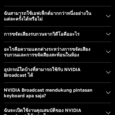
อากาศในบ้าน อัปเกรดเว็บแคมและไมโครโฟนมาตรฐานให้เป็น
อุปกรณ์อัจฉริยะระดับพรีเมียมผ่านขุมพลังของ AI ปรับปรุงคุณภาพ
แอป NVIDIA Broadcast มี:
ฉันสามารถใช้เอฟเฟ็กต์มากกว่าหนึ่งอย่างใน
วิดีโอและเสียงของการสตรีมสดของคุณด้วยความสามารถ AI เช่น
แต่ละครั้งได้หรือไม่
พื้นหลังเสมือนจริง กรอบอัตโนมัติของเว็บแคม และการขจัดเสียง
ไมโครโฟน/ลำโพง
รบกวนของไมโครโฟน ด้วยโปรเซสเซอร์ AI เฉพาะที่เรียกว่า
การขจัดเสียงรบกวน: ตัดเสียงพื้นหลังที่รบกวนสมาธิออกจาก
ใช่! ในเวอร์ชัน 2.0.0 เราได้เปิดตัวความสามารถในการรัน
Tensor Core บน GPU GeForce RTX ทำให้เครือข่าย AI สามารถ
การขจัดเสียงรบกวนจากวิดีโอคืออะไร
ฟีดไมโครโฟนของคุณ เพื่อให้ผู้ฟังได้ยินเสียงที่ดังและชัดเจน
เอฟเฟ็กต์มากกว่าหนึ่งรายการในเวลาเดียวกัน คุณสามารถรวม
เรียกใช้เอฟเฟ็กต์คุณภาพสูงได้แบบเรียลไทม์
นอกจากนี้ NVIDIA Broadcast ยังสามารถใช้กับเสียงขาเข้าได้
เอฟเฟ็กต์ในไมโครโฟน ลำโพง และ/หรือกล้องเข้าด้วยกันได้มาก
การขจัดเสียงรบกวนจากวิดีโอเป็นเอฟเฟ็กต์ AI ที่ช่วยลดเสียง
คุณจึงไม่พลาดทุกจังหวะในการแชทด้วยเสียงของคุณ
อะไรคือความแตกต่างระหว่างการขจัดเสียง
เท่าที่ GPU ของคุณจะสามารถรับมือได้ไม่ใช่ทุกเอฟเฟ็กต์ที่จะ
นอกจากนี้ คุณสมบัติเหล่านี้ยังสามารถเพิ่มประสิทธิภาพการ
การขจัดเสียงสะท้อนภายในห้อง: ใช้ AI เพื่อกรองเสียงสะท้อน
รบกวนจากกล้องของคุณ ซึ่งมักเกิดขึ้นในกรณีที่มีแสงน้อย
รบกวนและการขจัดสียงสะท้อนในห้อง
สามารถรวมเข้าด้วยกันได้
ประชุมผ่านวิดีโอและการแชทด้วยเสียงของคุณได้ แม้ขณะที่ไม่ได้
และเสียงก้องที่มักเกิดขึ้นในห้องขนาดเล็ก เพื่อเสียงที่ออกมาจะ
เอฟเฟ็กต์นี้เป็นประโยชน์สำหรับเว็บแคมเนื่องจากเซ็นเซอร์มักจะ
ทำการออกอากาศ NVIDIA Broadcast จึงเป็น AI เพื่อนแท้ที่
ได้ชัดเจนยิ่งขึ้น
จับจุดรบกวนในภาพ ทำให้ได้ฟีดภาพคุณภาพต่ำการขจัดเสียง
การขจัดเสียงสะท้อนในห้องเป็นเอฟเฟ็กต์ AI ที่ช่วยลดเสียงสะท้อน
โปรดทราบว่าการใช้เอฟเฟ็กต์หลายอย่างร่วมกันจะเพิ่มผลกระทบ
สมบูรณ์แบบสำหรับทุกคน
Studio Voice: Studio Voice ใช้ AI Equalizer เพื่อปรับแต่ง
อุปกรณ์ใดบ้างที่สามารถใช้กับ NVIDIA
รบกวนช่วยลดจุดรบกวนในภาพ ทำให้คุณภาพของภาพสูงขึ้นเทียบ
(หรือเสียงก้อง) ในห้องออกจากเสียงของคุณซึ่งมักเกิดขึ้นเมื่อคุณอยู่
ต่อระบบของคุณ
เสียงของคุณตามสเปกตรัมราวกับว่าคุณกำลังบันทึกจากสตูดิ
Broadcast ได้
กับเว็บแคมระดับพรีเมียม
โอระดับไฮเอนด์
ในพื้นที่ที่ไม่มีการแยกเสียง คุณสมบัตินี้เป็นประโยชน์อย่างยิ่ง
สำหรับผู้ใช้ที่ต้องทำงานหรือเรียนจากที่บ้านในห้องขนาดเล็กโดย
กล้อง
NVIDIA Broadcast สามารถใช้ร่วมกับไมโครโฟน ลำโพงหรือชุด
NVIDIA Broadcast mendukung pintasan
ไม่มีอุปกรณ์เก็บเสียงที่เหมาะสม
หูฟัง และเว็บแคมของพีซีส่วนใหญ่ได้ซึ่งรวมถึงรุ่นล่าสุดจากผู้ผลิต
keyboard apa saja?
พื้นหลังเสมือนจริง: ใช้ AI เพื่อลบพื้นหลังที่แสดงในเว็บแคมของ
ยอดนิยม เช่น Logitech, ElGato, AverMedia, Razer, Asus,
คุณ แล้วแทนที่ด้วยภาพเกม ภาพทดแทน หรือแม้กระทั่งเบลอ
HyperX, SteelSeries, Rode และ Bose
ภาพไม่ให้เห็นชัด
NVIDIA Broadcast รองรับการใช้คีย์ลัด นอกจากนี้ ผู้ใช้ยังสามารถ
ฉันจะเปิดใช้งานคุณสมบัติของ NVIDIA
การจัดเฟรมภาพอัตโนมัติ: ติดตามการเคลื่อนไหวของคุณอย่าง
ใช้ Elgato Stream Deck เพื่อเปิดและปิดเอฟเฟกต์ของ NVIDIA