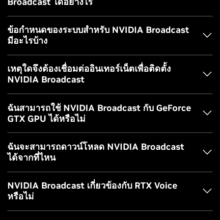
Broadcast ได้อย่างไร
ตรวจสอบให้แน่ใจว่าหากอุปกรณ์ของคุณมีฟีเจอร์คล้ายกับ
ต่อเนื่องแบบเรียลไทม์ ซูมและครอบตัดอัตโนมัติ เพื่อให้คุณยัง
Broadcast ได้อีกด้วย หากคุณสนใจปลั๊กอิน Elgato Stream
คงเป็นดาวเด่นในหน้าจอแม้ขณะที่เคลื่อนที่ไปรอบ ๆ
NVIDIA Broadcast (เช่น การขจัดเสียงรบกวน) คุณปิดเครื่อง ดัง
Deck โปรดไปที่ Elgato Marketplace
ตามลิงก์นี้
NVIDIA Broadcast ทำงานโดยสร้างกล้อง ไมโครโฟน หรือลำโพง
การขจัดเสียงรบกวนจากวิดีโอ: ลดเสียงรบกวนจากกล้องที่มัก
นั้นคุณจึงไม่ต้องพยายามใช้เอฟเฟ็กต์เดียวกันสองครั้ง
ข้อกำหนดของระบบสำหรับ NVIDIA Broadcast
พบในสถานการณ์ที่มีแสงน้อย
เสมือนของ Windows ในพีซีของคุณ จึงแสดงอยู่ในแอปพลิเคชัน
มีอะไรบ้าง
การสบตา: จำลองเอฟเฟ็กต์เลนส์โดยทำให้มุมของเฟรมมืดลง
วิดีโอหรือแชทด้วยเสียงเหมือนอุปกรณ์จริงเพียงเปิดใช้งาน
เพื่อให้ได้เอฟเฟ็กต์ที่สวยงาม
GPU: NVIDIA GeForce RTX 2060, Quadro RTX 3000,
คุณสมบัติจากในแอป NVIDIA Broadcast แล้วเลือกอุปกรณ์
ขอบมืด: จำลองเอฟเฟ็กต์เลนส์โดยทำให้มุมของหน้าจอมืดลง
เหตุใดจึงต้องเชื่อมต่ออินเทอร์เน็ตเพื่อติดตั้ง
TITAN RTX หรือสูงกว่า
NVIDIA Broadcast จากแอปพลิเคชันวิดีโอหรือแชทด้วยเสียงของ
Virtual Key Light: เตรียมกล้องให้พร้อมด้วยการปรับแสง
NVIDIA Broadcast
RAM: RAM 8GB
คุณ
ใบหน้าอัตโนมัติที่ช่วยลดเงาและทำให้แสงสม่ำเสมอระหว่างกา
OS: Windows 10 64 บิต
รสตรีมสดของคุณ
ไดรเวอร์: 570.xx หรือสูงกว่า
ในระหว่างขั้นตอนการติดตั้ง NVIDIA Broadcast จะดาวน์โหลด
ฉันสามารถใช้ NVIDIA Broadcast กับ GeForce
CPU: แนะนำให้ใช้ Intel Core i5 8600, AMD Ryzen r5 2600
AI รุ่นล่าสุดสำหรับ GPU ของคุณ ซึ่งช่วยให้มั่นใจได้ว่าคุณจะได้ใช้
GTX GPU ได้หรือไม่
หรือสูงกว่า
งานเวอร์ชันล่าสุด และลดขนาดการดาวน์โหลดโดยกำหนดให้คุณ
การเชื่อมต่ออินเทอร์เน็ตระหว่างการติดตั้ง
ดาวน์โหลดเฉพาะรุ่นที่จำเป็นสำหรับ GPU ของคุณเท่านั้น
ไม่ได้ แอป NVIDIA Broadcast ใช้ Tensor Core บน NVIDIA
ฉันจะสามารถดาวน์โหลด NVIDIA Broadcast
Studio Voice และ Virtual Key Light ต้องการการ์ดจอ GeForce
RTX GPU เพื่อเร่งความเร็วในการคำนวณของ AI เพื่อให้คุณ
ได้จากที่ไหน
RTX 3060 หรือรุ่นที่สูงกว่า
สามารถเล่นเกม สตรีมสด และเรียกใช้เครือข่าย AI ได้ในเวลา
เดียวกัน
คุณสามารถดาวน์โหลด NVIDIA Broadcast ได้
ที่นี่
NVIDIA Broadcast เกี่ยวข้องกับ RTX Voice
หรือไม่
สำหรับผู้ที่ต้องการลองความสามารถในการขจัดเสียงรบกวนด้วย
AI แต่ไม่พร้อมที่จะอัปเกรดเป็น RTX GPU เรายังมีแพทช์
RTX
NVIDIA Broadcast มีความสามารถในการขจัดเสียงรบกวนโดยอิง