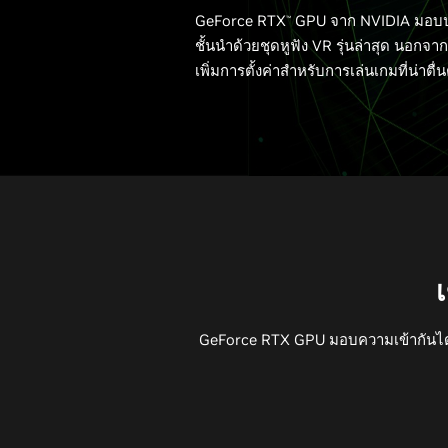
GeForce RTX
GPU จาก NVIDIA มอบปร
™
ชั้นนำด้วยชุดหูฟัง VR รุ่นล่าสุด นอกจาก
เพิ่มการตั้งค่าสำหรับการเล่นเกมที่น่าตื
เ
GeForce RTX GPU มอบความเข้ากันได้แ