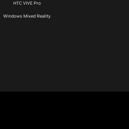
HTC VIVE Pro
Windows Mixed Reality