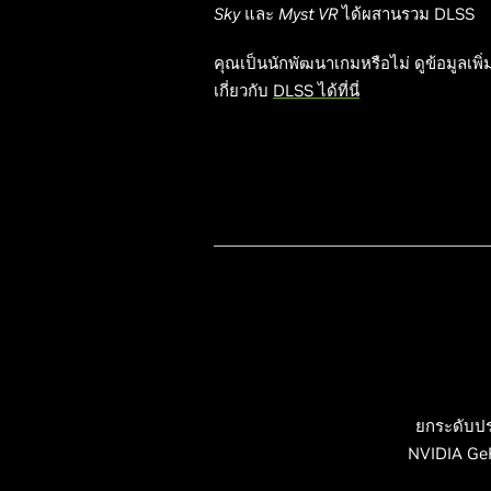
Sky
และ
Myst VR
ได้ผสานรวม DLSS
คุณเป็นนักพัฒนาเกมหรือไม่ ดูข้อมูลเพิ่
เกี่ยวกับ
DLSS ได้ที่นี่
ยกระดับปร
NVIDIA GeF