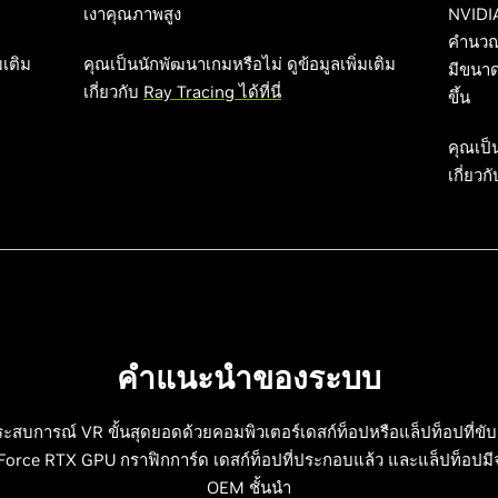
เงาคุณภาพสูง
NVIDI
คำนวณท
มเติม
คุณเป็นนักพัฒนาเกมหรือไม่ ดูข้อมูลเพิ่มเติม
มีขนาด
เกี่ยวกับ
Ray Tracing ได้ที่นี่
ขึ้น
คุณเป็น
เกี่ยวก
คำแนะนำของระบบ
ะสบการณ์ VR ขั้นสุดยอดด้วยคอมพิวเตอร์เดสก์ท็อปหรือแล็ปท็อปที่ขับ
orce RTX GPU กราฟิกการ์ด เดสก์ท็อปที่ประกอบแล้ว และแล็ปท็อปม
OEM ชั้นนำ