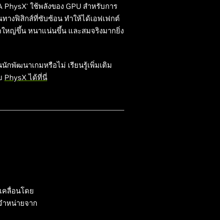
A PhysX
ใช้พลังของ GPU สำหรับการ
®
างฟิสิกส์ที่ซับซ้อน ทำให้ได้เอฟเฟกต์
ใหญ่ขึ้น หนาแน่นขึ้น และสมจริงมากยิ่ง
นักพัฒนาเกมหรือไม่ เรียนรู้เพิ่มเติม
ับ
PhysX ได้ที่นี่
เคลื่อนโดย
ีจำหน่ายจาก