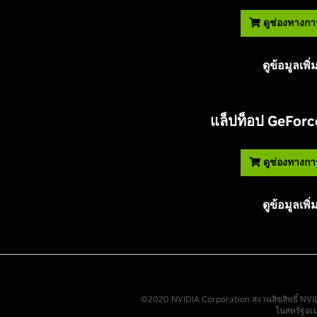
ดูช่องทางการ
ดูข้อมูลเพิ่
แล็ปท็อป
G
eForce
ดูช่องทางการ
ดูข้อมูลเพิ่
©2020 NVIDIA Corporation สงวนลิขสิทธิ์ NVI
ในสหรัฐอเมร