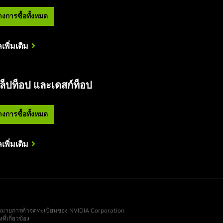
างการซื้อทั้งหมด
ลเพิ่มเติม
็ปท็อป และเดสก์ท็อป
างการซื้อทั้งหมด
ลเพิ่มเติม
องหมายการค้าจดทะเบียนของ NVIDIA Corporation
ี่เกี่ยวข้อง