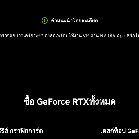
คำแนะนำโดยละเอียด
ตรวจสอบว่าเครื่องพีซีของคุณพร้อมใช้งาน VR ผ่าน
NVIDIA App
หรือไม
ซื้อ GeForce RTX
ทั้งหมด
รีส์ กราฟิกการ์ด
เดสก์ท็อป
G
eF