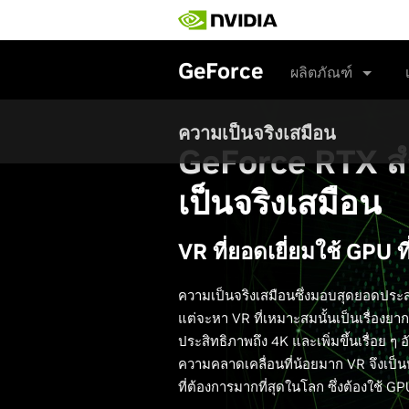
Skip
to
main
content
GeForce
ผลิตภัณฑ์
ความเป็นจริงเสมือน
GeForce RTX ส
เป็นจริงเสมือน
VR ที่ยอดเยี่ยมใช้ GPU ที
ความเป็นจริงเสมือนซึ่งมอบสุดยอดประส
แต่จะหา VR ที่เหมาะสมนั้นเป็นเรื่องย
ประสิทธิภาพถึง 4K และเพิ่มขึ้นเรื่อย ๆ
ความคลาดเคลื่อนที่น้อยมาก VR จึงเป็นห
ที่ต้องการมากที่สุดในโลก ซึ่งต้องใช้ GP