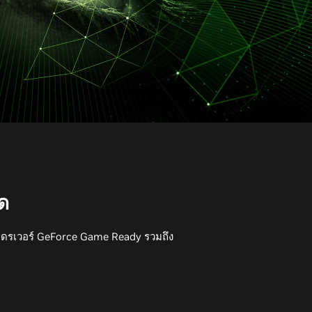
มด
ะไดรเวอร์ GeForce Game Ready รวมถึง