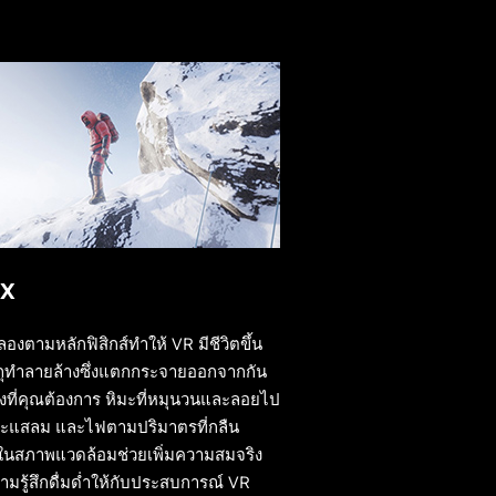
sX
องตามหลักฟิสิกส์ทำให้ VR มีชีวิตขึ้น
ถุทำลายล้างซึ่งแตกกระจายออกจากกัน
างที่คุณต้องการ หิมะที่หมุนวนและลอยไป
ะแสลม และไฟตามปริมาตรที่กลืน
ในสภาพแวดล้อมช่วยเพิ่มความสมจริง
มรู้สึกดื่มด่ำให้กับประสบการณ์ VR