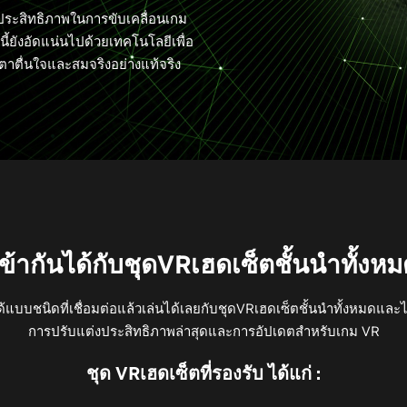
ะสิทธิภาพในการขับเคลื่อนเกม
นี้ยังอัดแน่นไปด้วยเทคโนโลยีเพื่อ
่นตาตื่นใจและสมจริงอย่างแท้จริง
ข้ากันได้กับชุดVRเฮดเซ็ตชั้นนำทั้งห
บบชนิดที่เชื่อมต่อแล้วเล่นได้เลยกับชุดVRเฮดเซ็ตชั้นนำทั้งหมดแล
การปรับแต่งประสิทธิภาพล่าสุดและการอัปเดตสำหรับเกม VR
ชุด VRเฮดเซ็ตที่รองรับ ได้แก่ :