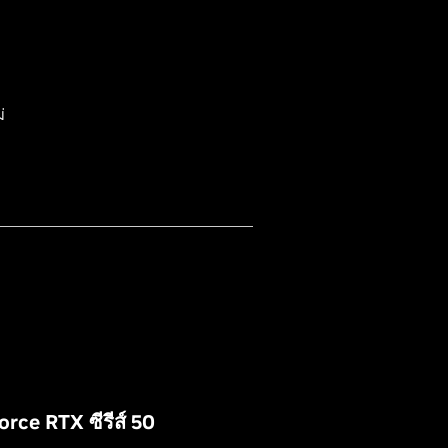
่
orce RTX ซีรีส์ 50