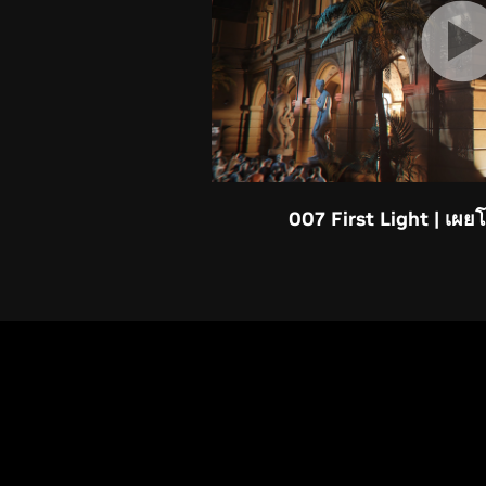
007 First Light | เผย