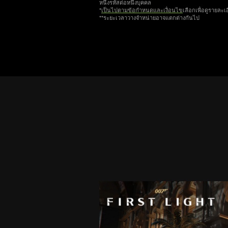
หนึ่งรหัสต่อหนึ่งบุคคล
*
เป็นไปตามข้อกำหนดและเงื่อนไข
เลือกเพื่อดูรายละเ
**ระยะเวลาวางจำหน่ายอาจแตกต่างกันไป