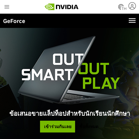
Skip
to
TH
main
GeForce
content
ข้อเสนอขายแล็ปท็อปสำหรับนักเรียนนักศึกษา
เข้าร่วมกันเลย
ซื้อทั้งหมด