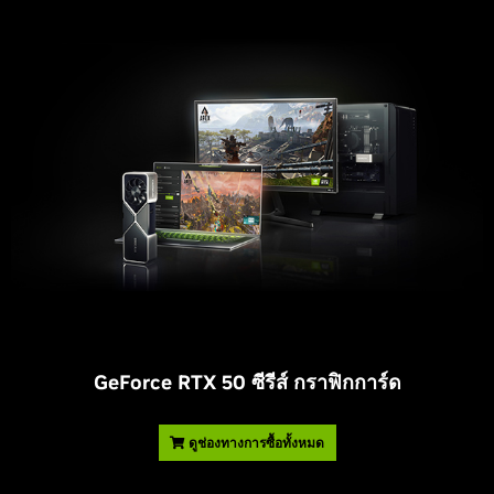
G
eForce RTX 50 ซีรีส์ กราฟิกการ์ด
ดูช่องทางการซื้อทั้งหมด