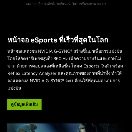
144 FPS คือประสิทธิภาพที่แนะนำในการรันจอภาพ 144 Hz
หน้าจอ eSports ที่เร็วที่สุดในโลก
หน้าจอแสดงผล NVIDIA G-SYNC® สร้างขึ้นมาเพื่อการแข่งขัน
โดยให้อัตรารีเฟรชสูงถึง 360 Hz เพื่อความราบรื่นและภาพไม่
ขาด ด้วยการตอบสนองที่เหนือชั้น โหมด Esports ในตัว พร้อม
Reflex Latency Analyzer และคุณภาพของภาพที่น่าทึ่ง ทำให้
จอแสดงผล NVIDIA G-SYNC® จะเปลี่ยนวิธีที่คุณมองเกมการ
แข่งขัน
ดูข้อมูลเพิ่มเติม