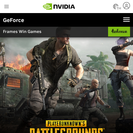
Skip
to
TH
main
GeForce
content
Frames Win Games
ซื้อทั้งหมด