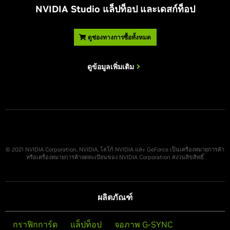
NVIDIA Studio แล็ปท็อป และเดสก์ท็อป
ดูช่องทางการซื้อทั้งหมด
ดูข้อมูลเพิ่มเติม
© 2021 NVIDIA Corporation, NVIDIA, โลโก้ NVIDIA และ GeForce เป็นเครื่องหมายการค้า
หรือเครื่องหมายการค้าจดทะเบียนของ NVIDIA Corporation สงวนลิขสิทธิ์
ผลิตภัณฑ์
กราฟิกการ์ด
แล็ปท็อป
จอภาพ G-SYNC