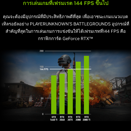
การเล่นเกมที่เฟรมเรต 144 FPS ขึ้นไป
คุณจะต้องมีอุปกรณ์ที่มีประสิทธิภาพดีที่สุด เพื่อเอาชนะเกมแนวแบต
เทิลรอยัลอย่าง PLAYERUNKNOWN’S BATTLEGROUNDS อุปกรณ์ที่
สำคัญที่สุดในการเล่นเกมการแข่งขันให้ได้เฟรมเรทที่144 FPS คือ
กราฟิกการ์ด GeForce RTX™