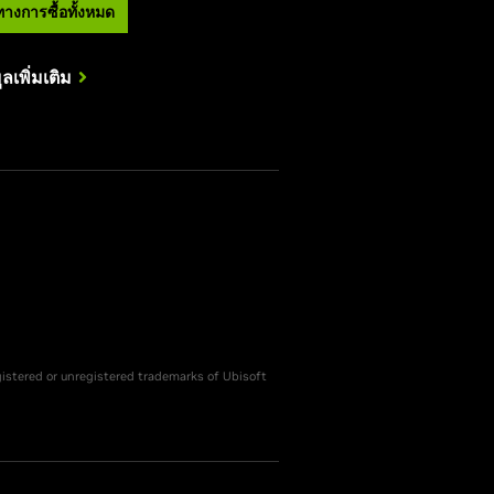
ทางการซื้อทั้งหมด
ูลเพิ่มเติม
gistered or unregistered trademarks of Ubisoft