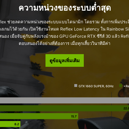
ความหน่วงของระบบต่ำสุด
lex ช่วยลดความหน่วงของระบบแบบไดนามิก โดยรวม ทั้งการเพิ่มประ
เกมไว้ด้วยกัน เปิดใช้งานโหมด Reflex Low Latency ใน Rainbow Six 
นอง เมื่อจับคู่กับพลังแรงม้าของ GPU GeForce RTX ซีรีส์ 30 แล้ว Ref
ตอบสนองได้อย่างที่ต้องการ เมื่อทุกเสี้ยววินาทีมีค่า
ดูข้อมูลเพิ่มเติม
GTX 1660 SUPER, 60Hz
+Re
22.
15.7
8.2