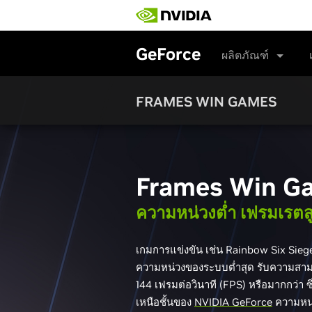
Skip
to
main
content
GeForce
ผลิตภัณฑ์
FRAMES WIN GAMES
Frames Win G
ความหน่วงต่ำ เฟรมเรตส
เกมการแข่งขัน เช่น Rainbow Six Sieg
ความหน่วงของระบบต่ำสุด รับความสามา
144 เฟรมต่อวินาที (FPS) หรือมากกว่า ซึ
เหนือชั้นของ
NVIDIA GeForce
ความหน่