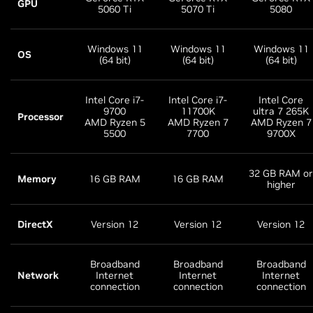
GPU
5060 Ti
5070 Ti
5080
Windows 11
Windows 11
Windows 11
OS
(64 bit)
(64 bit)
(64 bit)
Intel Core i7-
Intel Core i7-
Intel Core
9700
11700K
ultra 7 265K
Processor
AMD Ryzen 5
AMD Ryzen 7
AMD Ryzen 7
5500
7700
9700X
32 GB RAM or
Memory
16 GB RAM
16 GB RAM
higher
DirectX
Version 12
Version 12
Version 12
Broadband
Broadband
Broadband
Network
Internet
Internet
Internet
connection
connection
connection