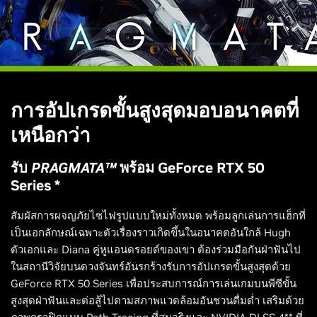
การอัปเกรดขั้นสูงสุดมอบอนาคตที่
เหนือกว่า
รับ
PRAGMATA™
พร้อม GeForce RTX 50
Series *
สัมผัสการผจญภัยไซไฟรูปแบบใหม่ทั้งหมด พร้อมลูกเล่นการแฮ็กที่
เป็นเอกลักษณ์เฉพาะตัวเรื่องราวเกิดขึ้นในอนาคตอันใกล้ Hugh
ตัวเอกและ Diana คู่หูแอนดรอยด์ของเขา ต้องร่วมมือกันฝ่าฟันไป
ในสถานีวิจัยบนดวงจันทร์อันรกร้างรับการอัปเกรดขั้นสูงสุดด้วย
GeForce RTX 50 Series เพื่อประสบการณ์การเล่นเกมบนพีซีขั้น
สูงสุดฝ่าฟันและต่อสู้ไปตามสภาพแวดล้อมอันชวนดื่มด่ำ เสริมด้วย