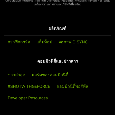
Corporation ในสหรัฐอเมริกาและประเทศอื่น ๆชื่อบริษัทและชื่อผลิตภัณฑ์อื่น ๆ อาจเป็น
เครื่องหมายการค้าของบริษัทที่เกี่ยวข้อง
ผลิตภัณฑ์
กราฟิกการ์ด
แล็ปท็อป
จอภาพ G-SYNC
คอมมิวนิตี้และข่าวสาร
ข่าวล่าสุด
ฟอรัมของคอมมิวนิตี้
#SHOTWITHGEFORCE
คอมมิวนิตี้พอร์ทัล
Developer Resources