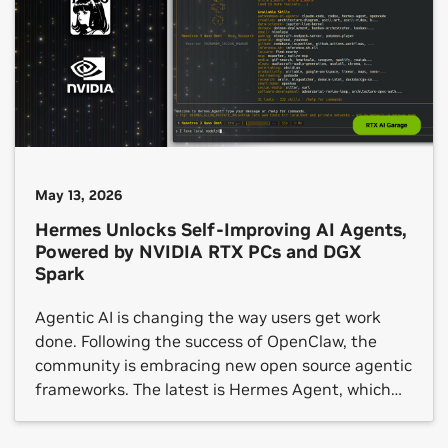
May 13, 2026
Hermes Unlocks Self-Improving AI Agents,
Powered by NVIDIA RTX PCs and DGX
Spark
Agentic AI is changing the way users get work
done. Following the success of OpenClaw, the
community is embracing new open source agentic
frameworks. The latest is Hermes Agent, which
crossed 140,000 GitHub stars in under three
months.