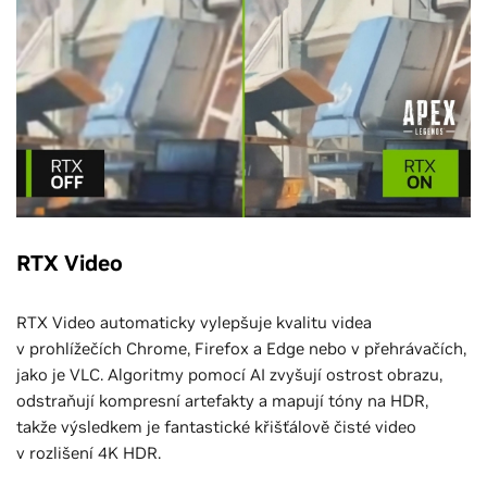
RTX Video
RTX Video automaticky vylepšuje kvalitu videa
v prohlížečích Chrome, Firefox a Edge nebo v přehrávačích,
jako je VLC. Algoritmy pomocí AI zvyšují ostrost obrazu,
odstraňují kompresní artefakty a mapují tóny na HDR,
takže výsledkem je fantastické křišťálově čisté video
v rozlišení 4K HDR.