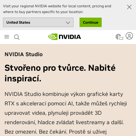
Visit your regional NVIDIA website for local content, pricing and
where to buy partners specific to your location.
Continue
Skip
to
CZ
main
content
NVIDIA Studio
Stvořeno pro tvůrce. Nabité
inspirací.
NVIDIA Studio kombinuje výkon grafické karty
RTX s akcelerací pomocí AI, takže můžeš rychleji
upravovat videa, plynuleji provádět 3D
renderování, hladce zvládat livestreamy a další.
Bez omezení. Bez čekání. Prostě si užívej