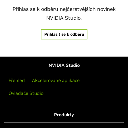
Přihlas se k odběru nejčerstvějších novinek
NVIDIA Studio.
Přihlásit se k odběru
NVIDIA Studio
Přehled
Akcelerované aplikace
Ovladače Studio
Produkty