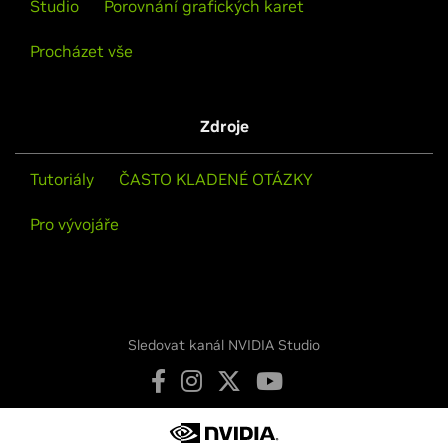
Studio
Porovnání grafických karet
Procházet vše
Zdroje
Tutoriály
ČASTO KLADENÉ OTÁZKY
Pro vývojáře
Sledovat kanál NVIDIA Studio