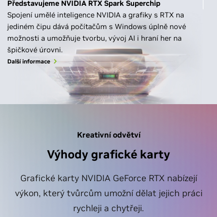
Představujeme NVIDIA RTX Spark Superchip
Spojení umělé inteligence NVIDIA a grafiky s RTX na
jediném čipu dává počítačům s Windows úplně nové
možnosti a umožňuje tvorbu, vývoj AI i hraní her na
špičkové úrovni.
Další informace
Kreativní odvětví
Výhody grafické karty
Grafické karty NVIDIA GeForce RTX nabízejí
výkon, který tvůrcům umožní dělat jejich práci
rychleji a chytřeji.