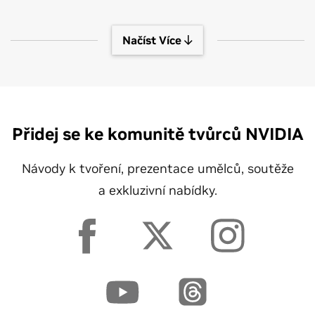
Načíst Více
Přidej se ke komunitě tvůrců NVIDIA
Návody k tvoření, prezentace umělců, soutěže
a exkluzivní nabídky.