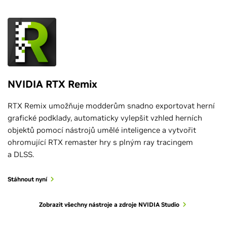
NVIDIA RTX Remix
RTX Remix umožňuje modderům snadno exportovat herní
grafické podklady, automaticky vylepšit vzhled herních
objektů pomocí nástrojů umělé inteligence a vytvořit
ohromující RTX remaster hry s plným ray tracingem
a DLSS.
Stáhnout nyní
Zobrazit všechny nástroje a zdroje NVIDIA Studio