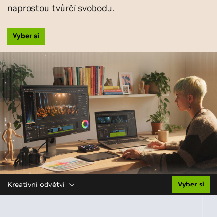
naprostou tvůrčí svobodu.
Vyber si
Kreativní odvětví
Vyber si