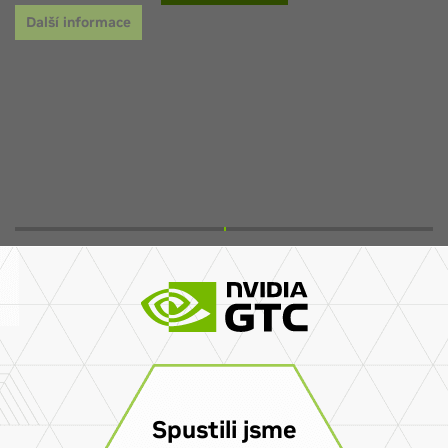
Spustili jsme