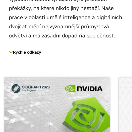
překážky, na které nikdo jiný nestačí. Naše
práce v oblasti umělé inteligence a digitálních
dvojčat mění nejvýznamnější průmyslová
odvětví a má zásadní dopad na společnost.
Rychlé odkazy