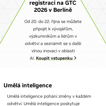
registraci na GTC
2026 v Berlíně
Od 20. do 22. října se můžete
připojit k vývojářům,
výzkumníkům a lídrům v
odvětví a seznámit se s další
vlnou inovací v oblasti
AI.
Koupit vstupenku
Umělá inteligence
Umělá inteligence pohání změny v každém
odvětví. Umělá inteligence poskytuje