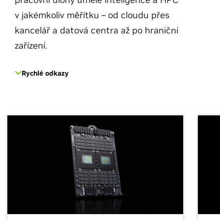
v jakémkoliv měřítku – od cloudu přes
kancelář a datová centra až po hraniční
zařízení.
Rychlé odkazy