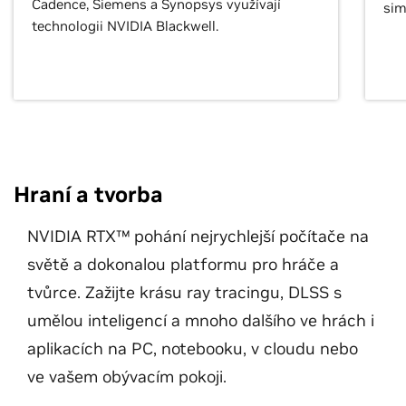
Cadence, Siemens a Synopsys využívají
sim
technologii NVIDIA Blackwell.
Hraní a tvorba
NVIDIA RTX™ pohání nejrychlejší počítače na
světě a dokonalou platformu pro hráče a
tvůrce. Zažijte krásu ray tracingu, DLSS s
umělou inteligencí a mnoho dalšího ve hrách i
aplikacích na PC, notebooku, v cloudu nebo
ve vašem obývacím pokoji.