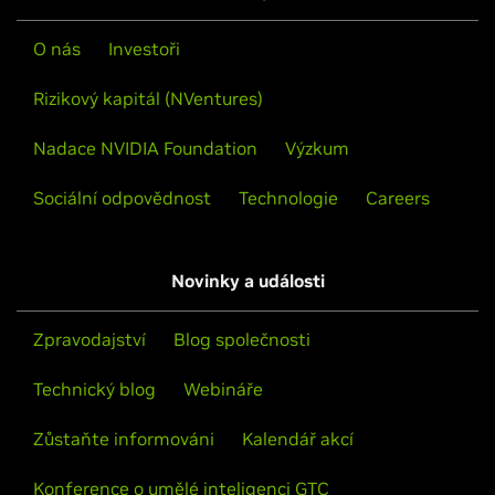
O nás
Investoři
Rizikový kapitál (NVentures)
Nadace NVIDIA Foundation
Výzkum
Sociální odpovědnost
Technologie
Careers
Novinky a události
Zpravodajství
Blog společnosti
Technický blog
Webináře
Zůstaňte informováni
Kalendář akcí
Konference o umělé inteligenci GTC