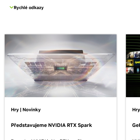
Rychlé odkazy
Hry | Novinky
Hry
Představujeme NVIDIA RTX Spark
Ge