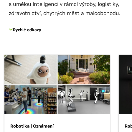
s umělou inteligencí v rámci výroby, logistiky,
zdravotnictví, chytrých měst a maloobchodu.
Rychlé odkazy
Robotika | Oznámení
Rob