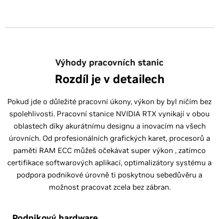
Výhody pracovních stanic
Rozdíl je v detailech
Pokud jde o důležité pracovní úkony, výkon by byl ničím bez
spolehlivosti. Pracovní stanice NVIDIA RTX vynikají v obou
oblastech díky akurátnímu designu a inovacím na všech
úrovních. Od profesionálních grafických karet, procesorů a
paměti RAM ECC můžeš očekávat super výkon , zatímco
certifikace softwarových aplikací, optimalizátory systému a
podpora podnikové úrovně ti poskytnou sebedůvěru a
možnost pracovat zcela bez zábran.
Podnikový hardware