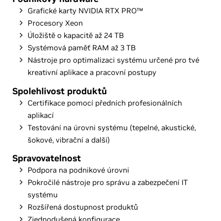
Grafické karty NVIDIA RTX PRO™
Procesory Xeon
Úložiště o kapacitě až 24 TB
Systémová paměť RAM až 3 TB
Nástroje pro optimalizaci systému určené pro tvé
kreativní aplikace a pracovní postupy
Spolehlivost produktů
Certifikace pomocí předních profesionálních
aplikací
Testování na úrovni systému (tepelné, akustické,
šokové, vibrační a další)
Spravovatelnost
Podpora na podnikové úrovni
Pokročilé nástroje pro správu a zabezpečení IT
systému
Rozšířená dostupnost produktů
Zjednodušená konfigurace