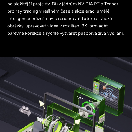
nejsložitější projekty. Díky jádrům NVIDIA RT a Tensor
pro ray tracing v reálném čase a akceleraci umělé
inteligence můžeš navíc renderovat fotorealistické
obrázky, upravovat videa v rozlišení 8K, provádět
barevné korekce a rychle vytvářet působivá živá vysílání.