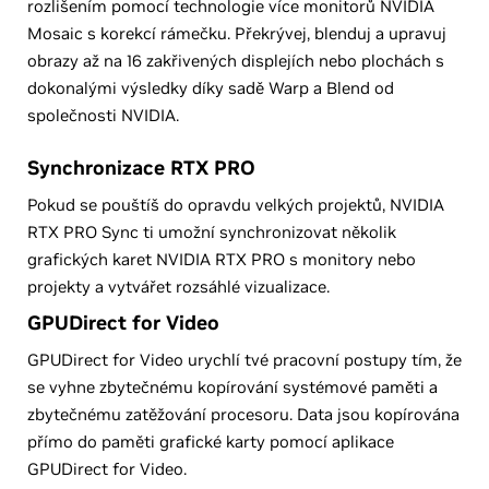
rozlišením pomocí technologie více monitorů NVIDIA
Mosaic s korekcí rámečku. Překrývej, blenduj a upravuj
obrazy až na 16 zakřivených displejích nebo plochách s
dokonalými výsledky díky sadě Warp a Blend od
společnosti NVIDIA.
Synchronizace RTX PRO
Pokud se pouštíš do opravdu velkých projektů, NVIDIA
RTX PRO Sync ti umožní synchronizovat několik
grafických karet NVIDIA RTX PRO s monitory nebo
projekty a vytvářet rozsáhlé vizualizace.
GPUDirect for Video
GPUDirect for Video urychlí tvé pracovní postupy tím, že
se vyhne zbytečnému kopírování systémové paměti a
zbytečnému zatěžování procesoru. Data jsou kopírována
přímo do paměti grafické karty pomocí aplikace
GPUDirect for Video.