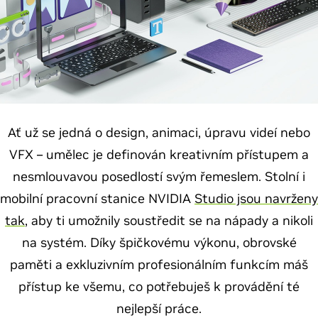
Ať už se jedná o design, animaci, úpravu videí nebo
VFX – umělec je definován kreativním přístupem a
nesmlouvavou posedlostí svým řemeslem. Stolní i
mobilní pracovní stanice NVIDIA
Studio jsou navrženy
tak
, aby ti umožnily soustředit se na nápady a nikoli
na systém. Díky špičkovému výkonu, obrovské
paměti a exkluzivním profesionálním funkcím máš
přístup ke všemu, co potřebuješ k provádění té
nejlepší práce.