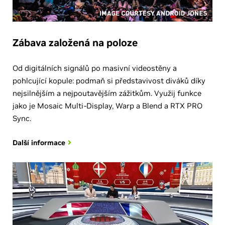
Zábava založená na poloze
Od digitálních signálů po masivní videostěny a
pohlcující kopule: podmaň si představivost diváků díky
nejsilnějším a nejpoutavějším zážitkům. Využij funkce
jako je Mosaic Multi-Display, Warp a Blend a RTX PRO
Sync.
Další informace