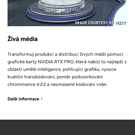
Živá média
Transformuj produkci a distribuci živých médií pomocí
grafické karty NVIDIA RTX PRO, která nabízí to nejlepší z
oblasti umělé inteligence, pohlcující grafiku, vysoce
kvalitní transkódování, poměr podvzorkování
chrominance 4:2:2 a neomezené kódování videí.
Další informace