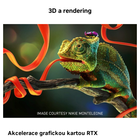
3D a rendering
Akcelerace grafickou kartou RTX