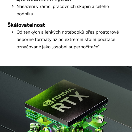
Nasazení v rámci pracovních skupin a celého
podniku
Škálovatelnost
Od tenkých a lehkých notebooků přes prostorově
úsporné formáty až po extrémní stolní počítače
označované jako „osobní superpočítače“