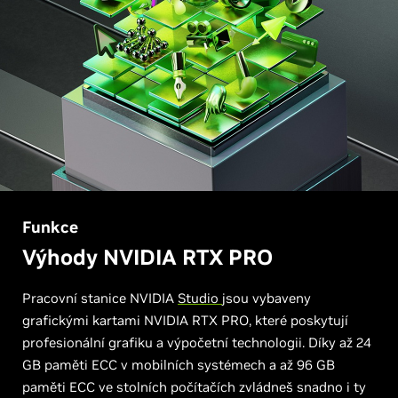
Funkce
Výhody NVIDIA RTX PRO
Pracovní stanice NVIDIA
Studio
jsou vybaveny
grafickými kartami NVIDIA RTX PRO, které poskytují
profesionální grafiku a výpočetní technologii. Díky až 24
GB paměti ECC v mobilních systémech a až 96 GB
paměti ECC ve stolních počítačích zvládneš snadno i ty