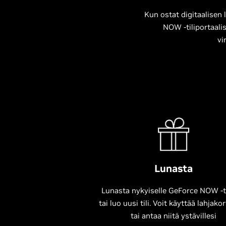
Kun ostat digitaalisen 
NOW -tiliportaalis
vi
Lunasta
Lunasta nykyiselle GeForce NOW -til
tai luo uusi tili. Voit käyttää lahjakor
tai antaa niitä ystävillesi