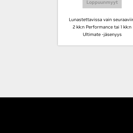
Loppuunmyyt
Lunastettavissa vain seuraavii
2 kk:n Performance tai 1 kk:n
Ultimate -jäsenyys