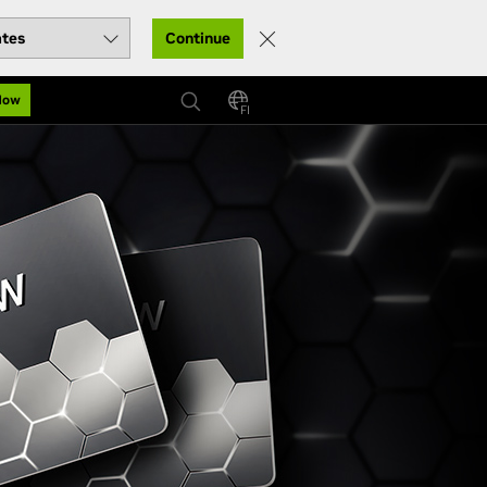
Continue
Now
FI