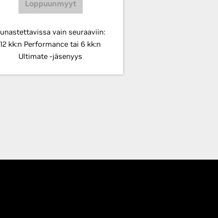
Loppuunmyyt
unastettavissa vain seuraaviin:
12 kk:n Performance tai 6 kk:n
Ultimate -jäsenyys