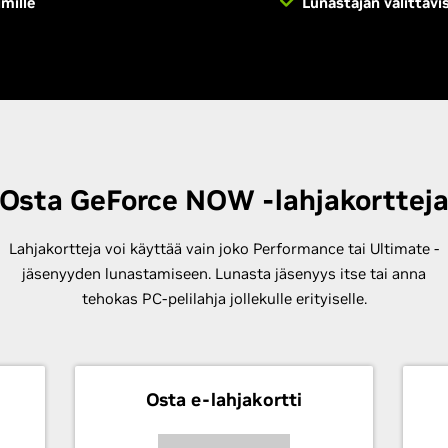
mille
Lunastajan valittavi
Osta GeForce NOW -lahjakorttej
Lahjakortteja voi käyttää vain joko Performance tai Ultimate -
jäsenyyden lunastamiseen. Lunasta jäsenyys itse tai anna
tehokas PC-pelilahja jollekulle erityiselle.
Osta e-lahjakortti