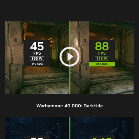
Warhammer 40,000: Darktide