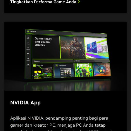
aplikasi streaming langsung favorit
Tingkatkan Performa Game Anda
akan selalu menghadirkan tayangan
terbaik untuk audiens Anda.
Tingkatkan Kualitas Streaming
Langsung Anda
NVIDIA App
Aplikasi N VIDIA
, pendamping penting bagi para
gamer dan kreator PC, menjaga PC Anda tetap