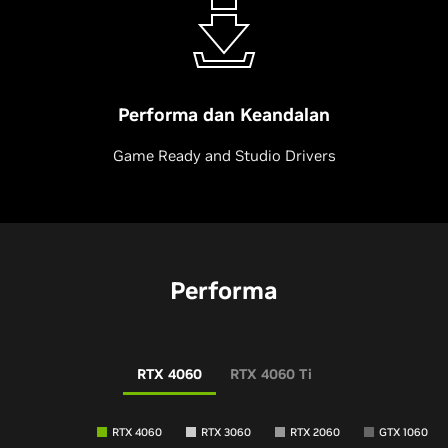
Performa dan Keandalan
Game Ready and Studio Drivers
Performa
RTX 4060
RTX 4060 Ti
RTX 4060
RTX 3060
RTX 2060
GTX 1060