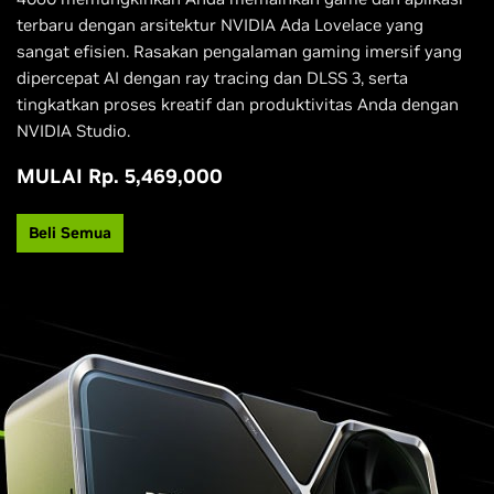
terbaru dengan arsitektur NVIDIA Ada Lovelace yang
sangat efisien. Rasakan pengalaman gaming imersif yang
dipercepat AI dengan ray tracing dan DLSS 3, serta
tingkatkan proses kreatif dan produktivitas Anda dengan
NVIDIA Studio.
MULAI Rp. 5,469,000
Beli Semua