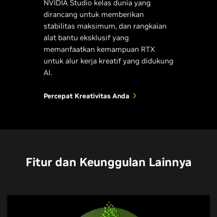
NVIDIA Studio kelas dunia yang
dirancang untuk memberikan
stabilitas maksimum, dan rangkaian
alat bantu eksklusif yang
memanfaatkan kemampuan RTX
untuk alur kerja kreatif yang didukung
AI.
Percepat Kreativitas Anda
Fitur dan Keunggulan Lainnya
NVIDIA Encoder
NVIDIA Broadcast
NVIDIA Omniverse