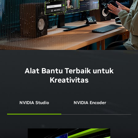
Alat Bantu Terbaik untuk
Kreativitas
NVIDIA Studio
NVIDIA Encoder
NVI