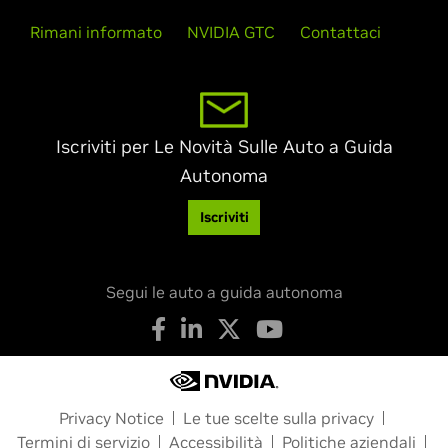
Rimani informato
NVIDIA GTC
Contattaci
Iscriviti per Le Novità Sulle Auto a Guida
Autonoma
Iscriviti
Segui le auto a guida autonoma
Privacy Notice
Le tue scelte sulla privacy
Termini di servizio
Accessibilità
Politiche aziendali