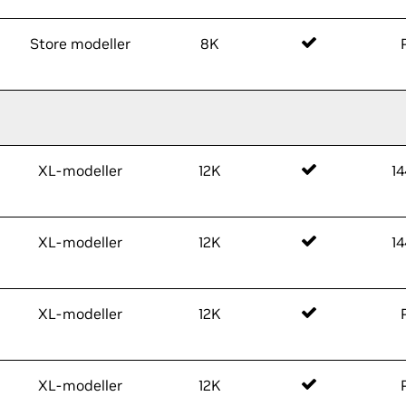
Store modeller
8K
XL-modeller
12K
1
XL-modeller
12K
1
XL-modeller
12K
XL-modeller
12K