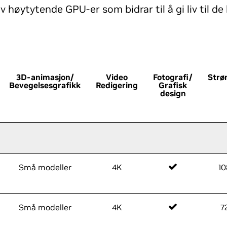
 høytytende GPU-er som bidrar til å gi liv til de
3D-animasjon/
Video
Fotografi/
Str
Bevegelsesgrafikk
Redigering
Grafisk
design
Små modeller
4K
1
Små modeller
4K
7