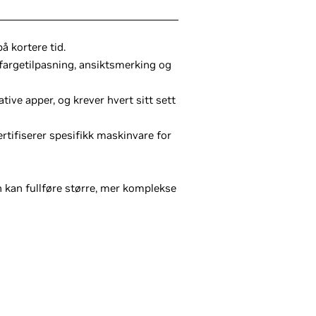
å kortere tid.
fargetilpasning, ansiktsmerking og
tive apper, og krever hvert sitt sett
rtifiserer spesifikk maskinvare for
 kan fullføre større, mer komplekse