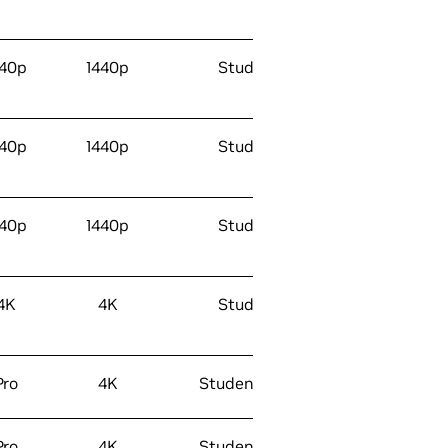
440p
1440p
Student
440p
1440p
Student
440p
1440p
Student
4K
4K
Student
Pro
4K
Student / Pro
Pro
4K
Student / Pro