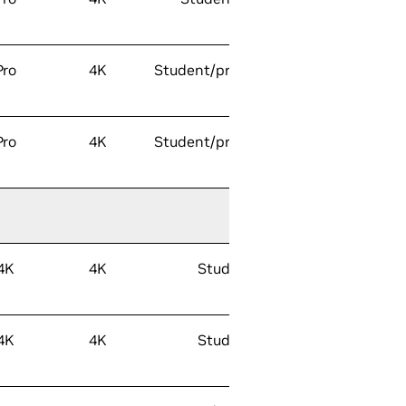
Pro
4K
Student/profesjonell
Pro
4K
Student/profesjonell
4K
4K
Student
4K
4K
Student