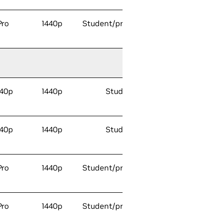
Pro
1440p
Student/profesjonell
440p
1440p
Student
440p
1440p
Student
Pro
1440p
Student/profesjonell
Pro
1440p
Student/profesjonell