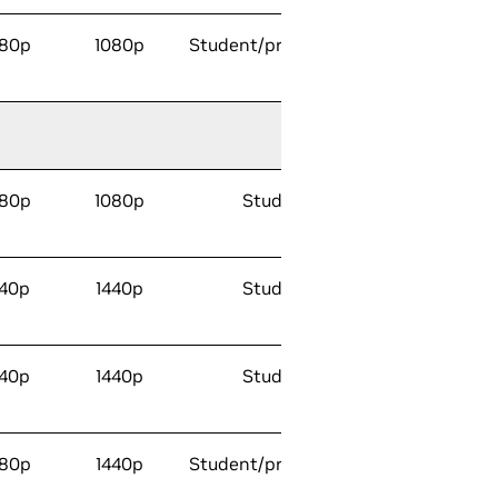
080p
1080p
Student/profesjonell
080p
1080p
Student
440p
1440p
Student
440p
1440p
Student
080p
1440p
Student/profesjonell