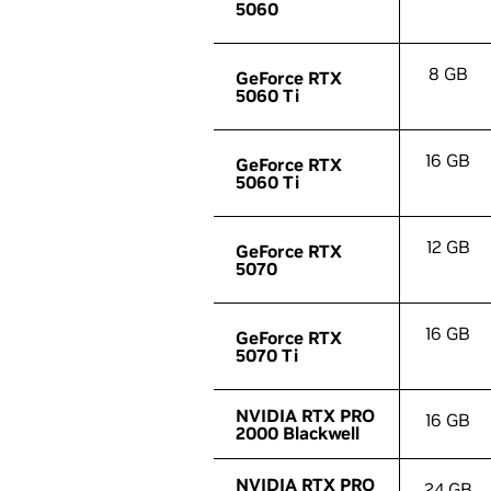
5060
5060
8 GB
GeForce RTX
GeForce RTX
5060 Ti
5060 Ti
16 GB
GeForce RTX
GeForce RTX
5060 Ti
5060 Ti
12 GB
GeForce RTX
GeForce RTX
5070
5070
16 GB
GeForce RTX
GeForce RTX
5070 Ti
5070 Ti
NVIDIA RTX PRO
NVIDIA RTX PRO
16 GB
2000 Blackwell
2000 Blackwell
NVIDIA RTX PRO
NVIDIA RTX PRO
24 GB