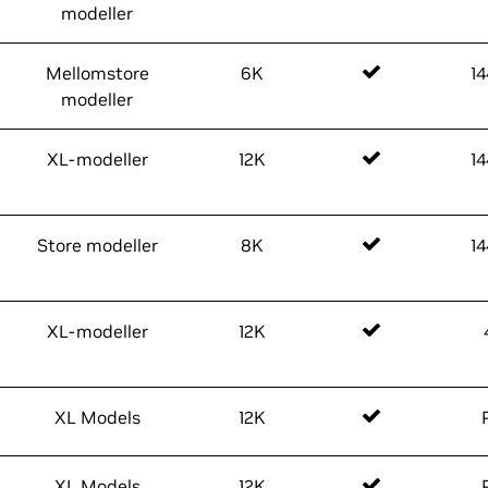
modeller
Mellomstore
6K
1
modeller
XL-modeller
12K
1
Store modeller
8K
1
XL-modeller
12K
XL Models
12K
XL Models
12K