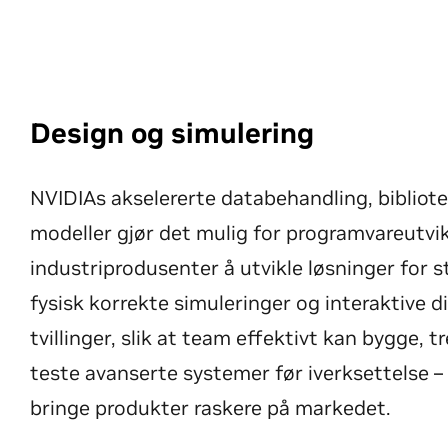
Design og simulering
NVIDIAs akselererte databehandling, bibliote
modeller gjør det mulig for programvareutvik
industriprodusenter å utvikle løsninger for s
fysisk korrekte simuleringer og interaktive di
tvillinger, slik at team effektivt kan bygge, t
teste avanserte systemer før iverksettelse 
bringe produkter raskere på markedet.