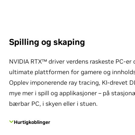
Spilling og skaping
NVIDIA RTX™ driver verdens raskeste PC-er 
ultimate plattformen for gamere og innhold
Opplev imponerende ray tracing, KI-drevet 
mye mer i spill og applikasjoner – på stasjonæ
bærbar PC, i skyen eller i stuen.
Hurtigkoblinger