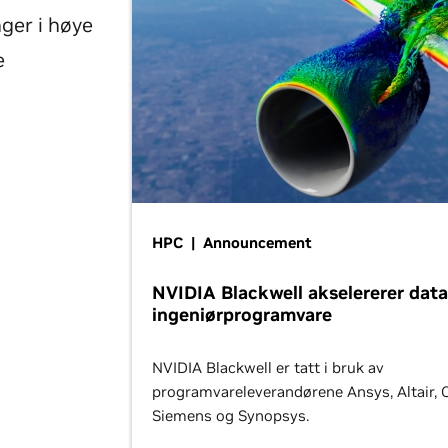
ger i høye
e
HPC | Announcement
NVIDIA Blackwell akselererer data
ingeniørprogramvare
NVIDIA Blackwell er tatt i bruk av
programvareleverandørene Ansys, Altair, 
Siemens og Synopsys.