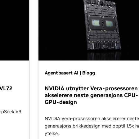
Agentbasert AI | Blogg
NVL72
NVIDIA utnytter Vera-prosessoren 
akselerere neste generasjons CPU-
GPU-design
eepSeek-V3
NVIDIA Vera-prosessoren akselererer neste
generasjons brikkedesign med opptil 1,5x h
ytelse.