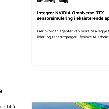
Simulering | Blogg
Integrer NVIDIA Omniverse RTX-
sensorsimulering i eksisterende a
Lær hvordan agenter kan bidra til å legge t
lidar- og radarutganger i fysiske AI-arbeids
e
n til å