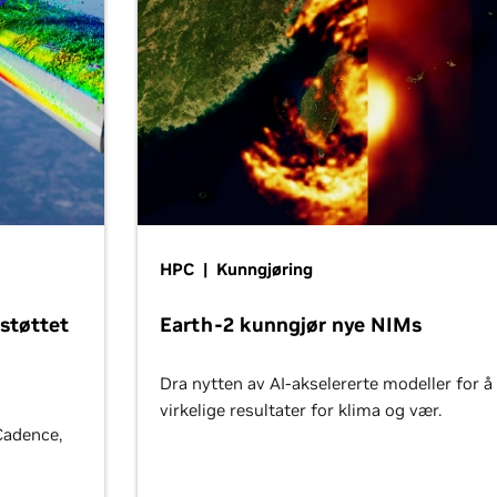
HPC | Kunngjøring
støttet
Earth-2 kunngjør nye NIMs
Dra nytten av AI-akselererte modeller for å
virkelige resultater for klima og vær.
Cadence,