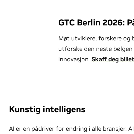
GTC Berlin 2026: 
Møt utviklere, forskere og 
utforske den neste bølgen 
innovasjon.
Skaff deg bille
Kunstig intelligens
AI er en pådriver for endring i alle bransjer. AI