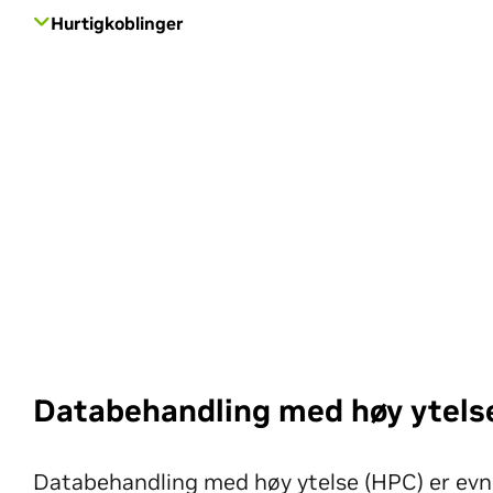
Hurtigkoblinger
Databehandling med høy ytels
Databehandling med høy ytelse (HPC) er evne