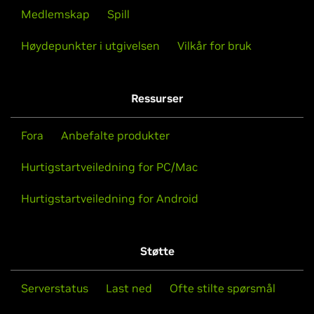
Medlemskap
Spill
3. Start GeForce NOW fra startskjermen.
Høydepunkter i utgivelsen
Vilkår for bruk
Ressurser
Fora
Anbefalte produkter
Hurtigstartveiledning for PC/Mac
Hurtigstartveiledning for Android
Støtte
Serverstatus
Last ned
Ofte stilte spørsmål