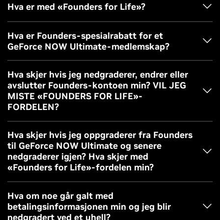
Founders-medlemmer kan oppgradere til GeForce NOW
Hva er med «Founders for Life»?
Ultimate-medlemskapet og beholde «Founders for Life»-
rabatten. Oppgradering til et Ultimate-abonnement vilvære
«Founders for Life»-fordelen gir GeForce NOW-brukere
Hva er Founders-spesialrabatt for et
koblet til månedlige spilletidsgrenser på kontoen.
som startet et betalt Founders-medlemskap 17. mars 2021
GeForce NOW Ultimate-medlemskap?
Ubegrenset spilletid vil kun gjenopptas hvis medlemmet
eller tidligere, muligheten til å fortsette å bruke Founders-
går tilbake til det grunnleggende Founders-medlemskapet.
medlemskapet sitt til introduksjonsprisen og med samme
For å takke Founders-medlemmer tilbyr vi en spesiell
Hva skjer hvis jeg nedgraderer, endrer eller
funksjoner uten en bestemt sluttdato, så lenge NVIDIA
rabattert pris bare for Founders når de oppgraderer til det
Hvis du er Founders-medlem og ønsker å oppgradere til et
avslutter Founders-kontoen min? VIL JEG
tilbyr GeForce NOW-tjenesten i landet ditt.
nye GeForce NOW Ultimate-medlemskapet. Rabatten er på
tolvmåneders Ultimate-medlemskap som en del av den
MISTE «FOUNDERS FOR LIFE»-
10 % og gjenspeiles i prisen som vises på kontoen din.
tidsbegrensede lanseringskampanjen for Borderlands 4,
FORDELEN?
Founders-medlemmer kan oppgradere til det nye GeForce
Dette tilbudet kan ikke kombineres med andre kampanjer
kan du kontakte NVIDIAs kundeservice for å få hjelp. Merk:
NOW Ultimate-medlemskapet og beholde «Founders for
eller rabatter.
I dette tilfellet går Founders for Life-fordelene dine, for
For å beholde «Founders for Life»-fordelen må du
Hva skjer hvis jeg oppgraderer fra Founders
Life»-rabatten. Oppgradering til et Ultimate-abonnement
eksempel ubegrenset spilletid, tapt ved oppgradering til et
opprettholde et løpende betalt Founders-medlemskap uten
til GeForce NOW Ultimate og senere
vilvære koblet til månedlige spilletidsgrenser på kontoen.
tolvmåneders Ultimate-medlemskap.
avbrudd. Dette kravet inkluderer for eksempel at du holder
nedgraderer igjen? Hva skjer med
Ubegrenset spilletid vil kun gjenopptas hvis medlemmet
betalingsinformasjonen oppdatert, at du betaler i tide og at
«Founders for Life»-fordelen min?
går tilbake til det grunnleggende Founders-medlemskapet.
du bruker tjenesten i samsvar med bruksvilkårene.
Medlemskapet ditt vil gå tilbake til Founders så lenge du
Hva om noe går galt med
Hvis det betalte Founders-medlemskapet ditt av en eller
beholder et premium-medlemskap med en gyldig
betalingsinformasjonen min og jeg blir
annen grunn avsluttes, hvis du endrer noe i abonnementet,
betalingsmåte registrert. Hvis du nedgraderer til gratis,
nedgradert ved et uhell?