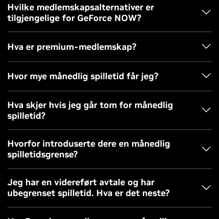
Hvilke medlemskapsalternativer er
tilgjengelige for GeForce NOW?
GeForce NOW tilbyr tre ulike medlemskap: kostnadsfritt,
Hva er premium-medlemskap?
Performance og Ultimate. Gå til
medlemskapssiden vår for
å finne abonnementet som passer deg best
. Dagskort er
Premium-medlemskap refererer til alle betalte GeForce
Hvor mye månedlig spilletid får jeg?
også tilgjengelig for personer som ønsker å få
NOW-medlemskap, spesielt månedlige og 12-måneders
premiumfordeler, uten at de må betale en månedsavgift.
Performance- og Ultimate-medlemskap. Tilbudene kan
Hvis du kjøper et dagskort og velger å oppgradere, blir
Performance- og Ultimate-medlemmer får 100 timer
Hva skjer hvis jeg går tom for månedlig
variere etter område. Disse abonnementene gir
verdien av dagskortkjøpet kreditert den første
spilletid i måneden. Opptil 15 timer ubrukt spilletid kan
spilletid?
medlemmene en strømmingsopplevelse med høyere
medlemskapsbetalingen.
overføres til neste måned.
oppløsninger og bildefrekvenser drevet av NVIDIA-
Spilltid tilbakestilles hver måned. Du kan sjekke nøyaktig
teknologi, inkludert NVIDIA DLSS og Reflex, samt raskere
Hvorfor introduserte dere en månedlig
tilbakestillingsdato når som helst i
kontoportalen
. Hvis
strømmetilgang enn gratisbrukere.
spilletidsgrense?
du når maks spilletid i løpet av måneden, kan du kjøpe
ekstra spilletid for å fortsette å spille med alle
Premium-medlemmer får også tilgang til eksklusive
Vi lanserte en månedlig spilletidsgrense på 100 timer for å
Jeg har en videreført avtale og har
premiumfordelene dine. Ekstra spilletid kan kjøpes direkte i
funksjoner, inkludert muligheten til å lagre
fortsette å levere eksepsjonell kvalitet og hastighet – i
ubegrenset spilletid. Hva er det neste?
kontoportalen. Eller fortsett å spille med tilgang til
grafikkinnstillinger i spillet på ulike økter og få støtte til
tillegg til kortere køtider – for Performance- og Ultimate-
grunnleggende rigger og ingen tilgang til andre premium-
utvalgte modifikasjoner i spillet (som de 25+ beste World
medlemmer.
Hvis du er beskyttet av en eldre avtale med ubegrenset