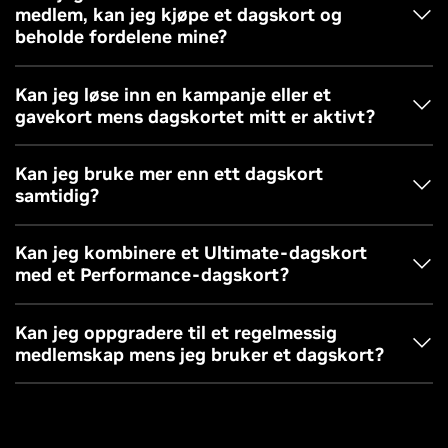
Ultimate-medlemmer med et løpende abonnement er ikke
medlemskapsstatus.
medlem, kan jeg kjøpe et dagskort og
kvalifisert til å kjøpe dagskort.
beholde fordelene mine?
Ja. Når du kjøper et dagskort, setter du ganske enkelt det
Kan jeg løse inn en kampanje eller et
nåværende medlemskapet på pause i kortets varighet, og
gavekort mens dagskortet mitt er aktivt?
de opprinnelige fordelene gjenopptas umiddelbart etterpå.
For Founders betyr dette at «Founders for Life»-statusen
Innløsning av gavekort og kampanjer er midlertidig
Kan jeg bruke mer enn ett dagskort
forblir intakt. For Performance-medlemmer beregnes
utilgjengelige for GeForce NOW premium medlemmer,
samtidig?
dagskort-kostnaden forholdsmessig basert på dagsverdien
inkludert Founders, Performance og Ultimate, og vil snart
av det eksisterende månedlige abonnementet ditt.
gjenopptas.
Nei, dagskort kan ikke kombineres.
Kan jeg kombinere et Ultimate-dagskort
med et Performance-dagskort?
Brukere kan ikke løse inn en kampanje eller et gavekort
mens dagskortet er aktivt. Kampanjer og gavekort kan
Nei, brukere må vente til det nåværende dagspasset
løses inn med en gang dagskortet tar slutt.
Kan jeg oppgradere til et regelmessig
utløper før de kan bruke et dagspass for et annet
medlemskap mens jeg bruker et dagskort?
medlemskapsnivå.
Ja. Oppgraderingen trer i kraft umiddelbart, og verdien av
dagskort-kjøpet ditt blir kreditert til den første månedlige