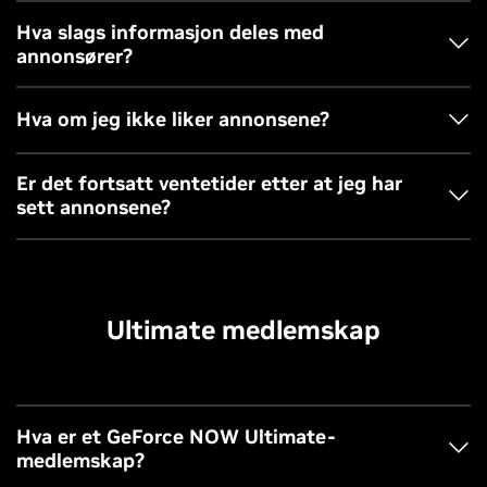
når spillet er i gang Annonser varer bare i inntil to minutter,
Absolutt. Vi sørger for at alle annonser på GFN er tilpasset
Hva slags informasjon deles med
uavhengig av køtid.
alle medlemmer.
annonsører?
Teknologier for annonsetjenester blir brukt til å gi
Hva om jeg ikke liker annonsene?
relevante annonser og måle ytelsen i reklamekampanjer.
Disse teknologiene samler inn og bruker informasjon med
Medlemmer er alltid velkomne til å oppgradere til et
Er det fortsatt ventetider etter at jeg har
formål om å gi hensiktsmessig/relevant annonsering, slik
premiumnivå uten annonser når som helst.
sett annonsene?
at vi kan måle effektiviteten og distribusjonen av
annonsene. Identifikatorer og informasjon vi samler inn og
Avhengig av servertrafikk, kan gratismedlemmer fortsatt
deler, kan omfatte følgende:
støte på køer før økten starter. Vi forventer at
Informasjon om annonsevisninger (f.eks. type, varighet,
gjennomsnittlige ventetider for gratismedlemmer vil
skjermretning, plassering)
Ultimate medlemskap
minskes over tid.
Domenetype, IP-adresse (hashet)
Plattformtype
Omtrentlige geolokasjonsdata (hentet fra IP-adresse)
Informasjon om nettleser, inkludert nettlesertype og
Hva er et GeForce NOW Ultimate-
språpreferanse
medlemskap?
Medlemmer kan velge eller velge bort interessebaserte