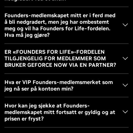
nedgraderer eller avbryter medlemskapet, går fordelen tapt
mister du «Founders for Life»-fordelene dine.
og kan ikke startes på nytt. Denne fordelen er kun
Vi har satt opp et system som varsler Founders-
Founders-medlemskapet mitt er i ferd med
tilgjengelig for NVIDIA GeForce NOW-brukere som
medlemmer om faktureringsfeil via e-post før kontoen
å bli nedgradert, men jeg har ombestemt
faktureres av NVIDIAs autoriserte forhandlere i USA,
deres blir nedgradert. Formålet med å gi denne fordelen er
meg og vil ha Founders for Life-fordelen.
Canada, Storbritannia og EU-medlemsland. Denne fordelen
at Founders-medlemmer fortsetter å bruke tjenesten, og vi
Hva må jeg gjøre?
kan ikke overføres eller erstattes med kontanter eller
vil derfor gjøre alt vi kan for å støtte dem med
kreditt.
vedlikeholding av kontoen deres.
Når medlemmer nedgraderer medlemskapet sitt, kan de
ER «FOUNDERS FOR LIFE»-FORDELEN
fortsatt ha en aktiv periode før kontoen deres går over til
TILGJENGELIG FOR MEDLEMMER SOM
et gratis-medlemskap, avhengig av faktureringsdatoen. Du
BRUKER GEFORCE NOW VIA EN PARTNER?
kan se om dette gjelder deg ved å sjekke informasjonen din
på GeForce NOW-kontoportalen. Hvis du fortsatt er
Founders-medlemskap som faktureres av en GeForce
Hva er VIP Founders-medlemsmerket som
innenfor faktureringssyklusen, kan du gjenopprette
NOW-partner, er ikke kvalifisert for denne fordelen.
jeg nå ser på kontoen min?
Founders-medlemskapet ditt og beholde
Founders For Life
-
fordelen.
Som takk for at du er blant de første som ble med på å
Hvor kan jeg sjekke at Founders-
støtte GeForce NOW, får Founders-medlemmer et spesielt
medlemskapet mitt fortsatt er gyldig og at
VIP Founders-medlemsmerke på kontoen og i appen. Et
prisen er fryst?
eksempel på Founders-merket vises nedenfor.
GeForce NOW ville ikke vært det samme uten Founders-
Du kan se medlemskapet ditt i appen ved å gå til GeForce