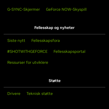
G-SYNC-Skjermer
GeForce NOW-Skyspill
Fellesskap og nyheter
Siste nytt
Fellesskapsfora
#SHOTWITHGEFORCE
Fellesskapsportal
Ressurser for utviklere
Støtte
Drivere
Teknisk støtte