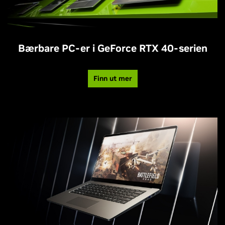
Bærbare PC-er i GeForce RTX 40-serien
Finn ut mer