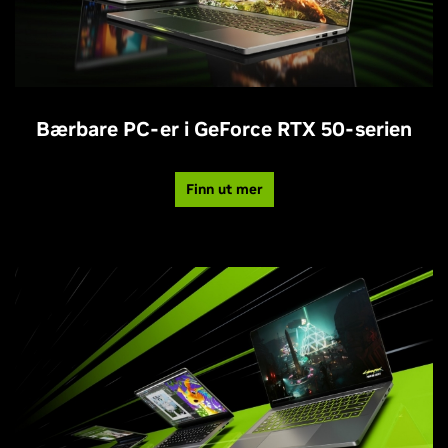
Bærbare PC-er i GeForce RTX 50-serien
Finn ut mer